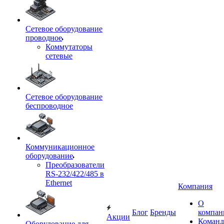
Сетевое оборудование
проводное
Коммутаторы
сетевые
Сетевое оборудование
беспроводное
Коммуникационное
оборудование
Преобразователи
RS-232/422/485 в
Ethernet
Компания
О
Блог
Бренды
компан
Акции
Команд
Оборудование для