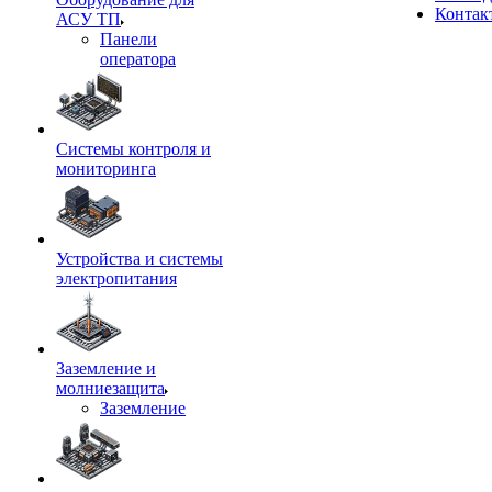
Контак
АСУ ТП
Панели
оператора
Системы контроля и
мониторинга
Устройства и системы
электропитания
Заземление и
молниезащита
Заземление