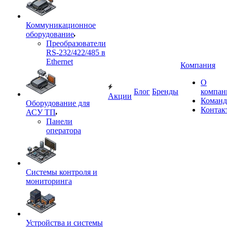
Коммуникационное
оборудование
Преобразователи
RS-232/422/485 в
Ethernet
Компания
О
Блог
Бренды
компан
Акции
Команд
Оборудование для
Контак
АСУ ТП
Панели
оператора
Системы контроля и
мониторинга
Устройства и системы