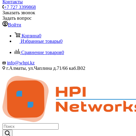
Контакты
+7 727 3399868
Заказать звонок
Задать вопрос
Войти
Корзина
0
Избранные товары
0
Сравнение товаров
0
info@whpi.kz
г.Алматы, ул.Чаплина д.71/66 каб.B02