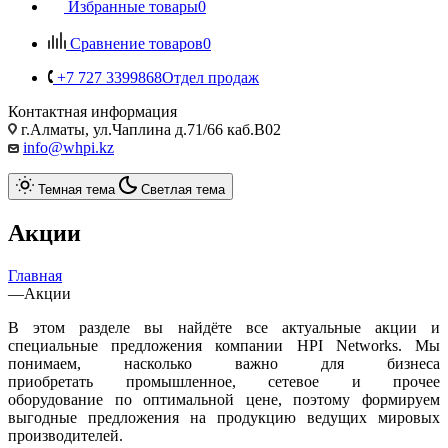
Избранные товары
0
Сравнение товаров
0
+7 727 3399868
Отдел продаж
Контактная информация
г.Алматы, ул.Чаплина д.71/66 каб.B02
info@whpi.kz
Темная тема
Светлая тема
Акции
Главная
—
Акции
В этом разделе вы найдёте все актуальные акции и
специальные предложения компании HPI Networks. Мы
понимаем, насколько важно для бизнеса
приобретать промышленное, сетевое и прочее
оборудование по оптимальной цене, поэтому формируем
выгодные предложения на продукцию ведущих мировых
производителей.