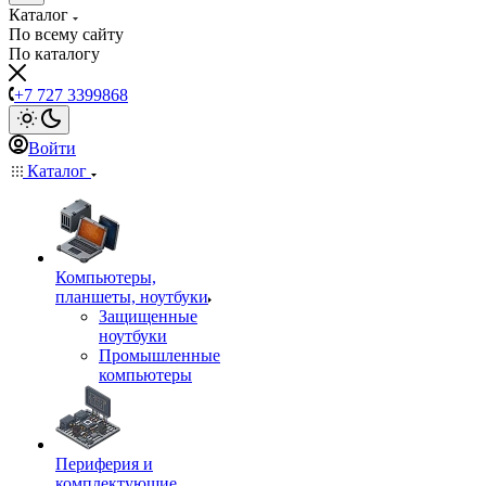
Каталог
По всему сайту
По каталогу
+7 727 3399868
Войти
Каталог
Компьютеры,
планшеты, ноутбуки
Защищенные
ноутбуки
Промышленные
компьютеры
Периферия и
комплектующие