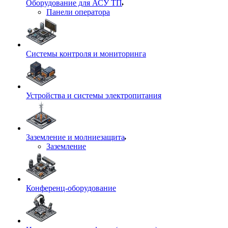
Оборудование для АСУ ТП
Панели оператора
Системы контроля и мониторинга
Устройства и системы электропитания
Заземление и молниезащита
Заземление
Конференц-оборудование