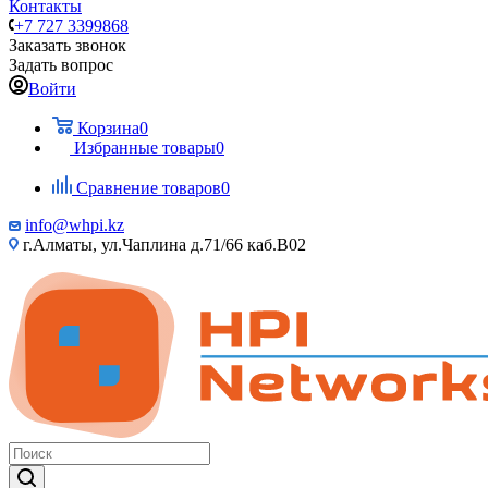
Контакты
+7 727 3399868
Заказать звонок
Задать вопрос
Войти
Корзина
0
Избранные товары
0
Сравнение товаров
0
info@whpi.kz
г.Алматы, ул.Чаплина д.71/66 каб.B02