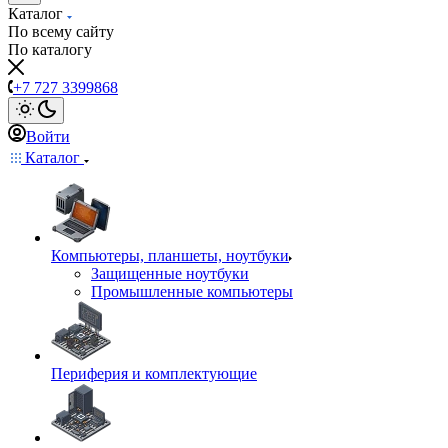
Каталог
По всему сайту
По каталогу
+7 727 3399868
Войти
Каталог
Компьютеры, планшеты, ноутбуки
Защищенные ноутбуки
Промышленные компьютеры
Периферия и комплектующие