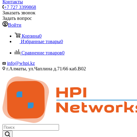
Контакты
+7 727 3399868
Заказать звонок
Задать вопрос
Войти
Корзина
0
Избранные товары
0
Сравнение товаров
0
info@whpi.kz
г.Алматы, ул.Чаплина д.71/66 каб.B02