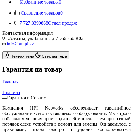
Избранные товары
0
Сравнение товаров
0
+7 727 3399868
Отдел продаж
Контактная информация
г.Алматы, ул.Чаплина д.71/66 каб.B02
info@whpi.kz
Темная тема
Светлая тема
Гарантия на товар
Главная
—
Правила
—
Гарантия и Сервис
Компания HPI Networks обеспечивает гарантийное
обслуживание всего поставляемого оборудования. Мы строго
соблюдаем условия производителей и предлагаем прозрачный
порядок сдачи устройств в ремонт или замены. Ознакомьтесь с
правилами, чтобы быстро и удобно воспользоваться