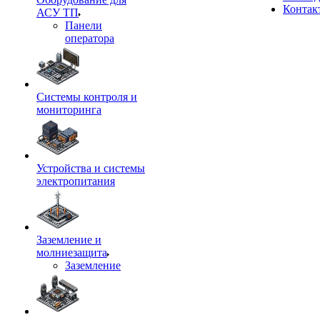
Контак
АСУ ТП
Панели
оператора
Системы контроля и
мониторинга
Устройства и системы
электропитания
Заземление и
молниезащита
Заземление