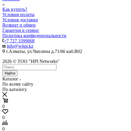
Как купить?
Условия оплаты
Условия доставки
Возврат и обмен
Гарантия и сервис
Политика конфиденциальности
+7 727 3399868
info@whpi.kz
г.Алматы, ул.Чаплина д.71/66 каб.B02
2026 © ТОО "HPI Networks"
Найти
Каталог
По всему сайту
По каталогу
0
0
0