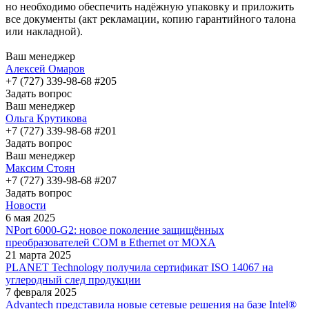
но необходимо обеспечить надёжную упаковку и приложить
все документы (акт рекламации, копию гарантийного талона
или накладной).
Ваш менеджер
Алексей Омаров
+7 (727) 339-98-68 #205
Задать вопрос
Ваш менеджер
Ольга Крутикова
+7 (727) 339-98-68 #201
Задать вопрос
Ваш менеджер
Максим Стоян
+7 (727) 339-98-68 #207
Задать вопрос
Новости
6 мая 2025
NPort 6000-G2: новое поколение защищённых
преобразователей COM в Ethernet от MOXA
21 марта 2025
PLANET Technology получила сертификат ISO 14067 на
углеродный след продукции
7 февраля 2025
Advantech представила новые сетевые решения на базе Intel®