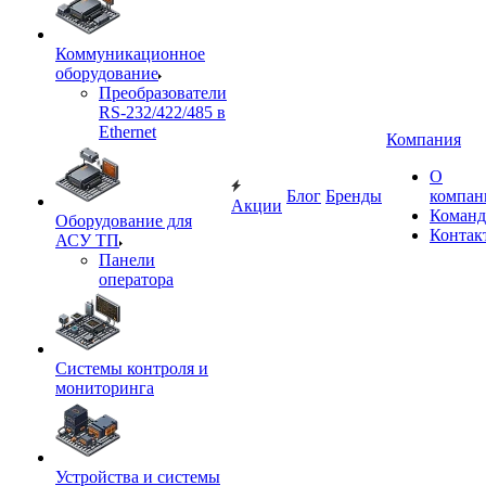
Коммуникационное
оборудование
Преобразователи
RS-232/422/485 в
Ethernet
Компания
О
Блог
Бренды
компан
Акции
Команд
Оборудование для
Контак
АСУ ТП
Панели
оператора
Системы контроля и
мониторинга
Устройства и системы