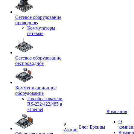
Сетевое оборудование
проводное
Коммутаторы
сетевые
Сетевое оборудование
беспроводное
Коммуникационное
оборудование
Преобразователи
RS-232/422/485 в
Ethernet
Компания
О
Блог
Бренды
компан
Акции
Команд
Оборудование для