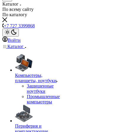
Каталог
По всему сайту
По каталогу
+7 727 3399868
Войти
Каталог
Компьютеры,
планшеты, ноутбуки
Защищенные
ноутбуки
Промышленные
компьютеры
Периферия и
комплектующие