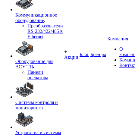
Коммуникационное
оборудование
Преобразователи
RS-232/422/485 в
Ethernet
Компания
О
Блог
Бренды
компан
Акции
Команд
Оборудование для
Контак
АСУ ТП
Панели
оператора
Системы контроля и
мониторинга
Устройства и системы