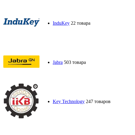
InduKey
22 товара
Jabra
503 товара
Key Technology
247 товаров