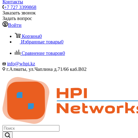
Контакты
+7 727 3399868
Заказать звонок
Задать вопрос
Войти
Корзина
0
Избранные товары
0
Сравнение товаров
0
info@whpi.kz
г.Алматы, ул.Чаплина д.71/66 каб.B02