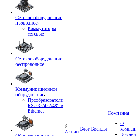
Сетевое оборудование
проводное
Коммутаторы
сетевые
Сетевое оборудование
беспроводное
Коммуникационное
оборудование
Преобразователи
RS-232/422/485 в
Ethernet
Компания
О
Блог
Бренды
компан
Акции
Команд
Оборудование для