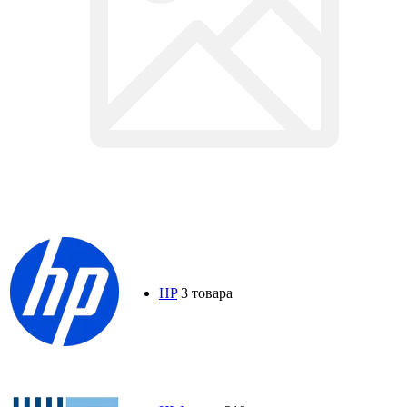
HP
3 товара