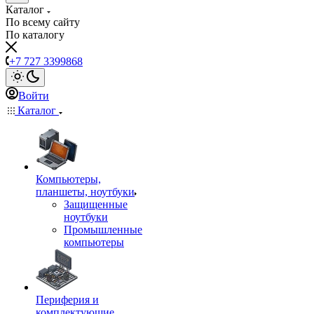
Каталог
По всему сайту
По каталогу
+7 727 3399868
Войти
Каталог
Компьютеры,
планшеты, ноутбуки
Защищенные
ноутбуки
Промышленные
компьютеры
Периферия и
комплектующие