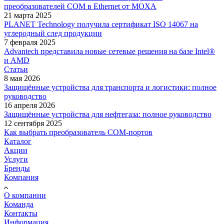
преобразователей COM в Ethernet от MOXA
21 марта 2025
PLANET Technology получила сертификат ISO 14067 на
углеродный след продукции
7 февраля 2025
Advantech представила новые сетевые решения на базе Intel®
и AMD
Статьи
8 мая 2026
Защищённые устройства для транспорта и логистики: полное
руководство
16 апреля 2026
Защищённые устройства для нефтегаза: полное руководство
12 сентября 2025
Как выбрать преобразователь COM-портов
Каталог
Акции
Услуги
Бренды
Компания
О компании
Команда
Контакты
Информация