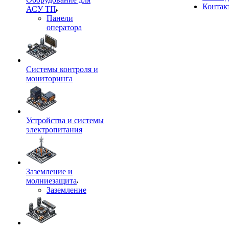
Контак
АСУ ТП
Панели
оператора
Системы контроля и
мониторинга
Устройства и системы
электропитания
Заземление и
молниезащита
Заземление