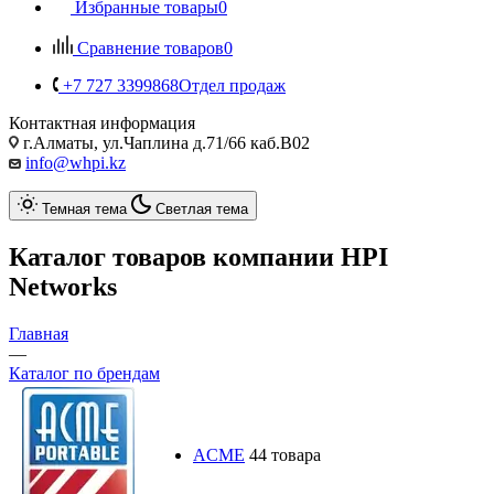
Избранные товары
0
Сравнение товаров
0
+7 727 3399868
Отдел продаж
Контактная информация
г.Алматы, ул.Чаплина д.71/66 каб.B02
info@whpi.kz
Темная тема
Светлая тема
Каталог товаров компании HPI
Networks
Главная
—
Каталог по брендам
ACME
44 товара