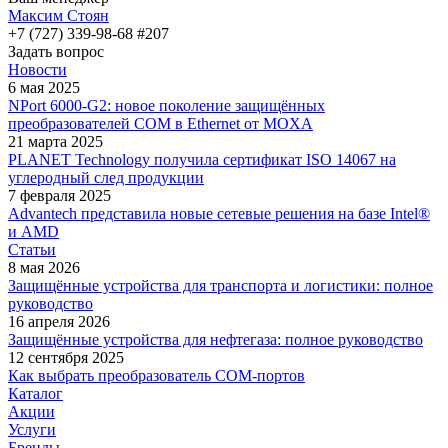
Максим Стоян
+7 (727) 339-98-68 #207
Задать вопрос
Новости
6 мая 2025
NPort 6000-G2: новое поколение защищённых
преобразователей COM в Ethernet от MOXA
21 марта 2025
PLANET Technology получила сертификат ISO 14067 на
углеродный след продукции
7 февраля 2025
Advantech представила новые сетевые решения на базе Intel®
и AMD
Статьи
8 мая 2026
Защищённые устройства для транспорта и логистики: полное
руководство
16 апреля 2026
Защищённые устройства для нефтегаза: полное руководство
12 сентября 2025
Как выбрать преобразователь COM-портов
Каталог
Акции
Услуги
Бренды