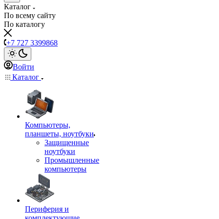
Каталог
По всему сайту
По каталогу
+7 727 3399868
Войти
Каталог
Компьютеры,
планшеты, ноутбуки
Защищенные
ноутбуки
Промышленные
компьютеры
Периферия и
комплектующие