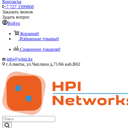
Контакты
+7 727 3399868
Заказать звонок
Задать вопрос
Войти
Корзина
0
Избранные товары
0
Сравнение товаров
0
info@whpi.kz
г.Алматы, ул.Чаплина д.71/66 каб.B02