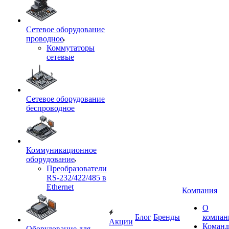
Сетевое оборудование
проводное
Коммутаторы
сетевые
Сетевое оборудование
беспроводное
Коммуникационное
оборудование
Преобразователи
RS-232/422/485 в
Ethernet
Компания
О
Блог
Бренды
компан
Акции
Команд
Оборудование для