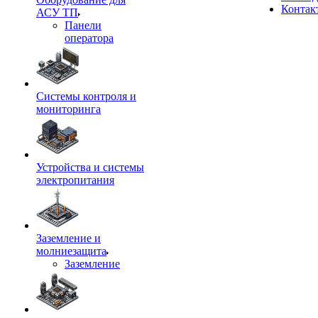
Контак
АСУ ТП
Панели
оператора
Системы контроля и
мониторинга
Устройства и системы
электропитания
Заземление и
молниезащита
Заземление