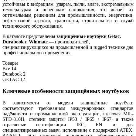
устойчивы к вибрациям, ударам, пыли, влаге, экстремальным
температурам и перепадам напряжения, что делает их
оптимальным решением для промышленности, энергетики,
нефтегазовой отрасли, транспорта, строительства и служб
технического обслуживания.
В каталоге представлены
защищённые ноутбуки Getac,
Durabook
и
Winmate
— производителей,
специализирующихся на промышленной и rugged-технике для
профессионального применения.
Товары
Все
14
Durabook
2
GETAC
12
Ключевые особенности защищённых ноутбуков
В зависимости от модели защищённые ноутбуки
соответствуют требованиям международных стандартов
надёжности и промышленной эксплуатации, включая MIL-
STD-810H, степени защиты IP53 / IP65 / IP67, а также
отраслевые сертификации IEC, EN и, для
специализированных задач, исполнение с поддержкой ATEX,
ANSI/UL. Это позволяет использовать оборудование в