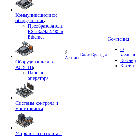
Коммуникационное
оборудование
Преобразователи
RS-232/422/485 в
Ethernet
Компания
О
Блог
Бренды
компан
Акции
Команд
Оборудование для
Контак
АСУ ТП
Панели
оператора
Системы контроля и
мониторинга
Устройства и системы