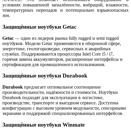
условиях повышенной запылённости, вибраций, влажности,
температурных перепадов и потенциально взрывоопасных
зон.
Защищённые ноутбуки Getac
Getac
— один из лидеров рынка fully rugged и semi rugged
ноутбуков. Модели Getac применяются в оборонной сфере,
энергетике, геологоразведке, сервисных и аварийных
службах. Поддерживаются процессоры Intel Core i5 / i7,
горячая замена аккумуляторов, расширенные интерфейсы и
сертификация для промышленного использования.
Защищённые ноутбуки Durabook
Durabook
предлагает оптимальное соотношение
производительности, надёжности и стоимости. Ноутбуки
Durabook подходят для эксплуатации в логистике,
производстве, транспорте и выездном сервисе. Доступны
конфигурации с высоким уровнем модульности, сенсорными
экранами и поддержкой специализированных интерфейсов.
Защищённые ноутбуки Winmate