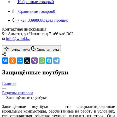
Избранные товары
0
Сравнение товаров
0
+7 727 3399868
Отдел продаж
Контактная информация
г.Алматы, ул.Чаплина д.71/66 каб.B02
info@whpi.kz
Темная тема
Светлая тема
Защищённые ноутбуки
Главная
—
Разделы каталога
—
Защищённые ноутбуки
Защищённые ноутбуки — это специализированные
мобильные компьютеры, рассчитанные на работу в условиях,
где стандартная офисная техника выходит из строя. Они