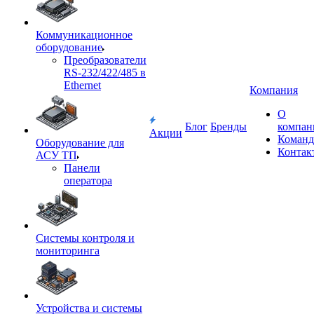
Коммуникационное
оборудование
Преобразователи
RS-232/422/485 в
Ethernet
Компания
О
Блог
Бренды
компан
Акции
Команд
Оборудование для
Контак
АСУ ТП
Панели
оператора
Системы контроля и
мониторинга
Устройства и системы