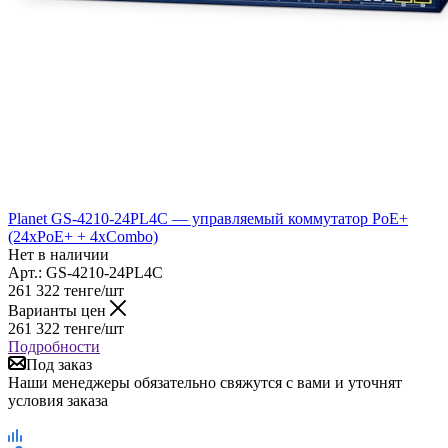
Planet GS-4210-24PL4C — управляемый коммутатор PoE+
(24xPoE+ + 4xCombo)
Нет в наличии
Арт.: GS-4210-24PL4C
261 322
тенге
/шт
Варианты цен
261 322
тенге
/шт
Подробности
Под заказ
Наши менеджеры обязательно свяжутся с вами и уточнят
условия заказа