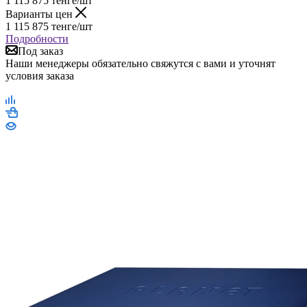
1 115 875
тенге
/шт
Варианты цен
1 115 875
тенге
/шт
Подробности
Под заказ
Наши менеджеры обязательно свяжутся с вами и уточнят
условия заказа