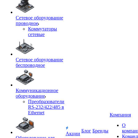
Сетевое оборудование
проводное
Коммутаторы
сетевые
Сетевое оборудование
беспроводное
Коммуникационное
оборудование
Преобразователи
RS-232/422/485 в
Ethernet
Компания
О
Блог
Бренды
компан
Акции
Команд
Оборудование для