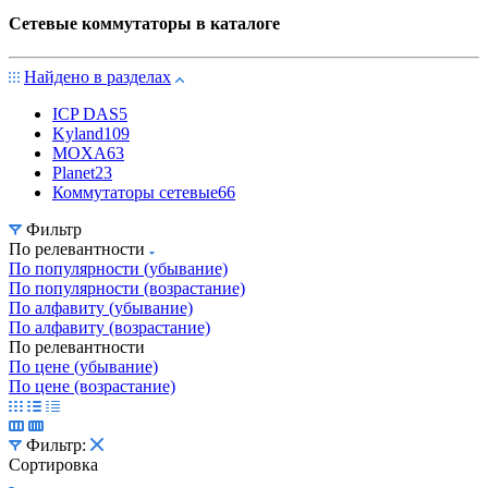
Сетевые коммутаторы в каталоге
Найдено в разделах
ICP DAS
5
Kyland
109
MOXA
63
Planet
23
Коммутаторы сетевые
66
Фильтр
По релевантности
По популярности (убывание)
По популярности (возрастание)
По алфавиту (убывание)
По алфавиту (возрастание)
По релевантности
По цене (убывание)
По цене (возрастание)
Фильтр:
Сортировка