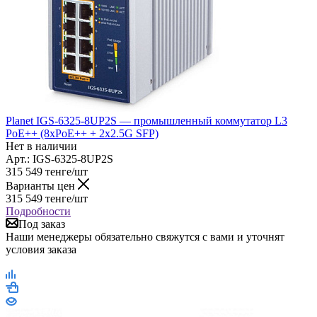
Planet IGS-6325-8UP2S — промышленный коммутатор L3
PoE++ (8xPoE++ + 2x2.5G SFP)
Нет в наличии
Арт.: IGS-6325-8UP2S
315 549
тенге
/шт
Варианты цен
315 549
тенге
/шт
Подробности
Под заказ
Наши менеджеры обязательно свяжутся с вами и уточнят
условия заказа