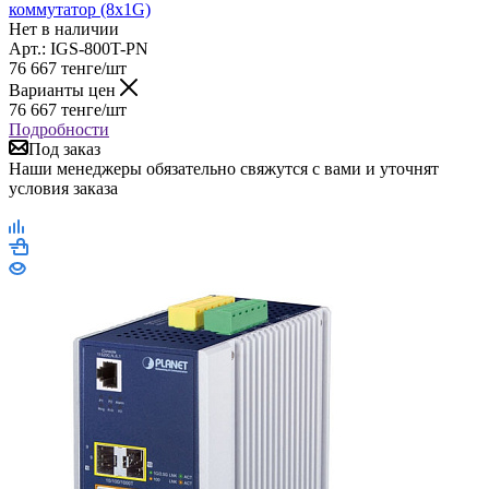
коммутатор (8x1G)
Нет в наличии
Арт.: IGS-800T-PN
76 667
тенге
/шт
Варианты цен
76 667
тенге
/шт
Подробности
Под заказ
Наши менеджеры обязательно свяжутся с вами и уточнят
условия заказа