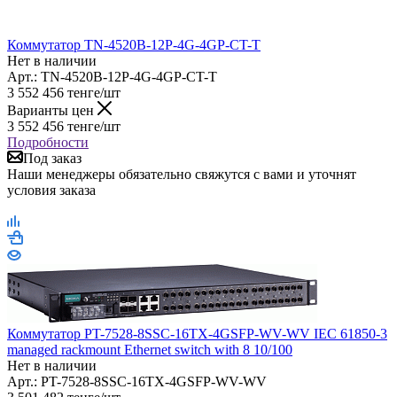
Коммутатор TN-4520B-12P-4G-4GP-CT-T
Нет в наличии
Арт.: TN-4520B-12P-4G-4GP-CT-T
3 552 456
тенге
/шт
Варианты цен
3 552 456
тенге
/шт
Подробности
Под заказ
Наши менеджеры обязательно свяжутся с вами и уточнят
условия заказа
Коммутатор PT-7528-8SSC-16TX-4GSFP-WV-WV IEC 61850-3
managed rackmount Ethernet switch with 8 10/100
Нет в наличии
Арт.: PT-7528-8SSC-16TX-4GSFP-WV-WV