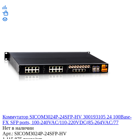
Коммутатор SICOM3024P-24SFP-HV 300193105 24 100Base-
FX SFP ports, 100-240VAC/110-220VDC(85-264VAC/77
Нет в наличии
Арт.: SICOM3024P-24SFP-HV