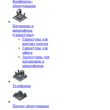
Конференц-
оборудование
Наушники и
микрофоны
(гарнитуры)
Гарнитуры для
контакт-центра
Гарнитуры для
офиса
Аксессуары для
наушников и
микрофонов
Телефония
Прочее оборудование