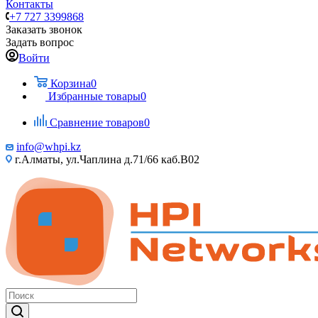
Контакты
+7 727 3399868
Заказать звонок
Задать вопрос
Войти
Корзина
0
Избранные товары
0
Сравнение товаров
0
info@whpi.kz
г.Алматы, ул.Чаплина д.71/66 каб.B02