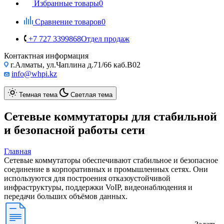
Избранные товары
0
Сравнение товаров
0
+7 727 3399868
Отдел продаж
Контактная информация
г.Алматы, ул.Чаплина д.71/66 каб.B02
info@whpi.kz
Темная тема
Светлая тема
Сетевые коммутаторы для стабильной
и безопасной работы сети
Главная
Сетевые коммутаторы обеспечивают стабильное и безопасное
соединение в корпоративных и промышленных сетях. Они
используются для построения отказоустойчивой
инфраструктуры, поддержки VoIP, видеонаблюдения и
передачи больших объёмов данных.