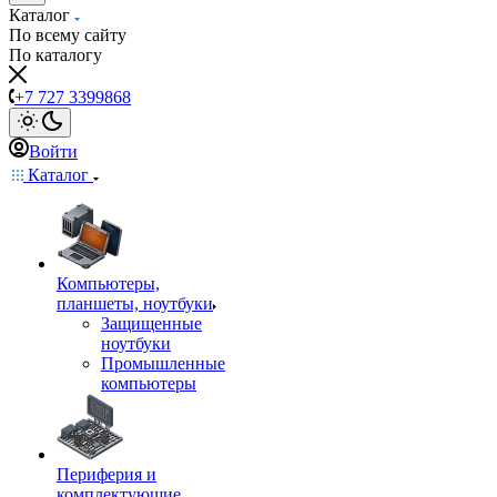
Каталог
По всему сайту
По каталогу
+7 727 3399868
Войти
Каталог
Компьютеры,
планшеты, ноутбуки
Защищенные
ноутбуки
Промышленные
компьютеры
Периферия и
комплектующие