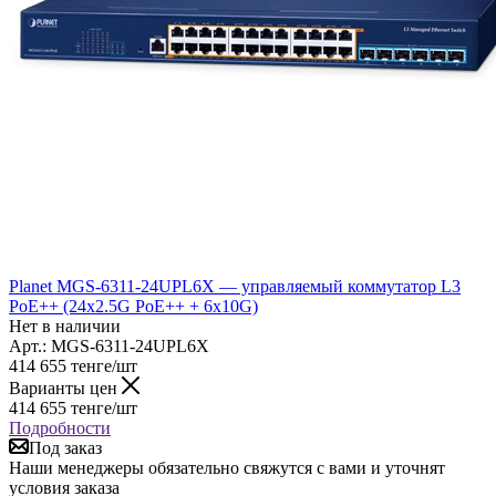
Planet MGS-6311-24UPL6X — управляемый коммутатор L3
PoE++ (24x2.5G PoE++ + 6x10G)
Нет в наличии
Арт.: MGS-6311-24UPL6X
414 655
тенге
/шт
Варианты цен
414 655
тенге
/шт
Подробности
Под заказ
Наши менеджеры обязательно свяжутся с вами и уточнят
условия заказа