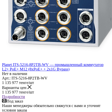
Planet ITS-5216-8P2TB-WV — промышленный коммутатор
L2+ PoE+ M12 (8xPoE+ + 2x1G Bypass)
Нет в наличии
Арт.: ITS-5216-8P2TB-WV
1 135 977
тенге
/шт
Варианты цен
1 135 977
тенге
/шт
Подробности
Под заказ
Наши менеджеры обязательно свяжутся с вами и уточнят
условия заказа