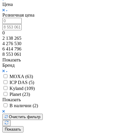
Цена
Розничная цена
0
2 138 265
4 276 530
6 414 796
8 553 061
Показать
Бренд
MOXA (
63
)
ICP DAS (
5
)
Kyland (
109
)
Planet (
23
)
Показать
В наличии (
2
)
Очистить фильтр
Показать