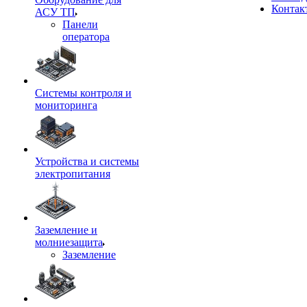
Контак
АСУ ТП
Панели
оператора
Системы контроля и
мониторинга
Устройства и системы
электропитания
Заземление и
молниезащита
Заземление