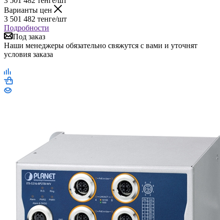
3 501 482
тенге
/шт
Варианты цен
3 501 482
тенге
/шт
Подробности
Под заказ
Наши менеджеры обязательно свяжутся с вами и уточнят
условия заказа