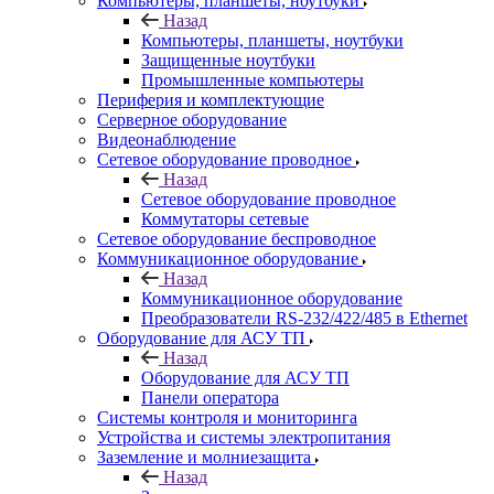
Компьютеры, планшеты, ноутбуки
Назад
Компьютеры, планшеты, ноутбуки
Защищенные ноутбуки
Промышленные компьютеры
Периферия и комплектующие
Серверное оборудование
Видеонаблюдение
Сетевое оборудование проводное
Назад
Сетевое оборудование проводное
Коммутаторы сетевые
Сетевое оборудование беспроводное
Коммуникационное оборудование
Назад
Коммуникационное оборудование
Преобразователи RS-232/422/485 в Ethernet
Оборудование для АСУ ТП
Назад
Оборудование для АСУ ТП
Панели оператора
Системы контроля и мониторинга
Устройства и системы электропитания
Заземление и молниезащита
Назад