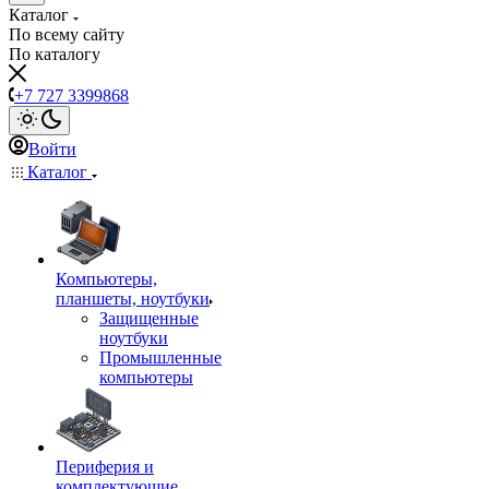
Каталог
По всему сайту
По каталогу
+7 727 3399868
Войти
Каталог
Компьютеры,
планшеты, ноутбуки
Защищенные
ноутбуки
Промышленные
компьютеры
Периферия и
комплектующие