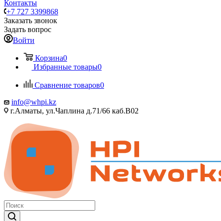
Контакты
+7 727 3399868
Заказать звонок
Задать вопрос
Войти
Корзина
0
Избранные товары
0
Сравнение товаров
0
info@whpi.kz
г.Алматы, ул.Чаплина д.71/66 каб.B02