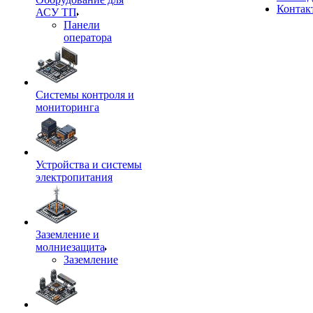
Контак
АСУ ТП
Панели
оператора
Системы контроля и
мониторинга
Устройства и системы
электропитания
Заземление и
молниезащита
Заземление