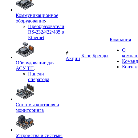
Коммуникационное
оборудование
Преобразователи
RS-232/422/485 в
Ethernet
Компания
О
Блог
Бренды
компан
Акции
Команд
Оборудование для
Контак
АСУ ТП
Панели
оператора
Системы контроля и
мониторинга
Устройства и системы