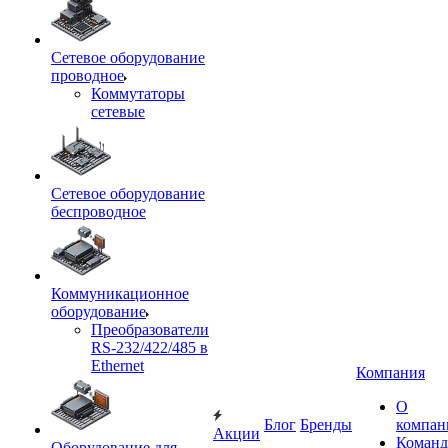
Сетевое оборудование
проводное
Коммутаторы
сетевые
Сетевое оборудование
беспроводное
Коммуникационное
оборудование
Преобразователи
RS-232/422/485 в
Ethernet
Компания
О
Блог
Бренды
компан
Акции
Команд
Оборудование для