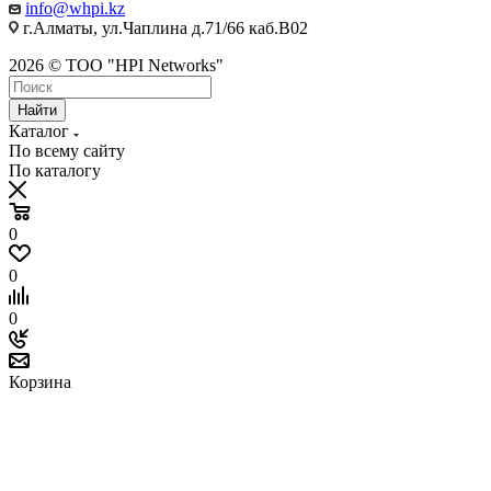
info@whpi.kz
г.Алматы, ул.Чаплина д.71/66 каб.B02
2026 © ТОО "HPI Networks"
Найти
Каталог
По всему сайту
По каталогу
0
0
0
Корзина