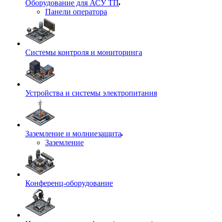
Оборудование для АСУ ТП
Панели оператора
Системы контроля и мониторинга
Устройства и системы электропитания
Заземление и молниезащита
Заземление
Конференц-оборудование