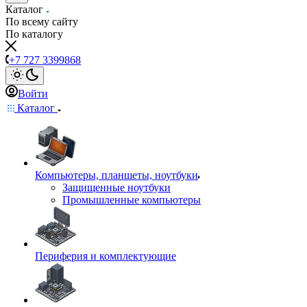
Каталог
По всему сайту
По каталогу
+7 727 3399868
Войти
Каталог
Компьютеры, планшеты, ноутбуки
Защищенные ноутбуки
Промышленные компьютеры
Периферия и комплектующие