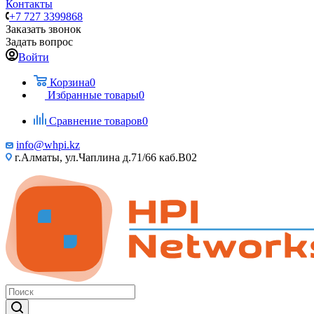
Контакты
+7 727 3399868
Заказать звонок
Задать вопрос
Войти
Корзина
0
Избранные товары
0
Сравнение товаров
0
info@whpi.kz
г.Алматы, ул.Чаплина д.71/66 каб.B02