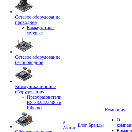
Сетевое оборудование
проводное
Коммутаторы
сетевые
Сетевое оборудование
беспроводное
Коммуникационное
оборудование
Преобразователи
RS-232/422/485 в
Ethernet
Компания
О
Блог
Бренды
компан
Акции
Команд
Оборудование для