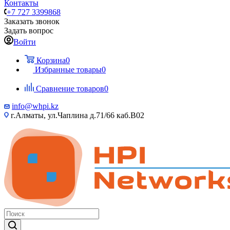
Контакты
+7 727 3399868
Заказать звонок
Задать вопрос
Войти
Корзина
0
Избранные товары
0
Сравнение товаров
0
info@whpi.kz
г.Алматы, ул.Чаплина д.71/66 каб.B02