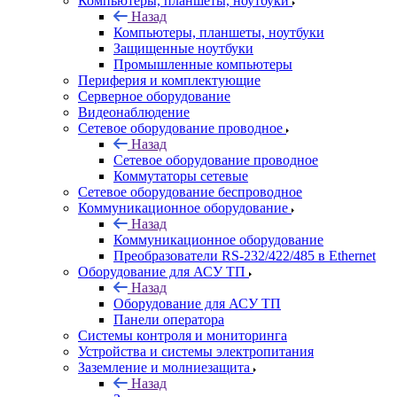
Компьютеры, планшеты, ноутбуки
Назад
Компьютеры, планшеты, ноутбуки
Защищенные ноутбуки
Промышленные компьютеры
Периферия и комплектующие
Серверное оборудование
Видеонаблюдение
Сетевое оборудование проводное
Назад
Сетевое оборудование проводное
Коммутаторы сетевые
Сетевое оборудование беспроводное
Коммуникационное оборудование
Назад
Коммуникационное оборудование
Преобразователи RS-232/422/485 в Ethernet
Оборудование для АСУ ТП
Назад
Оборудование для АСУ ТП
Панели оператора
Системы контроля и мониторинга
Устройства и системы электропитания
Заземление и молниезащита
Назад