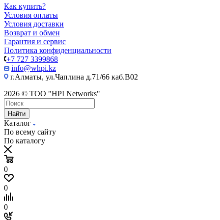
Как купить?
Условия оплаты
Условия доставки
Возврат и обмен
Гарантия и сервис
Политика конфиденциальности
+7 727 3399868
info@whpi.kz
г.Алматы, ул.Чаплина д.71/66 каб.B02
2026 © ТОО "HPI Networks"
Найти
Каталог
По всему сайту
По каталогу
0
0
0