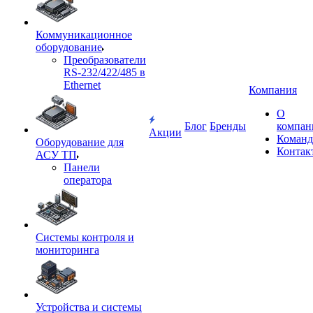
Коммуникационное
оборудование
Преобразователи
RS-232/422/485 в
Ethernet
Компания
О
Блог
Бренды
компан
Акции
Команд
Оборудование для
Контак
АСУ ТП
Панели
оператора
Системы контроля и
мониторинга
Устройства и системы