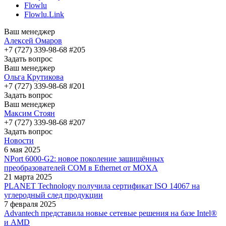
Flowlu
Flowlu.Link
Ваш менеджер
Алексей Омаров
+7 (727) 339-98-68 #205
Задать вопрос
Ваш менеджер
Ольга Крутикова
+7 (727) 339-98-68 #201
Задать вопрос
Ваш менеджер
Максим Стоян
+7 (727) 339-98-68 #207
Задать вопрос
Новости
6 мая 2025
NPort 6000-G2: новое поколение защищённых
преобразователей COM в Ethernet от MOXA
21 марта 2025
PLANET Technology получила сертификат ISO 14067 на
углеродный след продукции
7 февраля 2025
Advantech представила новые сетевые решения на базе Intel®
и AMD