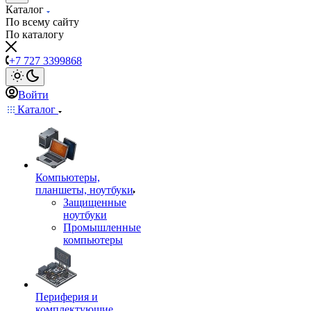
Каталог
По всему сайту
По каталогу
+7 727 3399868
Войти
Каталог
Компьютеры,
планшеты, ноутбуки
Защищенные
ноутбуки
Промышленные
компьютеры
Периферия и
комплектующие