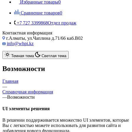
Избранные товары
0
Сравнение товаров
0
+7 727 3399868
Отдел продаж
Контактная информация
г.Алматы, ул.Чаплина д.71/66 каб.B02
info@whpi.kz
Темная тема
Светлая тема
Возможности
Главная
—
Справочная информация
—
Возможности
UI элементы решения
В решении поддерживается множество UI элементов, которые
Вы с легкостью можете использовать для развития сайта и
добавления нового функционала.