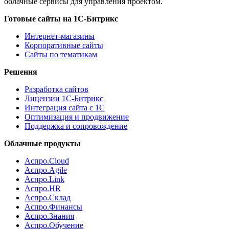
облачные сервисы для управления проектом.
Готовые сайты на 1С-Битрикс
Интернет-магазины
Корпоративные сайты
Сайты по тематикам
Решения
Разработка сайтов
Лицензии 1С-Битрикс
Интеграция сайта с 1С
Оптимизация и продвижение
Поддержка и сопровождение
Облачные продукты
Аспро.Cloud
Аспро.Agile
Аспро.Link
Аспро.HR
Аспро.Склад
Аспро.Финансы
Аспро.Знания
Аспро.Обучение