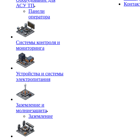
Контак
АСУ ТП
Панели
оператора
Системы контроля и
мониторинга
Устройства и системы
электропитания
Заземление и
молниезащита
Заземление