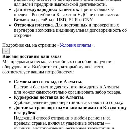
для целей предпринимательской деятельности.
Для международных клиентов.
При поставках за
пределы Республики Казахстан НДС не начисляется.
Возможны расчёты в USD, EUR и CNY.
Отсрочка платежа.
Для постоянных и проверенных
партнёров возможна индивидуальная договорённость об
отсрочке.
Подробнее см. на странице «
Условия оплаты
».
Как мы доставим ваш заказ
Мы предлагаем несколько удобных способов получения
оборудования. Выберите тот, который лучше всего
соответствует вашим потребностям:
Самовывоз со склада в Алматы.
Быстро и бесплатно для тех, кто находится в Алматы
или может самостоятельно организовать забор товара.
Курьерская доставка по Алматы.
Удобное решение для оперативной доставки по городу.
Доставка транспортными компаниями по Казахстану
и за рубеж.
Надежный способ отправки в любой регион и за
пределы страны, включая удалённые объекты —
рудники, месторождения, режимные территории и