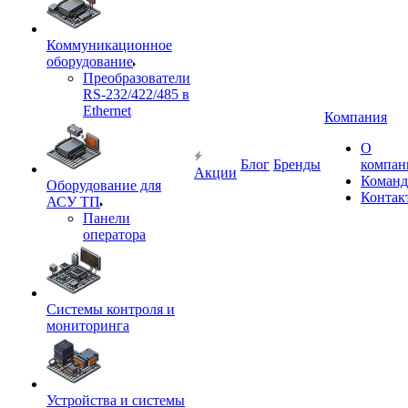
Коммуникационное
оборудование
Преобразователи
RS-232/422/485 в
Ethernet
Компания
О
Блог
Бренды
компан
Акции
Команд
Оборудование для
Контак
АСУ ТП
Панели
оператора
Системы контроля и
мониторинга
Устройства и системы