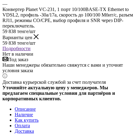
—
Конвертер Planet VC-231, 1 порт 10/100BASE-TX Ethernet to
VDSL2, профиль -30a/17a, скорость до 100/100 Мбит/с, разъем
RJ11, режимы CO/CPE, выбор профиля и SNR через DIP-
переключатель.
59 838
тенге
/шт
Варианты цен
59 838
тенге
/шт
Подробности
Нет в наличии
Под заказ
Наши менеджеры обязательно свяжутся с вами и уточнят
условия заказа
Доставка курьерской службой за счет получателя
Уточняйте актуальную цену у менеджеров. Мы
предлагаем специальные условия для партнёров и
корпоративных клиентов.
Описание
Наличие
Как купить
Оплата
Доставка