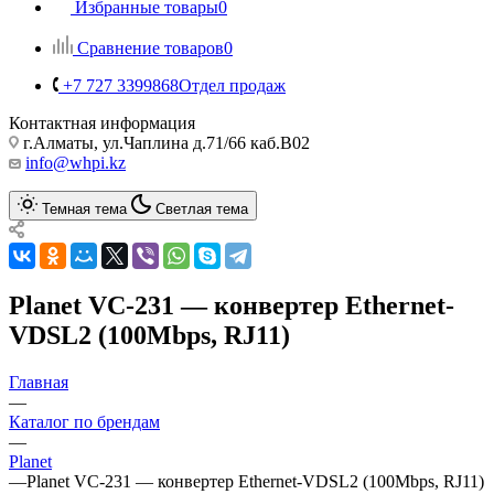
Избранные товары
0
Сравнение товаров
0
+7 727 3399868
Отдел продаж
Контактная информация
г.Алматы, ул.Чаплина д.71/66 каб.B02
info@whpi.kz
Темная тема
Светлая тема
Planet VC-231 — конвертер Ethernet-
VDSL2 (100Mbps, RJ11)
Главная
—
Каталог по брендам
—
Planet
—
Planet VC-231 — конвертер Ethernet-VDSL2 (100Mbps, RJ11)