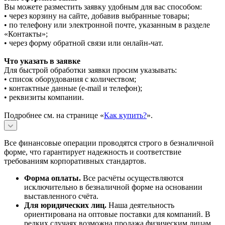
Вы можете разместить заявку удобным для вас способом:
• через корзину на сайте, добавив выбранные товары;
• по телефону или электронной почте, указанным в разделе
«Контакты»;
• через форму обратной связи или онлайн-чат.
Что указать в заявке
Для быстрой обработки заявки просим указывать:
• список оборудования с количеством;
• контактные данные (e-mail и телефон);
• реквизиты компании.
Подробнее см. на странице «
Как купить?
».
Все финансовые операции проводятся строго в безналичной
форме, что гарантирует надежность и соответствие
требованиям корпоративных стандартов.
Форма оплаты.
Все расчёты осуществляются
исключительно в безналичной форме на основании
выставленного счёта.
Для юридических лиц.
Наша деятельность
ориентирована на оптовые поставки для компаний. В
редких случаях возможна продажа физическим лицам