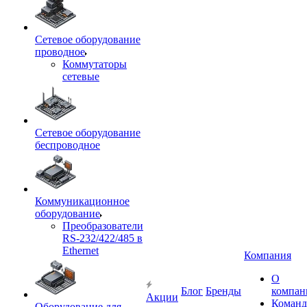
Сетевое оборудование
проводное
Коммутаторы
сетевые
Сетевое оборудование
беспроводное
Коммуникационное
оборудование
Преобразователи
RS-232/422/485 в
Ethernet
Компания
О
Блог
Бренды
компан
Акции
Команд
Оборудование для