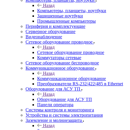
Компьютеры, планшеты, ноутбуки
Назад
Компьютеры, планшеты, ноутбуки
Защищенные ноутбуки
Промышленные компьютеры
Периферия и комплектующие
Серверное оборудование
Видеонаблюдение
Сетевое оборудование проводное
Назад
Сетевое оборудование проводное
Коммутаторы сетевые
Сетевое оборудование беспроводное
Коммуникационное оборудование
Назад
Коммуникационное оборудование
Преобразователи RS-232/422/485 в Ethernet
Оборудование для АСУ ТП
Назад
Оборудование для АСУ ТП
Панели оператора
Системы контроля и мониторинга
Устройства и системы электропитания
Заземление и молниезащита
Назад