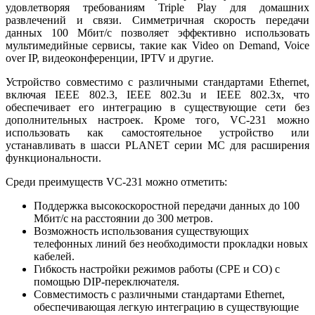
удовлетворяя требованиям Triple Play для домашних
развлечений и связи. Симметричная скорость передачи
данных 100 Мбит/с позволяет эффективно использовать
мультимедийные сервисы, такие как Video on Demand, Voice
over IP, видеоконференции, IPTV и другие.
Устройство совместимо с различными стандартами Ethernet,
включая IEEE 802.3, IEEE 802.3u и IEEE 802.3x, что
обеспечивает его интеграцию в существующие сети без
дополнительных настроек. Кроме того, VC-231 можно
использовать как самостоятельное устройство или
устанавливать в шасси PLANET серии MC для расширения
функциональности.
Среди преимуществ VC-231 можно отметить:
Поддержка высокоскоростной передачи данных до 100
Мбит/с на расстоянии до 300 метров.
Возможность использования существующих
телефонных линий без необходимости прокладки новых
кабелей.
Гибкость настройки режимов работы (CPE и CO) с
помощью DIP-переключателя.
Совместимость с различными стандартами Ethernet,
обеспечивающая легкую интеграцию в существующие