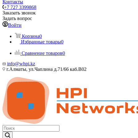
Контакты
+7 727 3399868
Заказать звонок
Задать вопрос
Войти
Корзина
0
Избранные товары
0
Сравнение товаров
0
info@whpi.kz
г.Алматы, ул.Чаплина д.71/66 каб.B02