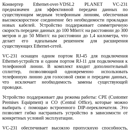
Конвертер Ethernet-over-VDSL2 PLANET VC-231
предназначен для эффективной передачи данных по
существующим медным телефонным линиям, обеспечивая
высокоскоростное соединение без необходимости прокладки
новых кабелей. Устройство поддерживает симметричную
скорость передачи данных до 100 Мбит/с на расстоянии до 300
метров и до 50 Мбит/с на расстоянии до 1,4 километра, что
делает его идеальным решением для расширения
существующих Ethernet-сетей.
VC-231 оснащен одним портом RJ-45 для подключения
Ethernet-устройств и одним портом RJ-11 для подключения к
телефонной линии. В комплект входит дополнительный
сплиттер, позволяющий одновременно использовать
телефонную линию для голосовой связи и передачи данных,
что исключает необходимость замены существующей
проводки.
Устройство поддерживает два режима работы: CPE (Customer
Premises Equipment) и CO (Central Office), которые можно
выбирать с помощью встроенного DIP-переключателя. Это
позволяет гибко настраивать устройство в зависимости от
конкретных условий эксплуатации.
VC-231 обеспечивает высокую пропускную способность,