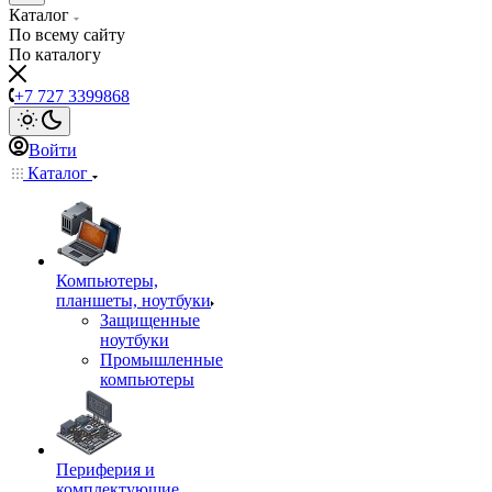
Каталог
По всему сайту
По каталогу
+7 727 3399868
Войти
Каталог
Компьютеры,
планшеты, ноутбуки
Защищенные
ноутбуки
Промышленные
компьютеры
Периферия и
комплектующие