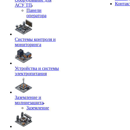
Контак
АСУ ТП
Панели
оператора
Системы контроля и
мониторинга
Устройства и системы
электропитания
Заземление и
молниезащита
Заземление