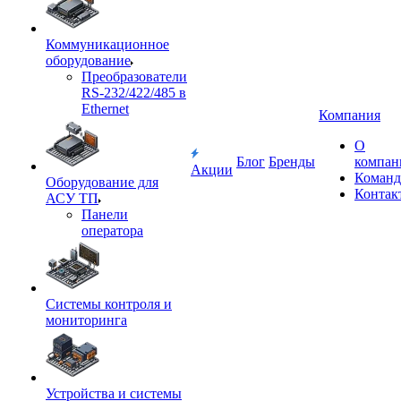
Коммуникационное
оборудование
Преобразователи
RS-232/422/485 в
Ethernet
Компания
О
Блог
Бренды
компан
Акции
Команд
Оборудование для
Контак
АСУ ТП
Панели
оператора
Системы контроля и
мониторинга
Устройства и системы