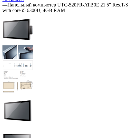
—
Панельный компьютер UTC-520FR-ATB0E 21.5" Res.T/S
with core i5 6300U, 4GB RAM