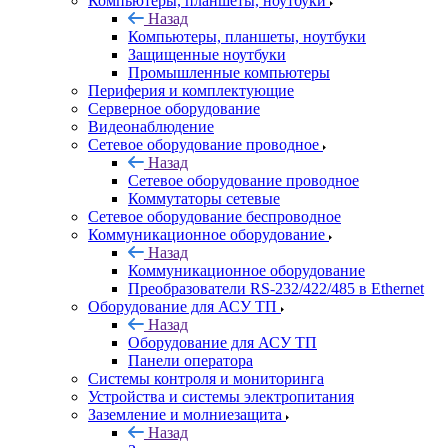
Компьютеры, планшеты, ноутбуки
Назад
Компьютеры, планшеты, ноутбуки
Защищенные ноутбуки
Промышленные компьютеры
Периферия и комплектующие
Серверное оборудование
Видеонаблюдение
Сетевое оборудование проводное
Назад
Сетевое оборудование проводное
Коммутаторы сетевые
Сетевое оборудование беспроводное
Коммуникационное оборудование
Назад
Коммуникационное оборудование
Преобразователи RS-232/422/485 в Ethernet
Оборудование для АСУ ТП
Назад
Оборудование для АСУ ТП
Панели оператора
Системы контроля и мониторинга
Устройства и системы электропитания
Заземление и молниезащита
Назад