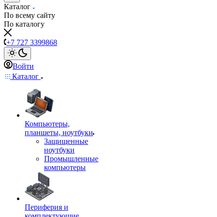
Каталог
По всему сайту
По каталогу
+7 727 3399868
Войти
Каталог
Компьютеры,
планшеты, ноутбуки
Защищенные
ноутбуки
Промышленные
компьютеры
Периферия и
комплектующие