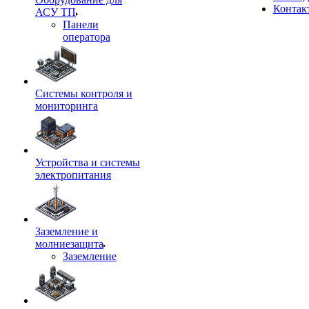
Контак
АСУ ТП
Панели
оператора
Системы контроля и
мониторинга
Устройства и системы
электропитания
Заземление и
молниезащита
Заземление