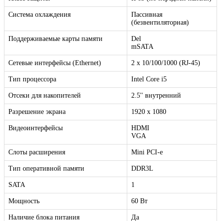
Система охлаждения
Пассивная
(безвентиляторная)
Поддерживаемые карты памяти
Del
mSATA
Сетевые интерфейсы (Ethernet)
2 х 10/100/1000 (RJ-45)
Тип процессора
Intel Core i5
Отсеки для накопителей
2.5'' внутренний
Разрешение экрана
1920 x 1080
Видеоинтерфейсы
HDMI
VGA
Слоты расширения
Mini PCI-e
Тип оперативной памяти
DDR3L
SATA
1
Мощность
60 Вт
Наличие блока питания
Да