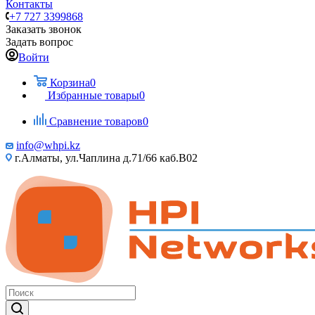
Контакты
+7 727 3399868
Заказать звонок
Задать вопрос
Войти
Корзина
0
Избранные товары
0
Сравнение товаров
0
info@whpi.kz
г.Алматы, ул.Чаплина д.71/66 каб.B02