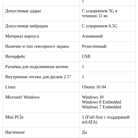
)
Допустимые удары
С ускорением 5G в
течении 11 мс
Допустимые вибрации
C ускорением 0,5G
Материал корпуса
Алюминий
Наличие и тип сенсорного экрана
Резистивный
Интерфейс
USB
Разъёмы для подключения антенн
1
Внутренние отсеки для дисков 2.5"
1
Linux
Ubuntu 16.04
Microsoft Windows
Windows 10
Windows 8 Embedded
Windows 7 Embedded
Mini PCIe
1 (Full-Size c поддержкой
mSATA)
Настенное
Да