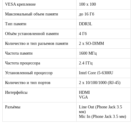
VESA крепление
100 x 100
Максимальный объем памяти
до 16 Гб
Тип памяти
DDR3L
Объём установленной памяти
4 Гб
Количество и тип разъемов памяти
2 x SO-DIMM
Частота памяти
1600 МГц
Частота процессора
2.4 ГГц
Установленный процессор
Intel Core i5-6300U
Количество и тип портов
2 х 10/100/1000 (RJ-45)
Интерфейсы
HDMI
VGA
Разъёмы
Line Out (Phone Jack 3.5
мм)
Mic In (Phone Jack 3.5 мм)