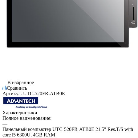
В избранное
Сравнить
Артикул:
UTC-520FR-ATB0E
Характеристики
Полное наименование:
—
Панельный компьютер UTC-520FR-ATB0E 21.5" Res.T/S with
core i5 6300U, 4GB RAM