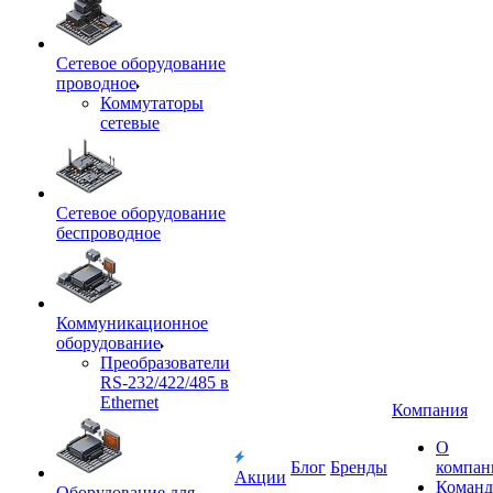
Сетевое оборудование
проводное
Коммутаторы
сетевые
Сетевое оборудование
беспроводное
Коммуникационное
оборудование
Преобразователи
RS-232/422/485 в
Ethernet
Компания
О
Блог
Бренды
компан
Акции
Команд
Оборудование для