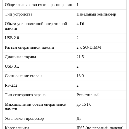
Общее количество слотов расширения
1
Тип устройства
Панельный компьютер
Объем установленной оперативной
4 Гб
памяти
USB 2.0
2
Разъём оперативной памяти
2 x SO-DIMM
Диагональ экрана
21.5''
USB 3.x
2
Соотношение сторон
16:9
RS-232
2
Тип сенсорного экрана
Резистивный
Максимальный объем оперативной
до 16 Гб
памяти
Установлен процессор
Да
Класс защиты
IP65 (по передней панели)