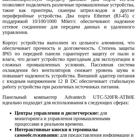
позволяют подключать различные промышленные устройства,
такие как принтеры, сканеры штрих-кодов и другие
периферийные устройства. Два порта Ethernet (RJ-45) с
поддержкой 10/100/1000 Мбит/с обеспечивают надежное
сетевое соединение для передачи данных и удаленного
управления.
Корпус устройства выполнен из цельного алюминия, что
обеспечивает прочность и долговечность. Степень защиты
IP65 по передней панели гарантирует защиту от пыли и
влаги, что делает устройство пригодным для эксплуатации в
сложных промышленных условиях. Пассивная система
охлаждения без вентиляторов снижает уровень шума и
повышает надежность устройства. Внешний адаптер питания
с входным напряжением 12 В DC обеспечивает стабильную
работу устройства при различных источниках питания.
Панельный компьютер Advantech UTC-520FR-ATB0E
идеально подходит для использования в следующих сферах:
Центры управления и диспетчерские:
для
мониторинга и управления промышленными
процессами в реальном времени.
Интерактивные киоски и терминалы
самообслуживания:
для предоставления информации и