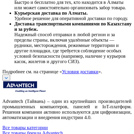
Быстро и бесплатно для тех, кто находится в Алматы
или может самостоятельно организовать забор товара.
Курьерская доставка по Алматы.
Удобное решение для оперативной доставки по городу.
Доставка транспортными компаниями по Казахстану
и за рубеж.
Надежный способ отправки в любой регион и за
пределы страны, включая удалённые объекты —
рудники, месторождения, режимные территории и
другие площадки, где требуется соблюдение особых
условий безопасности (например, наличие у курьеров
касок, жилетов и другого СИЗ).
Подробнее см. на странице «
Условия доставки
».
Advantech (Тайвань) – один из крупнейших производителей
промышленных компьютеров, панелей и IoT-платформ.
Решения компании активно используются для цифровизации,
автоматизации и внедрения индустрии 4.0.
Все товары категории
Все товары бренда Advantech