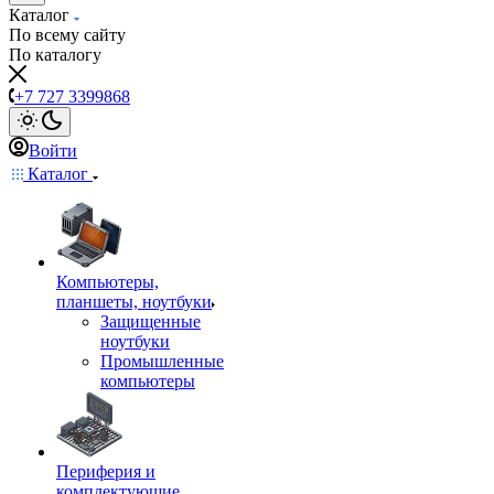
Каталог
По всему сайту
По каталогу
+7 727 3399868
Войти
Каталог
Компьютеры,
планшеты, ноутбуки
Защищенные
ноутбуки
Промышленные
компьютеры
Периферия и
комплектующие