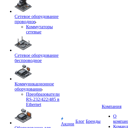
Сетевое оборудование
проводное
Коммутаторы
сетевые
Сетевое оборудование
беспроводное
Коммуникационное
оборудование
Преобразователи
RS-232/422/485 в
Ethernet
Компания
О
Блог
Бренды
компан
Акции
Команд
Оборудование для