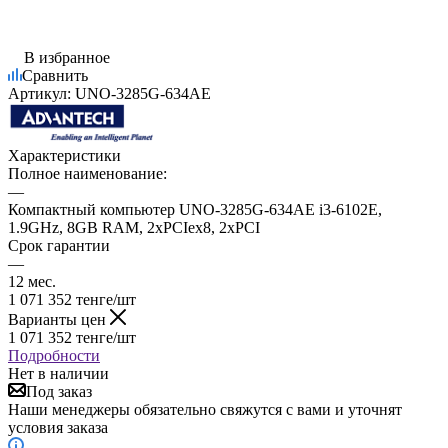
В избранное
Сравнить
Артикул:
UNO-3285G-634AE
Характеристики
Полное наименование:
—
Компактный компьютер UNO-3285G-634AE i3-6102E,
1.9GHz, 8GB RAM, 2xPCIex8, 2xPCI
Срок гарантии
—
12 мес.
1 071 352
тенге
/шт
Варианты цен
1 071 352
тенге
/шт
Подробности
Нет в наличии
Под заказ
Наши менеджеры обязательно свяжутся с вами и уточнят
условия заказа