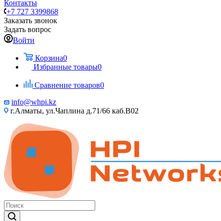
Контакты
+7 727 3399868
Заказать звонок
Задать вопрос
Войти
Корзина
0
Избранные товары
0
Сравнение товаров
0
info@whpi.kz
г.Алматы, ул.Чаплина д.71/66 каб.B02