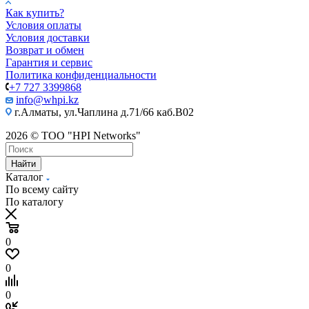
Как купить?
Условия оплаты
Условия доставки
Возврат и обмен
Гарантия и сервис
Политика конфиденциальности
+7 727 3399868
info@whpi.kz
г.Алматы, ул.Чаплина д.71/66 каб.B02
2026 © ТОО "HPI Networks"
Найти
Каталог
По всему сайту
По каталогу
0
0
0