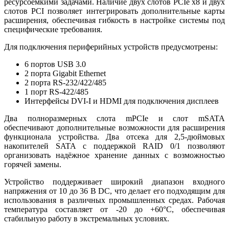
ресурсоёмкими задачами. Наличие двух слотов PCIe x8 и двух
слотов PCI позволяет интегрировать дополнительные карты
расширения, обеспечивая гибкость в настройке системы под
специфические требования.
Для подключения периферийных устройств предусмотрены:
6 портов USB 3.0
2 порта Gigabit Ethernet
2 порта RS-232/422/485
1 порт RS-422/485
Интерфейсы DVI-I и HDMI для подключения дисплеев
Два полноразмерных слота mPCIe и слот mSATA
обеспечивают дополнительные возможности для расширения
функционала устройства. Два отсека для 2,5-дюймовых
накопителей SATA с поддержкой RAID 0/1 позволяют
организовать надёжное хранение данных с возможностью
горячей замены.
Устройство поддерживает широкий диапазон входного
напряжения от 10 до 36 В DC, что делает его подходящим для
использования в различных промышленных средах. Рабочая
температура составляет от -20 до +60°C, обеспечивая
стабильную работу в экстремальных условиях.