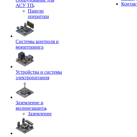
Контак
АСУ ТП
Панели
оператора
Системы контроля и
мониторинга
Устройства и системы
электропитания
Заземление и
молниезащита
Заземление