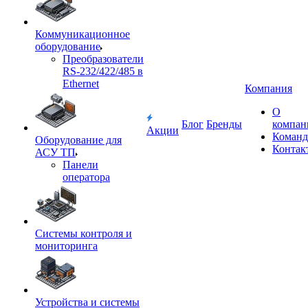
Коммуникационное
оборудование
Преобразователи
RS-232/422/485 в
Ethernet
Компания
О
Блог
Бренды
компан
Акции
Команд
Оборудование для
Контак
АСУ ТП
Панели
оператора
Системы контроля и
мониторинга
Устройства и системы