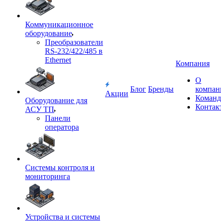
Коммуникационное
оборудование
Преобразователи
RS-232/422/485 в
Ethernet
Компания
О
Блог
Бренды
компан
Акции
Команд
Оборудование для
Контак
АСУ ТП
Панели
оператора
Системы контроля и
мониторинга
Устройства и системы