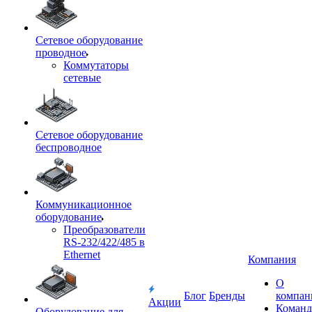
Сетевое оборудование
проводное
Коммутаторы
сетевые
Сетевое оборудование
беспроводное
Коммуникационное
оборудование
Преобразователи
RS-232/422/485 в
Ethernet
Компания
О
Блог
Бренды
компан
Акции
Команд
Оборудование для