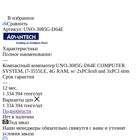
В избранное
Сравнить
Артикул:
UNO-3085G-D64E
Характеристики
Полное наименование:
—
Компактный компьютер UNO-3085G-D64E COMPUTER
SYSTEM, i7-3555LE, 4G RAM, w/ 2xPCIex8 and 3xPCI slots
Срок гарантии
—
12 мес.
1 334 394
тенге
/шт
Варианты цен
1 334 394
тенге
/шт
Подробности
Нет в наличии
Под заказ
Наши менеджеры обязательно свяжутся с вами и уточнят
условия заказа