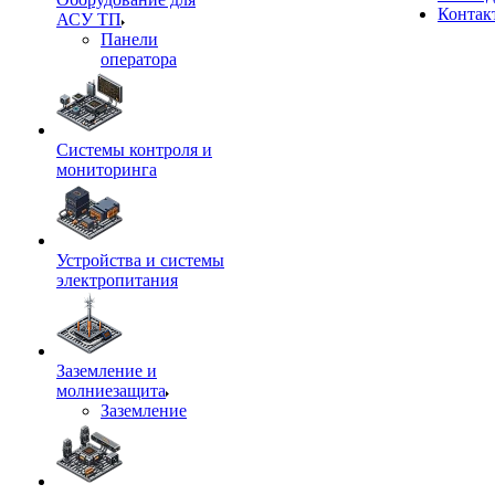
Контак
АСУ ТП
Панели
оператора
Системы контроля и
мониторинга
Устройства и системы
электропитания
Заземление и
молниезащита
Заземление