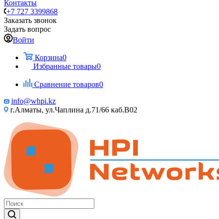
Контакты
+7 727 3399868
Заказать звонок
Задать вопрос
Войти
Корзина
0
Избранные товары
0
Сравнение товаров
0
info@whpi.kz
г.Алматы, ул.Чаплина д.71/66 каб.B02