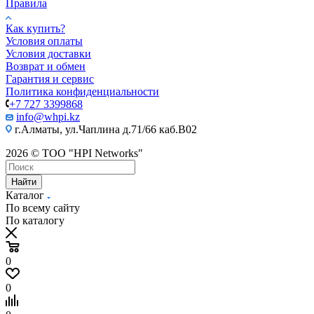
Правила
Как купить?
Условия оплаты
Условия доставки
Возврат и обмен
Гарантия и сервис
Политика конфиденциальности
+7 727 3399868
info@whpi.kz
г.Алматы, ул.Чаплина д.71/66 каб.B02
2026 © ТОО "HPI Networks"
Найти
Каталог
По всему сайту
По каталогу
0
0