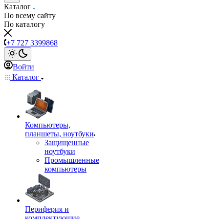
Каталог
По всему сайту
По каталогу
+7 727 3399868
Войти
Каталог
Компьютеры,
планшеты, ноутбуки
Защищенные
ноутбуки
Промышленные
компьютеры
Периферия и
комплектующие