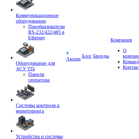
Коммуникационное
оборудование
Преобразователи
RS-232/422/485 в
Ethernet
Компания
О
Блог
Бренды
компан
Акции
Команд
Оборудование для
Контак
АСУ ТП
Панели
оператора
Системы контроля и
мониторинга
Устройства и системы