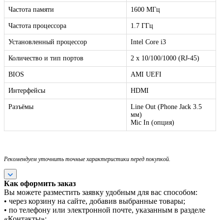
Частота памяти
1600 МГц
Частота процессора
1.7 ГГц
Установленный процессор
Intel Core i3
Количество и тип портов
2 х 10/100/1000 (RJ-45)
BIOS
AMI UEFI
Интерфейсы
HDMI
Разъёмы
Line Out (Phone Jack 3.5
мм)
Mic In (опция)
Рекомендуем уточнить точные характеристики перед покупкой.
Как оформить заказ
Вы можете разместить заявку удобным для вас способом:
• через корзину на сайте, добавив выбранные товары;
• по телефону или электронной почте, указанным в разделе
«Контакты»;