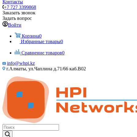
Контакты
+7 727 3399868
Заказать звонок
Задать вопрос
Войти
Корзина
0
Избранные товары
0
Сравнение товаров
0
info@whpi.kz
г.Алматы, ул.Чаплина д.71/66 каб.B02