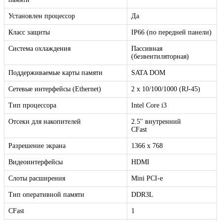
Установлен процессор
Да
Класс защиты
IP66 (по передней панели)
Система охлаждения
Пассивная
(безвентиляторная)
Поддерживаемые карты памяти
SATA DOM
Сетевые интерфейсы (Ethernet)
2 х 10/100/1000 (RJ-45)
Тип процессора
Intel Core i3
Отсеки для накопителей
2.5'' внутренний
CFast
Разрешение экрана
1366 x 768
Видеоинтерфейсы
HDMI
Слоты расширения
Mini PCI-e
Тип оперативной памяти
DDR3L
CFast
1