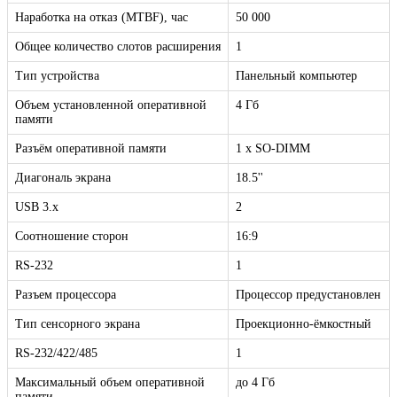
Наработка на отказ (MTBF), час
50 000
Общее количество слотов расширения
1
Тип устройства
Панельный компьютер
Объем установленной оперативной
4 Гб
памяти
Разъём оперативной памяти
1 x SO-DIMM
Диагональ экрана
18.5''
USB 3.x
2
Соотношение сторон
16:9
RS-232
1
Разъем процессора
Процессор предустановлен
Тип сенсорного экрана
Проекционно-ёмкостный
RS-232/422/485
1
Максимальный объем оперативной
до 4 Гб
памяти