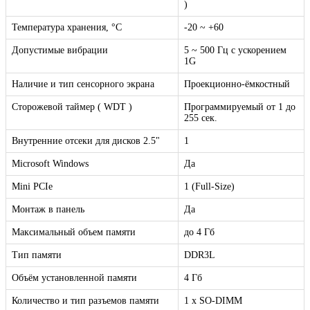
)
Температура хранения, °C
-20 ~ +60
Допустимые вибрации
5 ~ 500 Гц с ускорением
1G
Наличие и тип сенсорного экрана
Проекционно-ёмкостный
Сторожевой таймер ( WDT )
Программируемый от 1 до
255 сек.
Внутренние отсеки для дисков 2.5"
1
Microsoft Windows
Да
Mini PCIe
1 (Full-Size)
Монтаж в панель
Да
Максимальный объем памяти
до 4 Гб
Тип памяти
DDR3L
Объём установленной памяти
4 Гб
Количество и тип разъемов памяти
1 x SO-DIMM