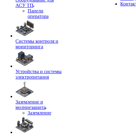
Контак
АСУ ТП
Панели
оператора
Системы контроля и
мониторинга
Устройства и системы
электропитания
Заземление и
молниезащита
Заземление