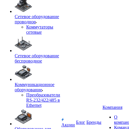
Сетевое оборудование
проводное
Коммутаторы
сетевые
Сетевое оборудование
беспроводное
Коммуникационное
оборудование
Преобразователи
RS-232/422/485 в
Ethernet
Компания
О
Блог
Бренды
компан
Акции
Команд
Оборудование для