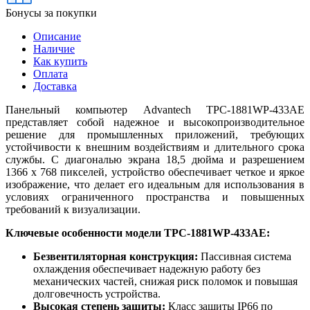
Бонусы за покупки
Описание
Наличие
Как купить
Оплата
Доставка
Панельный компьютер Advantech TPC-1881WP-433AE
представляет собой надежное и высокопроизводительное
решение для промышленных приложений, требующих
устойчивости к внешним воздействиям и длительного срока
службы. С диагональю экрана 18,5 дюйма и разрешением
1366 x 768 пикселей, устройство обеспечивает четкое и яркое
изображение, что делает его идеальным для использования в
условиях ограниченного пространства и повышенных
требований к визуализации.
Ключевые особенности модели TPC-1881WP-433AE:
Безвентиляторная конструкция:
Пассивная система
охлаждения обеспечивает надежную работу без
механических частей, снижая риск поломок и повышая
долговечность устройства.
Высокая степень защиты:
Класс защиты IP66 по