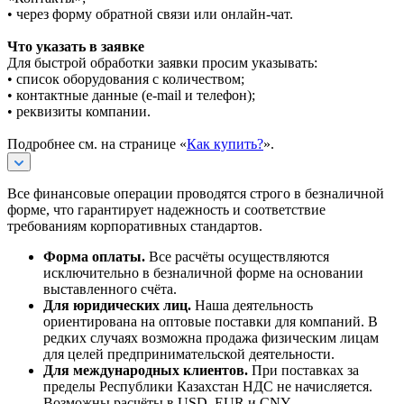
• через форму обратной связи или онлайн-чат.
Что указать в заявке
Для быстрой обработки заявки просим указывать:
• список оборудования с количеством;
• контактные данные (e-mail и телефон);
• реквизиты компании.
Подробнее см. на странице «
Как купить?
».
Все финансовые операции проводятся строго в безналичной
форме, что гарантирует надежность и соответствие
требованиям корпоративных стандартов.
Форма оплаты.
Все расчёты осуществляются
исключительно в безналичной форме на основании
выставленного счёта.
Для юридических лиц.
Наша деятельность
ориентирована на оптовые поставки для компаний. В
редких случаях возможна продажа физическим лицам
для целей предпринимательской деятельности.
Для международных клиентов.
При поставках за
пределы Республики Казахстан НДС не начисляется.
Возможны расчёты в USD, EUR и CNY.