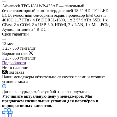
—
Advantech TPC-1881WP-433AE — панельный
безвентиляторный компьютер, дисплей 18.5" HD TFT LED
LCD, емкостный сенсорный экран, процессор Intel Core i3-
4010U (1.7 ГГц), 4 Гб DDR3L-1600, 1 x 2.5" SATA SSD, 1 x
CFast, 2 x COM, 2 x USB 3.0, HDMI, 2 x LAN, 1 x Mini-PCIe,
Аудио, питание 24 В DC.
Срок гарантии
—
12 мес.
1 237 850
тенге
/шт
Варианты цен
1 237 850
тенге
/шт
Подробности
Нет в наличии
Под заказ
Наши менеджеры обязательно свяжутся с вами и уточнят
условия заказа
Доставка курьерской службой за счет получателя
Уточняйте актуальную цену у менеджеров. Мы
предлагаем специальные условия для партнёров и
корпоративных клиентов.