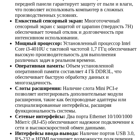
передней панели гарантирует защиту от пыли и влаги,
что позволяет использовать компьютер в сложных
производственных условиях.
Емкостный сенсорный экран:
Многоточечный
сенсорный экран с защитой от царапин (твердость 7H)
обеспечивает точный отклик и долговечность при
интенсивном использовании.
Мощный процессор:
Установленный процессор Intel
Core i3-4010U с тактовой частотой 1,7 ГГц обеспечивает
высокую производительность для выполнения
различных задач в реальном времени.
Оперативная память:
Объем установленной
оперативной памяти составляет 4 ГБ DDR3L, что
обеспечивает быструю обработку данных и
многозадачность.
Слоты расширения:
Наличие слота Mini PCI-e
позволяет интегрировать дополнительные модули
расширения, такие как беспроводные адаптеры или
специализированные интерфейсы, расширяя
функциональность системы.
Сетевые интерфейсы:
Два порта Ethernet 10/100/1000
Мбит/с (RJ-45) обеспечивают надежное подключение к
сети и высокоскоростной обмен данными.
Интерфейсы ввода-вывода:
Наличие портов USB 3.0,
RS-232 и HDMI расширяет возможности подключения