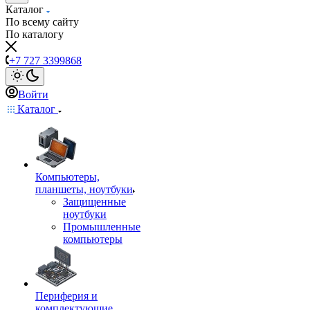
Каталог
По всему сайту
По каталогу
+7 727 3399868
Войти
Каталог
Компьютеры,
планшеты, ноутбуки
Защищенные
ноутбуки
Промышленные
компьютеры
Периферия и
комплектующие