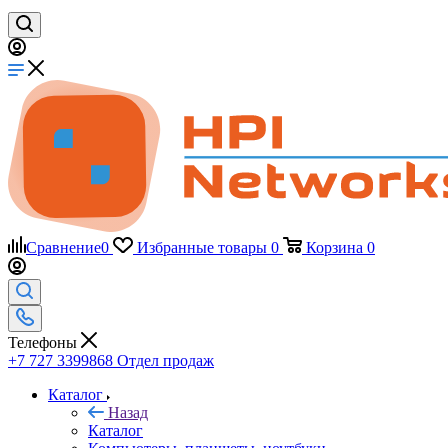
Сравнение
0
Избранные товары
0
Корзина
0
Телефоны
+7 727 3399868
Отдел продаж
Каталог
Назад
Каталог