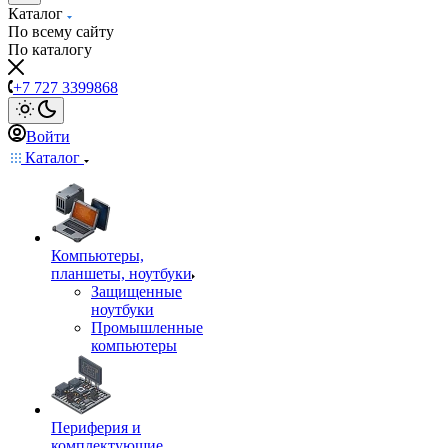
Каталог
По всему сайту
По каталогу
+7 727 3399868
Войти
Каталог
Компьютеры,
планшеты, ноутбуки
Защищенные
ноутбуки
Промышленные
компьютеры
Периферия и
комплектующие