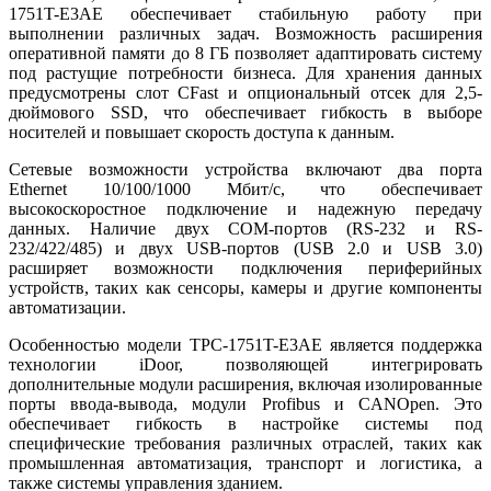
1751T-E3AE обеспечивает стабильную работу при
выполнении различных задач. Возможность расширения
оперативной памяти до 8 ГБ позволяет адаптировать систему
под растущие потребности бизнеса. Для хранения данных
предусмотрены слот CFast и опциональный отсек для 2,5-
дюймового SSD, что обеспечивает гибкость в выборе
носителей и повышает скорость доступа к данным.
Сетевые возможности устройства включают два порта
Ethernet 10/100/1000 Мбит/с, что обеспечивает
высокоскоростное подключение и надежную передачу
данных. Наличие двух COM-портов (RS-232 и RS-
232/422/485) и двух USB-портов (USB 2.0 и USB 3.0)
расширяет возможности подключения периферийных
устройств, таких как сенсоры, камеры и другие компоненты
автоматизации.
Особенностью модели TPC-1751T-E3AE является поддержка
технологии iDoor, позволяющей интегрировать
дополнительные модули расширения, включая изолированные
порты ввода-вывода, модули Profibus и CANOpen. Это
обеспечивает гибкость в настройке системы под
специфические требования различных отраслей, таких как
промышленная автоматизация, транспорт и логистика, а
также системы управления зданием.