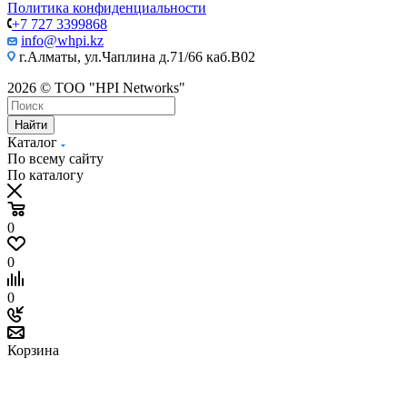
Политика конфиденциальности
+7 727 3399868
info@whpi.kz
г.Алматы, ул.Чаплина д.71/66 каб.B02
2026 © ТОО "HPI Networks"
Найти
Каталог
По всему сайту
По каталогу
0
0
0
Корзина