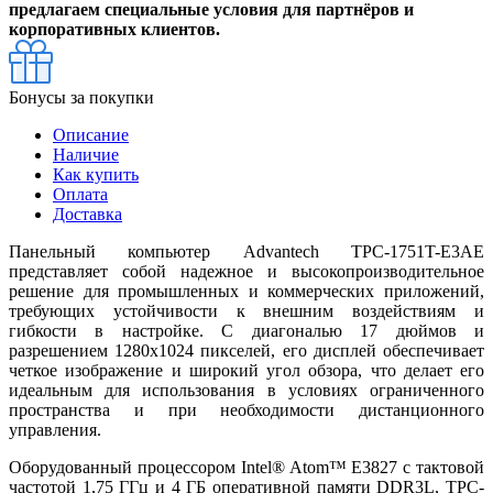
предлагаем специальные условия для партнёров и
корпоративных клиентов.
Бонусы за покупки
Описание
Наличие
Как купить
Оплата
Доставка
Панельный компьютер Advantech TPC-1751T-E3AE
представляет собой надежное и высокопроизводительное
решение для промышленных и коммерческих приложений,
требующих устойчивости к внешним воздействиям и
гибкости в настройке. С диагональю 17 дюймов и
разрешением 1280x1024 пикселей, его дисплей обеспечивает
четкое изображение и широкий угол обзора, что делает его
идеальным для использования в условиях ограниченного
пространства и при необходимости дистанционного
управления.
Оборудованный процессором Intel® Atom™ E3827 с тактовой
частотой 1,75 ГГц и 4 ГБ оперативной памяти DDR3L, TPC-