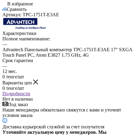
В избранное
Сравнить
Артикул:
TPC-1751T-E3AE
Характеристики
Полное наименование:
—
Advantech Панельный компьютер TPC-1751T-E3AE 17" SXGA
Touch Panel PC, Atom E3827 1.75 GHz, 4G
Срок гарантии
—
12 мес.
0
тенге
/шт
Варианты цен
0
тенге
/шт
Подробности
Нет в наличии
Под заказ
Наши менеджеры обязательно свяжутся с вами и уточнят
условия заказа
Доставка курьерской службой за счет получателя
Уточняйте актуальную цену у менеджеров. Мы