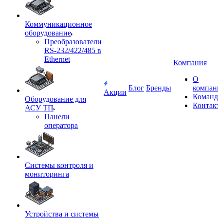
Коммуникационное
оборудование
Преобразователи
RS-232/422/485 в
Ethernet
Компания
О
Блог
Бренды
компан
Акции
Команд
Оборудование для
Контак
АСУ ТП
Панели
оператора
Системы контроля и
мониторинга
Устройства и системы