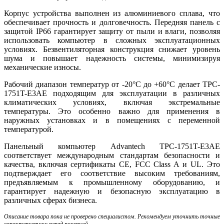
Корпус устройства выполнен из алюминиевого сплава, что
обеспечивает прочность и долговечность. Передняя панель с
защитой IP66 гарантирует защиту от пыли и влаги, позволяя
использовать компьютер в сложных эксплуатационных
условиях. Безвентиляторная конструкция снижает уровень
шума и повышает надежность системы, минимизируя
механические износы.
Рабочий диапазон температур от -20°C до +60°C делает TPC-
1751T-E3AE подходящим для эксплуатации в различных
климатических условиях, включая экстремальные
температуры. Это особенно важно для применения в
наружных установках и в помещениях с переменной
температурой.
Панельный компьютер Advantech TPC-1751T-E3AE
соответствует международным стандартам безопасности и
качества, включая сертификаты CE, FCC Class A и UL. Это
подтверждает его соответствие высоким требованиям,
предъявляемым к промышленному оборудованию, и
гарантирует надежную и безопасную эксплуатацию в
различных сферах бизнеса.
Описание товара пока не проверено специалистом. Рекомендуем уточнить точные
характеристики перед покупкой.