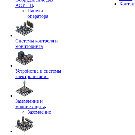
Контак
АСУ ТП
Панели
оператора
Системы контроля и
мониторинга
Устройства и системы
электропитания
Заземление и
молниезащита
Заземление