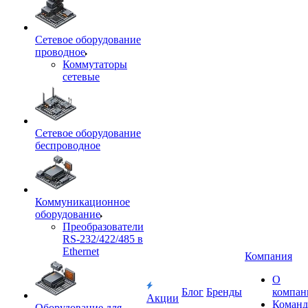
Сетевое оборудование
проводное
Коммутаторы
сетевые
Сетевое оборудование
беспроводное
Коммуникационное
оборудование
Преобразователи
RS-232/422/485 в
Ethernet
Компания
О
Блог
Бренды
компан
Акции
Команд
Оборудование для