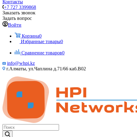
Контакты
+7 727 3399868
Заказать звонок
Задать вопрос
Войти
Корзина
0
Избранные товары
0
Сравнение товаров
0
info@whpi.kz
г.Алматы, ул.Чаплина д.71/66 каб.B02