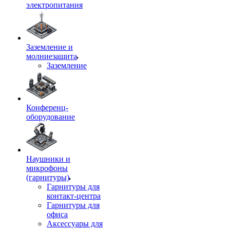
электропитания
Заземление и
молниезащита
Заземление
Конференц-
оборудование
Наушники и
микрофоны
(гарнитуры)
Гарнитуры для
контакт-центра
Гарнитуры для
офиса
Аксессуары для