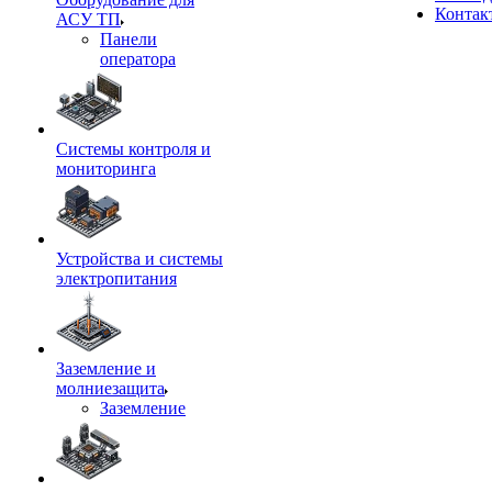
Контак
АСУ ТП
Панели
оператора
Системы контроля и
мониторинга
Устройства и системы
электропитания
Заземление и
молниезащита
Заземление