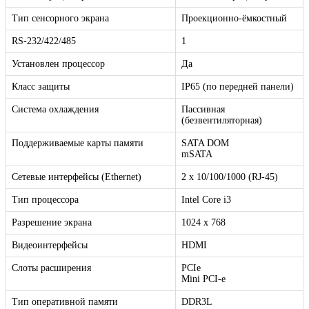
Тип сенсорного экрана
Проекционно-ёмкостный
RS-232/422/485
1
Установлен процессор
Да
Класс защиты
IP65 (по передней панели)
Система охлаждения
Пассивная
(безвентиляторная)
Поддерживаемые карты памяти
SATA DOM
mSATA
Сетевые интерфейсы (Ethernet)
2 х 10/100/1000 (RJ-45)
Тип процессора
Intel Core i3
Разрешение экрана
1024 x 768
Видеоинтерфейсы
HDMI
Слоты расширения
PCIe
Mini PCI-e
Тип оперативной памяти
DDR3L