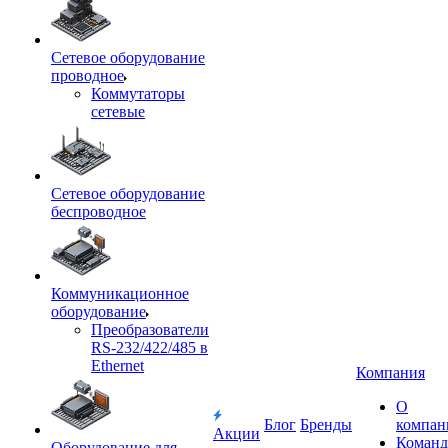
Сетевое оборудование
проводное
Коммутаторы
сетевые
Сетевое оборудование
беспроводное
Коммуникационное
оборудование
Преобразователи
RS-232/422/485 в
Ethernet
Компания
О
Блог
Бренды
компан
Акции
Команд
Оборудование для