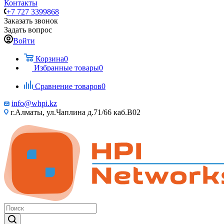
Контакты
+7 727 3399868
Заказать звонок
Задать вопрос
Войти
Корзина
0
Избранные товары
0
Сравнение товаров
0
info@whpi.kz
г.Алматы, ул.Чаплина д.71/66 каб.B02