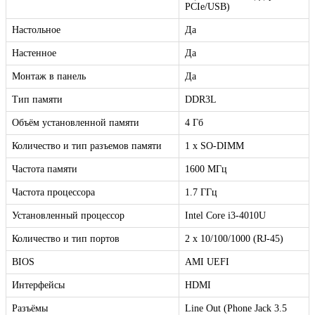
PCIe/USB)
Настольное
Да
Настенное
Да
Монтаж в панель
Да
Тип памяти
DDR3L
Объём установленной памяти
4 Гб
Количество и тип разъемов памяти
1 x SO-DIMM
Частота памяти
1600 МГц
Частота процессора
1.7 ГГц
Установленный процессор
Intel Core i3-4010U
Количество и тип портов
2 х 10/100/1000 (RJ-45)
BIOS
AMI UEFI
Интерфейсы
HDMI
Разъёмы
Line Out (Phone Jack 3.5