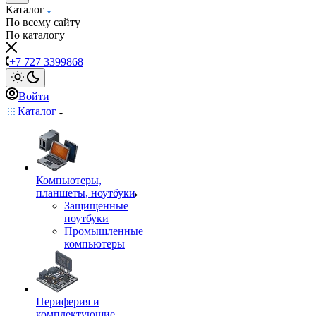
Каталог
По всему сайту
По каталогу
+7 727 3399868
Войти
Каталог
Компьютеры,
планшеты, ноутбуки
Защищенные
ноутбуки
Промышленные
компьютеры
Периферия и
комплектующие