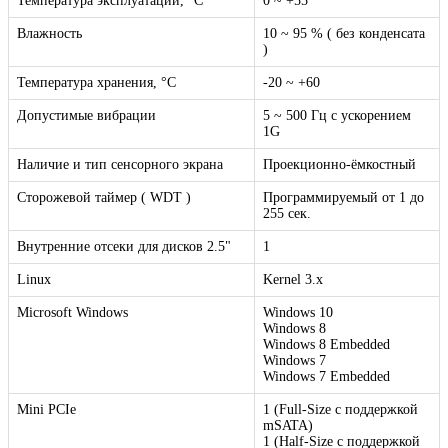
Температура эксплуатации, °C
0 ~ +55
Влажность
10 ~ 95 % ( без конденсата
)
Температура хранения, °C
-20 ~ +60
Допустимые вибрации
5 ~ 500 Гц с ускорением
1G
Наличие и тип сенсорного экрана
Проекционно-ёмкостный
Сторожевой таймер ( WDT )
Программируемый от 1 до
255 сек.
Внутренние отсеки для дисков 2.5"
1
Linux
Kernel 3.x
Microsoft Windows
Windows 10
Windows 8
Windows 8 Embedded
Windows 7
Windows 7 Embedded
Mini PCIe
1 (Full-Size c поддержкой
mSATA)
1 (Half-Size c поддержкой