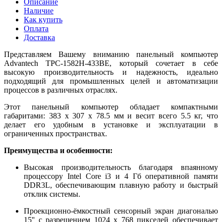
Описание
Наличие
Как купить
Оплата
Доставка
Представляем Вашему вниманию панельный компьютер
Advantech TPC-1582H-433BE, который сочетает в себе
высокую производительность и надежность, идеально
подходящий для промышленных целей и автоматизации
процессов в различных отраслях.
Этот панельный компьютер обладает компактными
габаритами: 383 x 307 x 78.5 мм и весит всего 5.5 кг, что
делает его удобным в установке и эксплуатации в
ограниченных пространствах.
Преимущества и особенности:
Высокая производительность благодаря впаянному
процессору Intel Core i3 и 4 Гб оперативной памяти
DDR3L, обеспечивающим плавную работу и быстрый
отклик системы.
Проекционно-ёмкостный сенсорный экран диагональю
15'' с разрешением 1024 x 768 пикселей обеспечивает