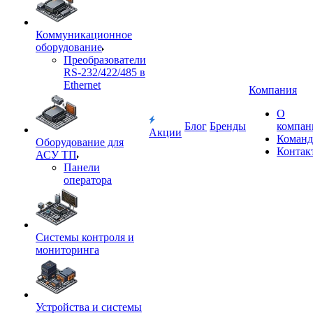
Коммуникационное
оборудование
Преобразователи
RS-232/422/485 в
Ethernet
Компания
О
Блог
Бренды
компан
Акции
Команд
Оборудование для
Контак
АСУ ТП
Панели
оператора
Системы контроля и
мониторинга
Устройства и системы