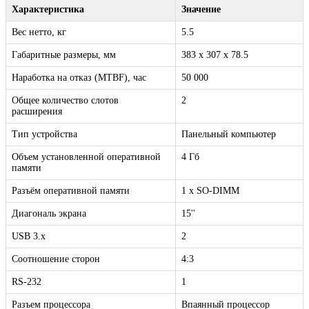
Характеристика
Значение
Вес нетто, кг
5.5
Габаритные размеры, мм
383 x 307 x 78.5
Наработка на отказ (MTBF), час
50 000
Общее количество слотов
2
расширения
Тип устройства
Панельный компьютер
Объем установленной оперативной
4 Гб
памяти
Разъём оперативной памяти
1 x SO-DIMM
Диагональ экрана
15''
USB 3.x
2
Соотношение сторон
4:3
RS-232
1
Разъем процессора
Впаянный процессор