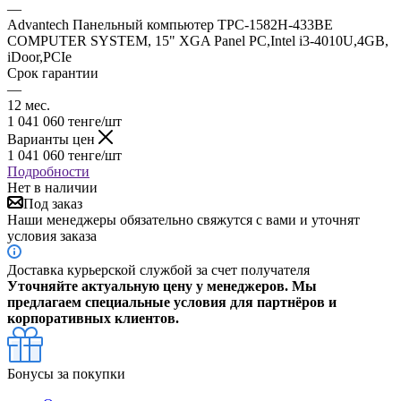
—
Advantech Панельный компьютер TPC-1582H-433BE
COMPUTER SYSTEM, 15" XGA Panel PC,Intel i3-4010U,4GB,
iDoor,PCIe
Срок гарантии
—
12 мес.
1 041 060
тенге
/шт
Варианты цен
1 041 060
тенге
/шт
Подробности
Нет в наличии
Под заказ
Наши менеджеры обязательно свяжутся с вами и уточнят
условия заказа
Доставка курьерской службой за счет получателя
Уточняйте актуальную цену у менеджеров. Мы
предлагаем специальные условия для партнёров и
корпоративных клиентов.
Бонусы за покупки