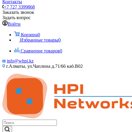
Контакты
+7 727 3399868
Заказать звонок
Задать вопрос
Войти
Корзина
0
Избранные товары
0
Сравнение товаров
0
info@whpi.kz
г.Алматы, ул.Чаплина д.71/66 каб.B02