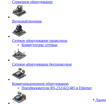
Серверное оборудование
Видеонаблюдение
Сетевое оборудование проводное
Коммутаторы сетевые
Сетевое оборудование беспроводное
Коммуникационное оборудование
Преобразователи RS-232/422/485 в Ethernet
Акци