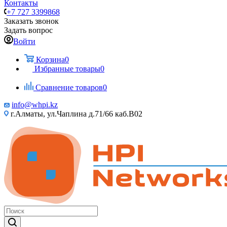
Контакты
+7 727 3399868
Заказать звонок
Задать вопрос
Войти
Корзина
0
Избранные товары
0
Сравнение товаров
0
info@whpi.kz
г.Алматы, ул.Чаплина д.71/66 каб.B02