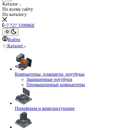
Каталог
По всему сайту
По каталогу
+7 727 3399868
Войти
Каталог
Компьютеры, планшеты, ноутбуки
Защищенные ноутбуки
Промышленные компьютеры
Периферия и комплектующие