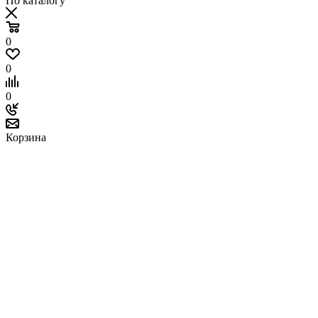
По каталогу
0
0
0
Корзина