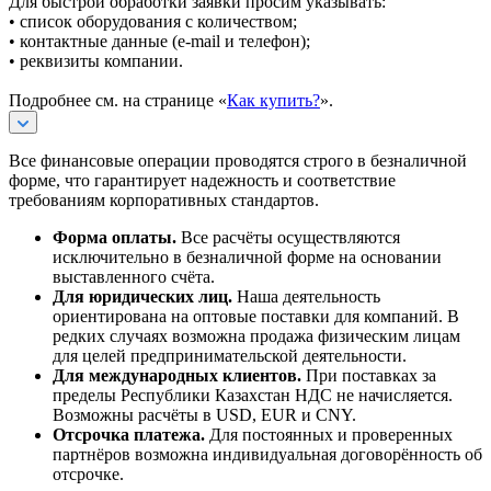
Для быстрой обработки заявки просим указывать:
• список оборудования с количеством;
• контактные данные (e-mail и телефон);
• реквизиты компании.
Подробнее см. на странице «
Как купить?
».
Все финансовые операции проводятся строго в безналичной
форме, что гарантирует надежность и соответствие
требованиям корпоративных стандартов.
Форма оплаты.
Все расчёты осуществляются
исключительно в безналичной форме на основании
выставленного счёта.
Для юридических лиц.
Наша деятельность
ориентирована на оптовые поставки для компаний. В
редких случаях возможна продажа физическим лицам
для целей предпринимательской деятельности.
Для международных клиентов.
При поставках за
пределы Республики Казахстан НДС не начисляется.
Возможны расчёты в USD, EUR и CNY.
Отсрочка платежа.
Для постоянных и проверенных
партнёров возможна индивидуальная договорённость об
отсрочке.