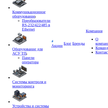
Коммуникационное
оборудование
Преобразователи
RS-232/422/485 в
Ethernet
Компания
О
Блог
Бренды
компан
Акции
Команд
Оборудование для
Контак
АСУ ТП
Панели
оператора
Системы контроля и
мониторинга
Устройства и системы