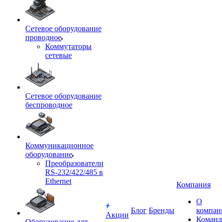
Сетевое оборудование
проводное
Коммутаторы
сетевые
Сетевое оборудование
беспроводное
Коммуникационное
оборудование
Преобразователи
RS-232/422/485 в
Ethernet
Компания
О
Блог
Бренды
компан
Акции
Команд
Оборудование для