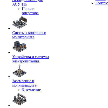
Контак
АСУ ТП
Панели
оператора
Системы контроля и
мониторинга
Устройства и системы
электропитания
Заземление и
молниезащита
Заземление