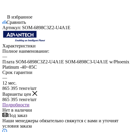
В избранное
Сравнить
Артикул:
SOM-6898C3Z2-U4A1E
Характеристики
Полное наименование:
—
Плата SOM-6898C3Z2-U4A1E SOM-6898C3-U4A1E w/Phoenix
Platinum -40~85C
Срок гарантии
—
12 мес.
865 395
тенге
/шт
Варианты цен
865 395
тенге
/шт
Подробности
Нет в наличии
Под заказ
Наши менеджеры обязательно свяжутся с вами и уточнят
условия заказа