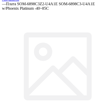
—
Плата SOM-6898C3Z2-U4A1E SOM-6898C3-U4A1E
w/Phoenix Platinum -40~85C