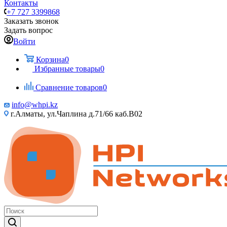
Контакты
+7 727 3399868
Заказать звонок
Задать вопрос
Войти
Корзина
0
Избранные товары
0
Сравнение товаров
0
info@whpi.kz
г.Алматы, ул.Чаплина д.71/66 каб.B02