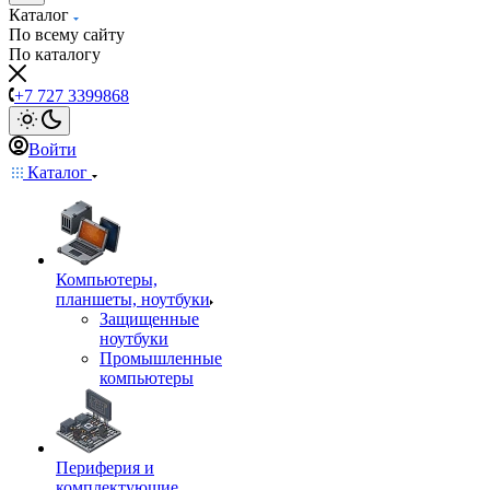
Каталог
По всему сайту
По каталогу
+7 727 3399868
Войти
Каталог
Компьютеры,
планшеты, ноутбуки
Защищенные
ноутбуки
Промышленные
компьютеры
Периферия и
комплектующие