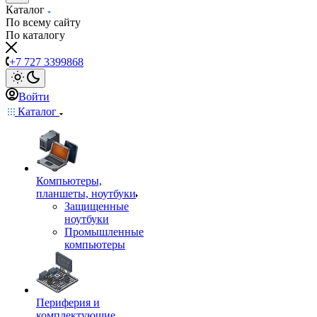
Каталог
По всему сайту
По каталогу
+7 727 3399868
Войти
Каталог
Компьютеры,
планшеты, ноутбуки
Защищенные
ноутбуки
Промышленные
компьютеры
Периферия и
комплектующие