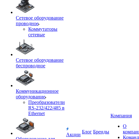
Сетевое оборудование
проводное
Коммутаторы
сетевые
Сетевое оборудование
беспроводное
Коммуникационное
оборудование
Преобразователи
RS-232/422/485 в
Ethernet
Компания
О
Блог
Бренды
компан
Акции
Команд
Оборудование для