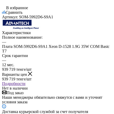
В избранное
Сравнить
Артикул:
SOM-5992D6-S9A1
Характеристики
Полное наименование:
—
Плата SOM-5992D6-S9A1 Xeon D-1528 1.9G 35W COM Basic
T7
Срок гарантии
—
12 мес.
939 719
тенге
/шт
Варианты цен
939 719
тенге
/шт
Подробности
Нет в наличии
Под заказ
Наши менеджеры обязательно свяжутся с вами и уточнят
условия заказа
Доставка курьерской службой за счет получателя