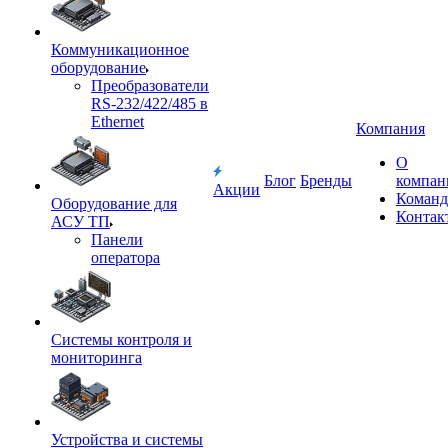
Коммуникационное
оборудование
Преобразователи
RS-232/422/485 в
Ethernet
Компания
О
Блог
Бренды
компан
Акции
Команд
Оборудование для
Контак
АСУ ТП
Панели
оператора
Системы контроля и
мониторинга
Устройства и системы