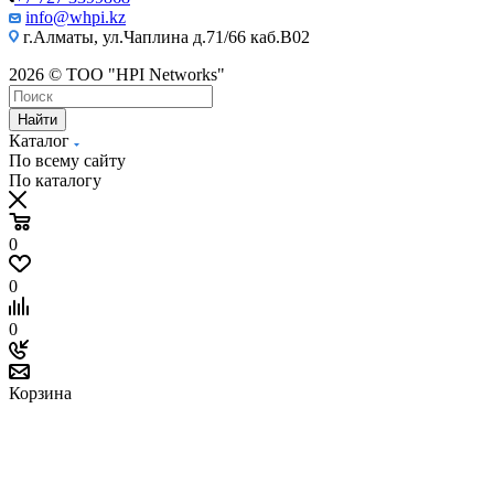
info@whpi.kz
г.Алматы, ул.Чаплина д.71/66 каб.B02
2026 © ТОО "HPI Networks"
Найти
Каталог
По всему сайту
По каталогу
0
0
0
Корзина