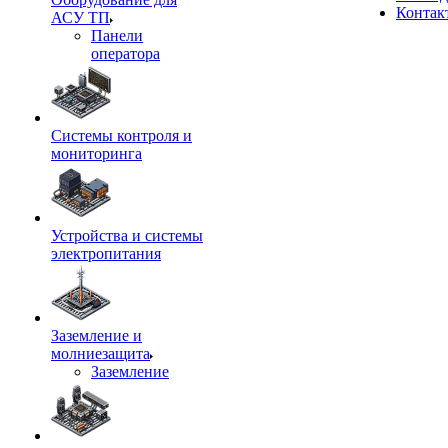
Контак
АСУ ТП
Панели
оператора
Системы контроля и
мониторинга
Устройства и системы
электропитания
Заземление и
молниезащита
Заземление