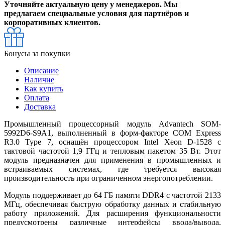
Уточняйте актуальную цену у менеджеров. Мы
предлагаем специальные условия для партнёров и
корпоративных клиентов.
Бонусы за покупки
Описание
Наличие
Как купить
Оплата
Доставка
Промышленный процессорный модуль Advantech SOM-
5992D6-S9A1, выполненный в форм-факторе COM Express
R3.0 Type 7, оснащён процессором Intel Xeon D-1528 с
тактовой частотой 1,9 ГГц и тепловым пакетом 35 Вт. Этот
модуль предназначен для применения в промышленных и
встраиваемых системах, где требуется высокая
производительность при ограниченном энергопотреблении.
Модуль поддерживает до 64 ГБ памяти DDR4 с частотой 2133
МГц, обеспечивая быструю обработку данных и стабильную
работу приложений. Для расширения функциональности
предусмотрены различные интерфейсы ввода/вывода,