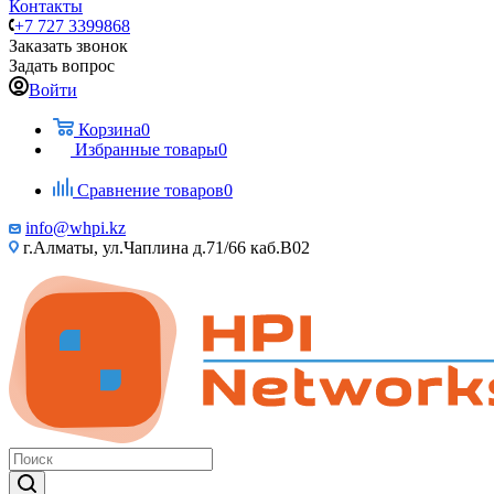
Контакты
+7 727 3399868
Заказать звонок
Задать вопрос
Войти
Корзина
0
Избранные товары
0
Сравнение товаров
0
info@whpi.kz
г.Алматы, ул.Чаплина д.71/66 каб.B02