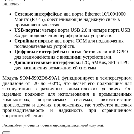
включая:
Сетевые интерфейсы:
два порта Ethernet 10/100/1000
Мбит/с (RJ-45), обеспечивающие надежную связь в
промышленных сетях.
USB-порты:
четыре порта USB 2.0 и четыре порта USB
3.x для подключения периферийных устройств.
Серийные порты:
два порта COM для подключения
последовательных устройств.
Цифровые интерфейсы:
восемь битовых линий GPIO
для взаимодействия с внешними устройствами.
Дополнительные интерфейсы:
I2C, SMBus, SPI и LPC
для расширения возможностей системы.
Модуль SOM-5992D6-S9A1 функционирует в температурном
диапазоне от -20 до +60°C, что делает его подходящим для
эксплуатации в различных климатических условиях. Он
идеально подходит для использования в промышленных
компьютерах, встраиваемых системах, автоматизации
производства и других приложениях, где требуется высокая
производительность и надежность при ограниченном
энергопотреблении.
Рекомендуем уточнить точные характеристики перед покупкой.