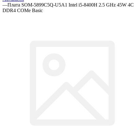
—
Плата SOM-5899C5Q-U5A1 Intel i5-8400H 2.5 GHz 45W 4C
DDR4 COMe Basic