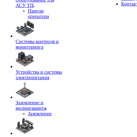
Контак
АСУ ТП
Панели
оператора
Системы контроля и
мониторинга
Устройства и системы
электропитания
Заземление и
молниезащита
Заземление