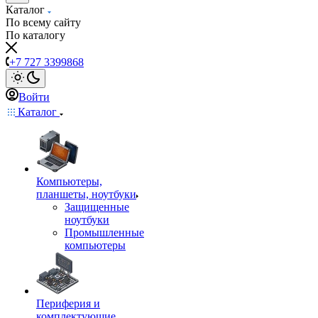
Каталог
По всему сайту
По каталогу
+7 727 3399868
Войти
Каталог
Компьютеры,
планшеты, ноутбуки
Защищенные
ноутбуки
Промышленные
компьютеры
Периферия и
комплектующие