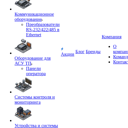
Коммуникационное
оборудование
Преобразователи
RS-232/422/485 в
Ethernet
Компания
О
Блог
Бренды
компан
Акции
Команд
Оборудование для
Контак
АСУ ТП
Панели
оператора
Системы контроля и
мониторинга
Устройства и системы