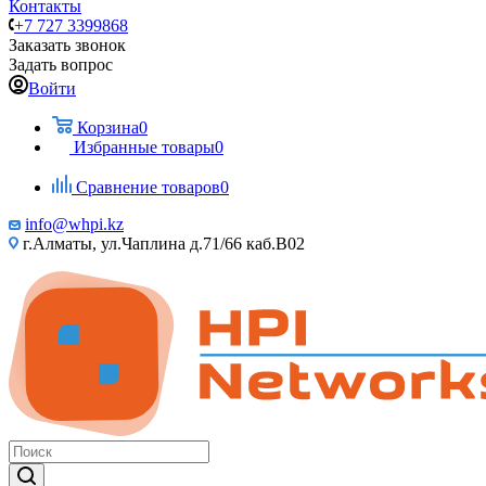
Контакты
+7 727 3399868
Заказать звонок
Задать вопрос
Войти
Корзина
0
Избранные товары
0
Сравнение товаров
0
info@whpi.kz
г.Алматы, ул.Чаплина д.71/66 каб.B02