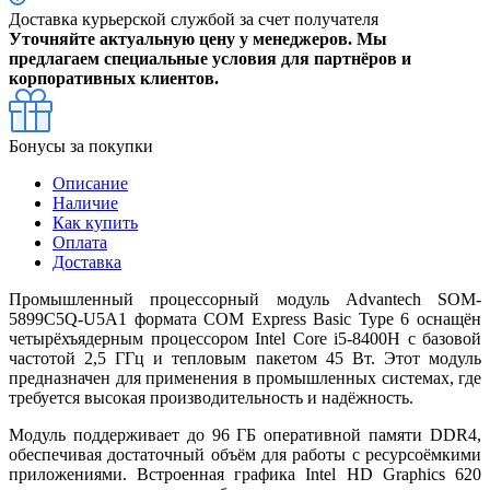
Доставка курьерской службой за счет получателя
Уточняйте актуальную цену у менеджеров. Мы
предлагаем специальные условия для партнёров и
корпоративных клиентов.
Бонусы за покупки
Описание
Наличие
Как купить
Оплата
Доставка
Промышленный процессорный модуль Advantech SOM-
5899C5Q-U5A1 формата COM Express Basic Type 6 оснащён
четырёхъядерным процессором Intel Core i5-8400H с базовой
частотой 2,5 ГГц и тепловым пакетом 45 Вт. Этот модуль
предназначен для применения в промышленных системах, где
требуется высокая производительность и надёжность.
Модуль поддерживает до 96 ГБ оперативной памяти DDR4,
обеспечивая достаточный объём для работы с ресурсоёмкими
приложениями. Встроенная графика Intel HD Graphics 620