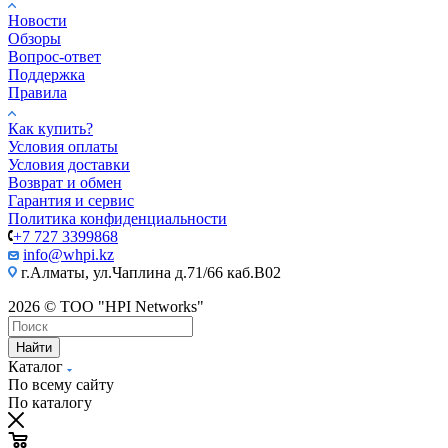
Новости
Обзоры
Вопрос-ответ
Поддержка
Правила
Как купить?
Условия оплаты
Условия доставки
Возврат и обмен
Гарантия и сервис
Политика конфиденциальности
+7 727 3399868
info@whpi.kz
г.Алматы, ул.Чаплина д.71/66 каб.B02
2026 © ТОО "HPI Networks"
Найти
Каталог
По всему сайту
По каталогу