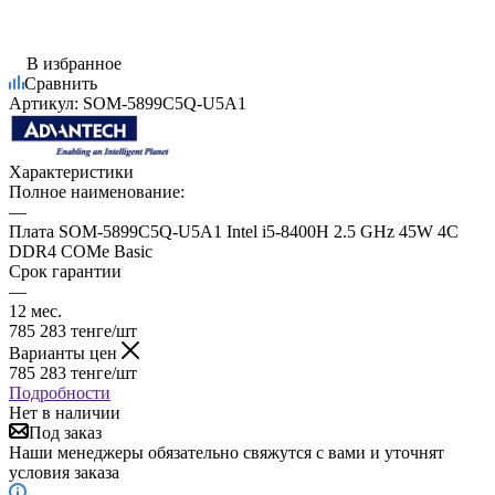
В избранное
Сравнить
Артикул:
SOM-5899C5Q-U5A1
Характеристики
Полное наименование:
—
Плата SOM-5899C5Q-U5A1 Intel i5-8400H 2.5 GHz 45W 4C
DDR4 COMe Basic
Срок гарантии
—
12 мес.
785 283
тенге
/шт
Варианты цен
785 283
тенге
/шт
Подробности
Нет в наличии
Под заказ
Наши менеджеры обязательно свяжутся с вами и уточнят
условия заказа