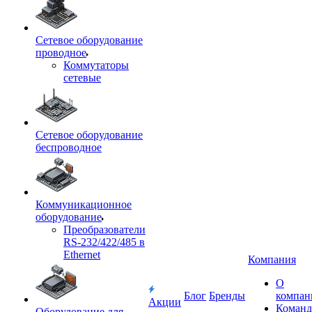
Сетевое оборудование
проводное
Коммутаторы
сетевые
Сетевое оборудование
беспроводное
Коммуникационное
оборудование
Преобразователи
RS-232/422/485 в
Ethernet
Компания
О
Блог
Бренды
компан
Акции
Команд
Оборудование для