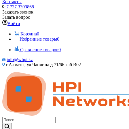
Контакты
+7 727 3399868
Заказать звонок
Задать вопрос
Войти
Корзина
0
Избранные товары
0
Сравнение товаров
0
info@whpi.kz
г.Алматы, ул.Чаплина д.71/66 каб.B02