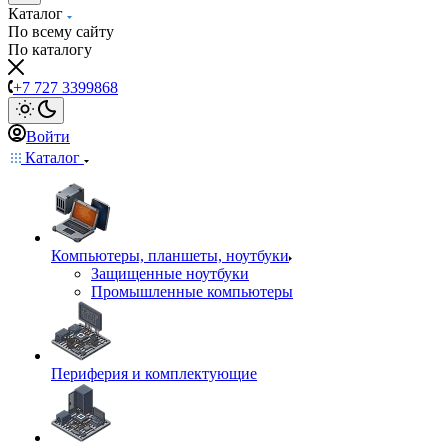
Каталог
По всему сайту
По каталогу
+7 727 3399868
Войти
Каталог
Компьютеры, планшеты, ноутбуки
Защищенные ноутбуки
Промышленные компьютеры
Периферия и комплектующие