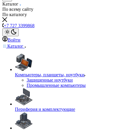
Каталог
По всему сайту
По каталогу
+7 727 3399868
Войти
Каталог
Компьютеры, планшеты, ноутбуки
Защищенные ноутбуки
Промышленные компьютеры
Периферия и комплектующие