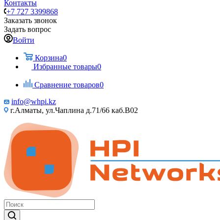
Контакты
+7 727 3399868
Заказать звонок
Задать вопрос
Войти
Корзина
0
Избранные товары
0
Сравнение товаров
0
info@whpi.kz
г.Алматы, ул.Чаплина д.71/66 каб.B02