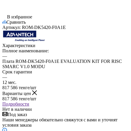
В избранное
Сравнить
Артикул:
ROM-DK5420-F0A1E
Характеристики
Полное наименование:
—
Плата ROM-DK5420-F0A1E EVALUATION KIT FOR RISC
SMARC V1.0 MODU
Срок гарантии
—
12 мес.
817 586
тенге
/шт
Варианты цен
817 586
тенге
/шт
Подробности
Нет в наличии
Под заказ
Наши менеджеры обязательно свяжутся с вами и уточнят
условия заказа