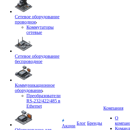
Сетевое оборудование
проводное
Коммутаторы
сетевые
Сетевое оборудование
беспроводное
Коммуникационное
оборудование
Преобразователи
RS-232/422/485 в
Ethernet
Компания
О
Блог
Бренды
компан
Акции
Команд
Оборудование для