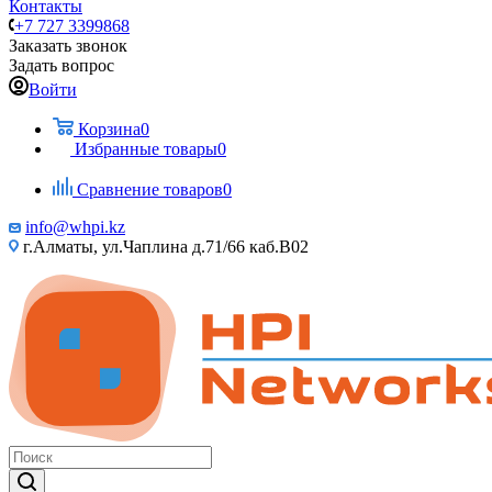
Контакты
+7 727 3399868
Заказать звонок
Задать вопрос
Войти
Корзина
0
Избранные товары
0
Сравнение товаров
0
info@whpi.kz
г.Алматы, ул.Чаплина д.71/66 каб.B02