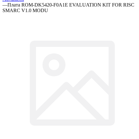
—
Плата ROM-DK5420-F0A1E EVALUATION KIT FOR RISC
SMARC V1.0 MODU