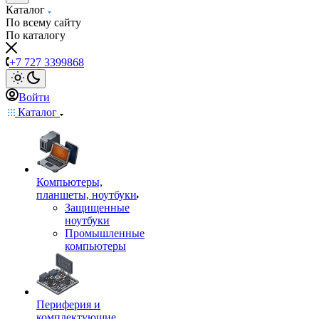
Каталог
По всему сайту
По каталогу
+7 727 3399868
Войти
Каталог
Компьютеры,
планшеты, ноутбуки
Защищенные
ноутбуки
Промышленные
компьютеры
Периферия и
комплектующие