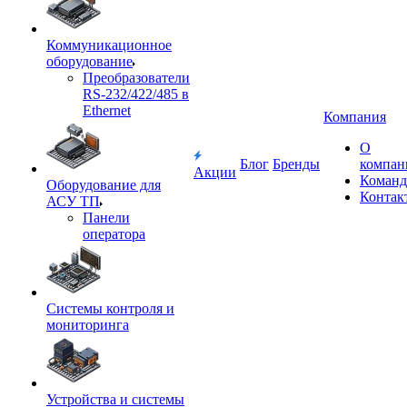
Коммуникационное
оборудование
Преобразователи
RS-232/422/485 в
Ethernet
Компания
О
Блог
Бренды
компан
Акции
Команд
Оборудование для
Контак
АСУ ТП
Панели
оператора
Системы контроля и
мониторинга
Устройства и системы