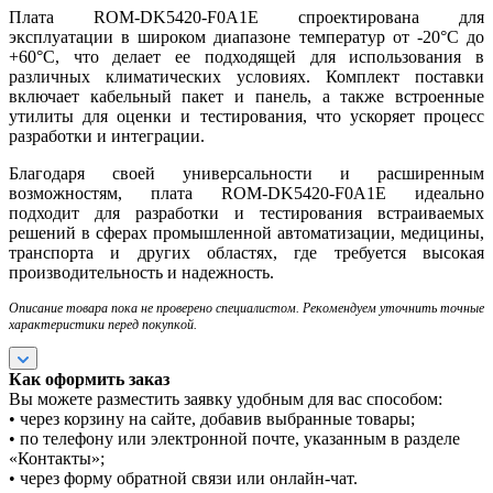
Плата ROM-DK5420-F0A1E спроектирована для
эксплуатации в широком диапазоне температур от -20°C до
+60°C, что делает ее подходящей для использования в
различных климатических условиях. Комплект поставки
включает кабельный пакет и панель, а также встроенные
утилиты для оценки и тестирования, что ускоряет процесс
разработки и интеграции.
Благодаря своей универсальности и расширенным
возможностям, плата ROM-DK5420-F0A1E идеально
подходит для разработки и тестирования встраиваемых
решений в сферах промышленной автоматизации, медицины,
транспорта и других областях, где требуется высокая
производительность и надежность.
Описание товара пока не проверено специалистом. Рекомендуем уточнить точные
характеристики перед покупкой.
Как оформить заказ
Вы можете разместить заявку удобным для вас способом:
• через корзину на сайте, добавив выбранные товары;
• по телефону или электронной почте, указанным в разделе
«Контакты»;
• через форму обратной связи или онлайн-чат.