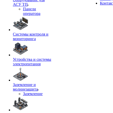
Контак
АСУ ТП
Панели
оператора
Системы контроля и
мониторинга
Устройства и системы
электропитания
Заземление и
молниезащита
Заземление