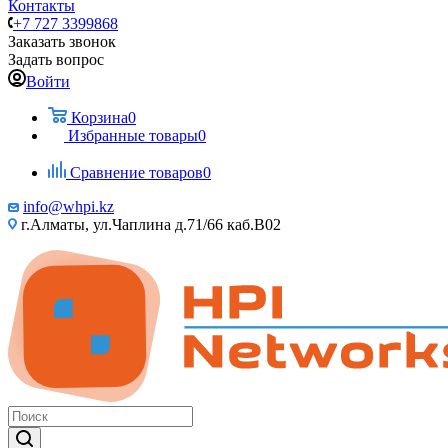
Контакты
+7 727 3399868
Заказать звонок
Задать вопрос
Войти
Корзина
0
Избранные товары
0
Сравнение товаров
0
info@whpi.kz
г.Алматы, ул.Чаплина д.71/66 каб.B02