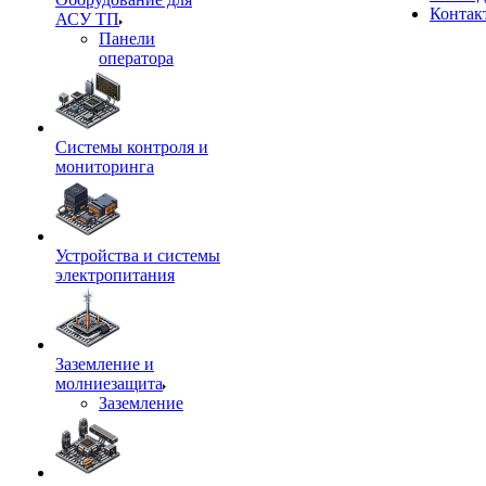
Контак
АСУ ТП
Панели
оператора
Системы контроля и
мониторинга
Устройства и системы
электропитания
Заземление и
молниезащита
Заземление