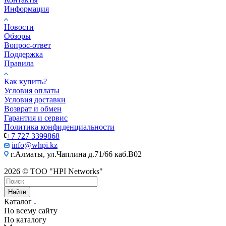
Информация
Новости
Обзоры
Вопрос-ответ
Поддержка
Правила
Как купить?
Условия оплаты
Условия доставки
Возврат и обмен
Гарантия и сервис
Политика конфиденциальности
+7 727 3399868
info@whpi.kz
г.Алматы, ул.Чаплина д.71/66 каб.B02
2026 © ТОО "HPI Networks"
Найти
Каталог
По всему сайту
По каталогу