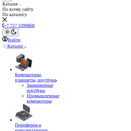
Каталог
По всему сайту
По каталогу
+7 727 3399868
Войти
Каталог
Компьютеры,
планшеты, ноутбуки
Защищенные
ноутбуки
Промышленные
компьютеры
Периферия и
комплектующие