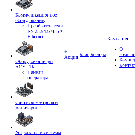
Коммуникационное
оборудование
Преобразователи
RS-232/422/485 в
Ethernet
Компания
О
Блог
Бренды
компан
Акции
Команд
Оборудование для
Контак
АСУ ТП
Панели
оператора
Системы контроля и
мониторинга
Устройства и системы