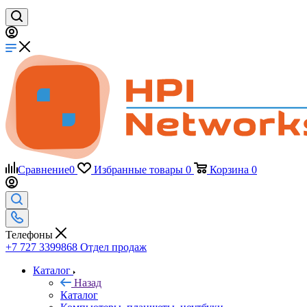
Сравнение
0
Избранные товары
0
Корзина
0
Телефоны
+7 727 3399868
Отдел продаж
Каталог
Назад
Каталог