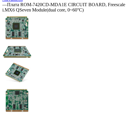
—
Плата ROM-7420CD-MDA1E CIRCUIT BOARD, Freescale
i.MX6 QSeven Module(dual core, 0~60°C)