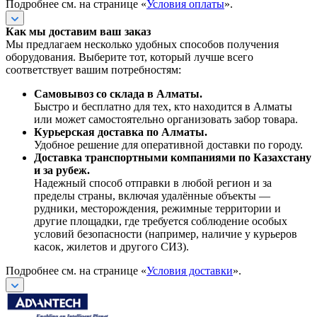
Подробнее см. на странице «
Условия оплаты
».
Как мы доставим ваш заказ
Мы предлагаем несколько удобных способов получения
оборудования. Выберите тот, который лучше всего
соответствует вашим потребностям:
Самовывоз со склада в Алматы.
Быстро и бесплатно для тех, кто находится в Алматы
или может самостоятельно организовать забор товара.
Курьерская доставка по Алматы.
Удобное решение для оперативной доставки по городу.
Доставка транспортными компаниями по Казахстану
и за рубеж.
Надежный способ отправки в любой регион и за
пределы страны, включая удалённые объекты —
рудники, месторождения, режимные территории и
другие площадки, где требуется соблюдение особых
условий безопасности (например, наличие у курьеров
касок, жилетов и другого СИЗ).
Подробнее см. на странице «
Условия доставки
».