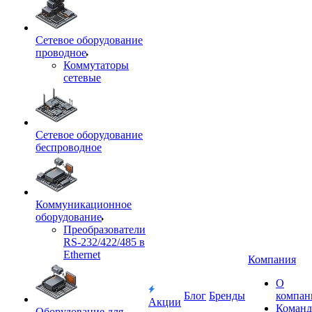
Сетевое оборудование
проводное
Коммутаторы
сетевые
Сетевое оборудование
беспроводное
Коммуникационное
оборудование
Преобразователи
RS-232/422/485 в
Ethernet
Компания
О
Блог
Бренды
компан
Акции
Команд
Оборудование для