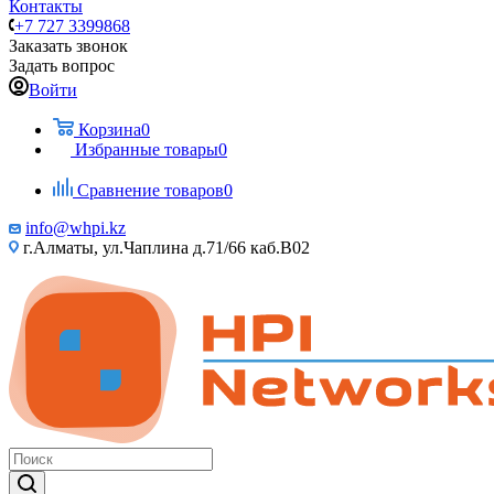
Контакты
+7 727 3399868
Заказать звонок
Задать вопрос
Войти
Корзина
0
Избранные товары
0
Сравнение товаров
0
info@whpi.kz
г.Алматы, ул.Чаплина д.71/66 каб.B02