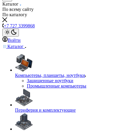
Каталог
По всему сайту
По каталогу
+7 727 3399868
Войти
Каталог
Компьютеры, планшеты, ноутбуки
Защищенные ноутбуки
Промышленные компьютеры
Периферия и комплектующие