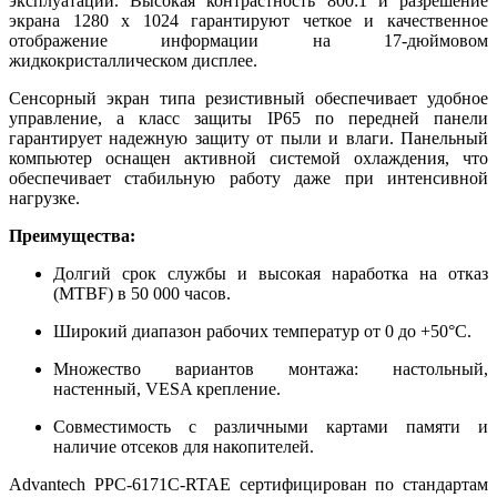
эксплуатации. Высокая контрастность 800:1 и разрешение
экрана 1280 x 1024 гарантируют четкое и качественное
отображение информации на 17-дюймовом
жидкокристаллическом дисплее.
Сенсорный экран типа резистивный обеспечивает удобное
управление, а класс защиты IP65 по передней панели
гарантирует надежную защиту от пыли и влаги. Панельный
компьютер оснащен активной системой охлаждения, что
обеспечивает стабильную работу даже при интенсивной
нагрузке.
Преимущества:
Долгий срок службы и высокая наработка на отказ
(MTBF) в 50 000 часов.
Широкий диапазон рабочих температур от 0 до +50°C.
Множество вариантов монтажа: настольный,
настенный, VESA крепление.
Совместимость с различными картами памяти и
наличие отсеков для накопителей.
Advantech PPC-6171C-RTAE сертифицирован по стандартам