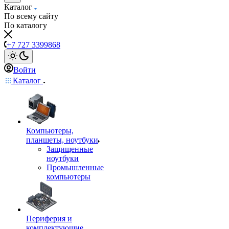
Каталог
По всему сайту
По каталогу
+7 727 3399868
Войти
Каталог
Компьютеры,
планшеты, ноутбуки
Защищенные
ноутбуки
Промышленные
компьютеры
Периферия и
комплектующие