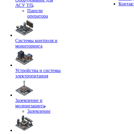
Контак
АСУ ТП
Панели
оператора
Системы контроля и
мониторинга
Устройства и системы
электропитания
Заземление и
молниезащита
Заземление