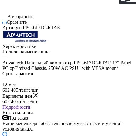
В избранное
Сравнить
Артикул:
PPC-6171C-RTAE
Характеристики
Полное наименование:
—
Advantech Панельный компьютер PPC-6171C-RTAE 17“ Panel
PC opTimized Chassis, 250W AC PSU , with VESA mount
Срок гарантии
—
12 мес.
602 405
тенге
/шт
Варианты цен
602 405
тенге
/шт
Подробности
Нет в наличии
Под заказ
Наши менеджеры обязательно свяжутся с вами и уточнят
условия заказа