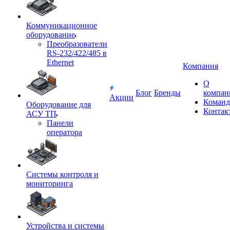
Коммуникационное
оборудование
Преобразователи
RS-232/422/485 в
Ethernet
Компания
О
Блог
Бренды
компан
Акции
Команд
Оборудование для
Контак
АСУ ТП
Панели
оператора
Системы контроля и
мониторинга
Устройства и системы