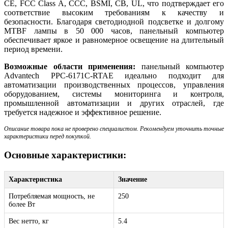
CE, FCC Class A, CCC, BSMI, CB, UL, что подтверждает его
соответствие высоким требованиям к качеству и
безопасности. Благодаря светодиодной подсветке и долгому
MTBF лампы в 50 000 часов, панельный компьютер
обеспечивает яркое и равномерное освещение на длительный
период времени.
Возможные области применения:
панельный компьютер
Advantech PPC-6171C-RTAE идеально подходит для
автоматизации производственных процессов, управления
оборудованием, системы мониторинга и контроля,
промышленной автоматизации и других отраслей, где
требуется надежное и эффективное решение.
Описание товара пока не проверено специалистом. Рекомендуем уточнить точные
характеристики перед покупкой.
Основные характеристики:
Характеристика
Значение
Потребляемая мощность, не
250
более Вт
Вес нетто, кг
5.4