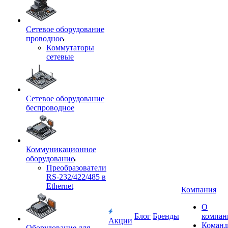
Сетевое оборудование
проводное
Коммутаторы
сетевые
Сетевое оборудование
беспроводное
Коммуникационное
оборудование
Преобразователи
RS-232/422/485 в
Ethernet
Компания
О
Блог
Бренды
компан
Акции
Команд
Оборудование для