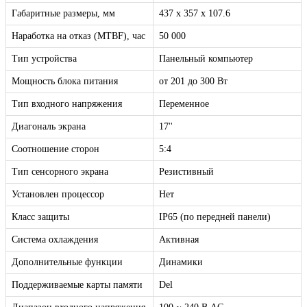
Габаритные размеры, мм
437 х 357 х 107.6
Наработка на отказ (MTBF), час
50 000
Тип устройства
Панельный компьютер
Мощность блока питания
от 201 до 300 Вт
Тип входного напряжения
Переменное
Диагональ экрана
17''
Соотношение сторон
5:4
Тип сенсорного экрана
Резистивный
Установлен процессор
Нет
Класс защиты
IP65 (по передней панели)
Система охлаждения
Активная
Дополнительные функции
Динамики
Поддерживаемые карты памяти
Del