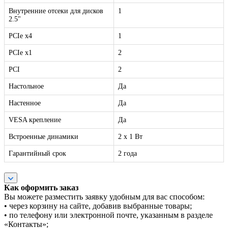
Внутренние отсеки для дисков
1
2.5"
PCIe x4
1
PCIe x1
2
PCI
2
Настольное
Да
Настенное
Да
VESA крепление
Да
Встроенные динамики
2 x 1 Вт
Гарантийный срок
2 года
Как оформить заказ
Вы можете разместить заявку удобным для вас способом:
• через корзину на сайте, добавив выбранные товары;
• по телефону или электронной почте, указанным в разделе
«Контакты»;