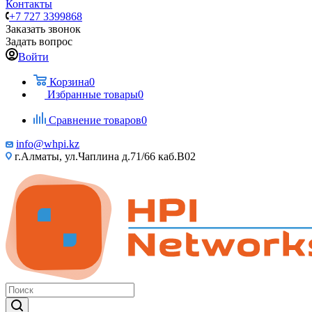
Контакты
+7 727 3399868
Заказать звонок
Задать вопрос
Войти
Корзина
0
Избранные товары
0
Сравнение товаров
0
info@whpi.kz
г.Алматы, ул.Чаплина д.71/66 каб.B02