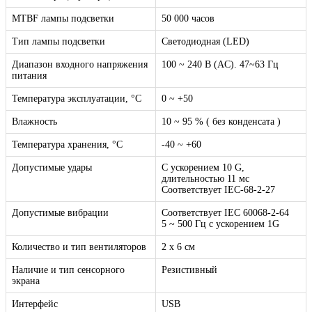
MTBF лампы подсветки
50 000 часов
Тип лампы подсветки
Светодиодная (LED)
Диапазон входного напряжения
100 ~ 240 B (AC). 47~63 Гц
питания
Температура эксплуатации, °C
0 ~ +50
Влажность
10 ~ 95 % ( без конденсата )
Температура хранения, °C
-40 ~ +60
Допустимые удары
С ускорением 10 G,
длительностью 11 мс
Соответствует IEC-68-2-27
Допустимые вибрации
Соответствует IEC 60068-2-64
5 ~ 500 Гц с ускорением 1G
Количество и тип вентиляторов
2 x 6 см
Наличие и тип сенсорного
Резистивный
экрана
Интерфейс
USB