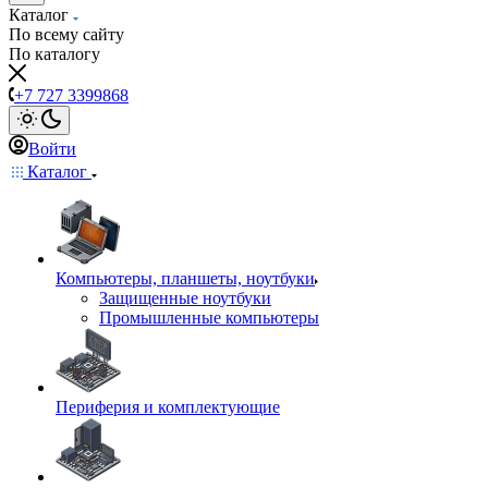
Каталог
По всему сайту
По каталогу
+7 727 3399868
Войти
Каталог
Компьютеры, планшеты, ноутбуки
Защищенные ноутбуки
Промышленные компьютеры
Периферия и комплектующие