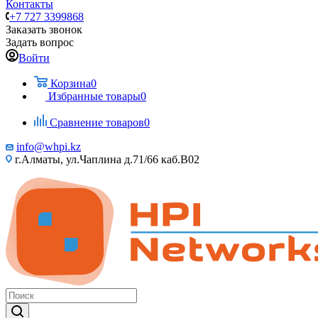
Контакты
+7 727 3399868
Заказать звонок
Задать вопрос
Войти
Корзина
0
Избранные товары
0
Сравнение товаров
0
info@whpi.kz
г.Алматы, ул.Чаплина д.71/66 каб.B02