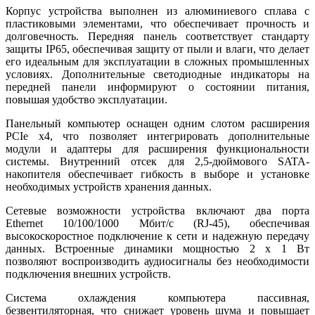
Корпус устройства выполнен из алюминиевого сплава с
пластиковыми элементами, что обеспечивает прочность и
долговечность. Передняя панель соответствует стандарту
защиты IP65, обеспечивая защиту от пыли и влаги, что делает
его идеальным для эксплуатации в сложных промышленных
условиях. Дополнительные светодиодные индикаторы на
передней панели информируют о состоянии питания,
повышая удобство эксплуатации.
Панельный компьютер оснащен одним слотом расширения
PCIe x4, что позволяет интегрировать дополнительные
модули и адаптеры для расширения функциональности
системы. Внутренний отсек для 2,5-дюймового SATA-
накопителя обеспечивает гибкость в выборе и установке
необходимых устройств хранения данных.
Сетевые возможности устройства включают два порта
Ethernet 10/100/1000 Мбит/с (RJ-45), обеспечивая
высокоскоростное подключение к сети и надежную передачу
данных. Встроенные динамики мощностью 2 x 1 Вт
позволяют воспроизводить аудиосигналы без необходимости
подключения внешних устройств.
Система охлаждения компьютера пассивная,
безвентиляторная, что снижает уровень шума и повышает