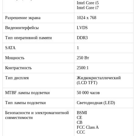
Intel Core i5
Intel Core i7
Разрешение экрана
1024 x 768
Видеоинтерфейсы
LVDS
Тип оперативной памяти
DDR3
SATA
1
Мощность
250 Вт
Контрастность
2500:1
Тип дисплея
Жидкокристаллический
(LCD TFT)
MTBF лампы подсветки
50 000 часов
Тип лампы подсветки
Светодиодная (LED)
Безопасности и электромагнитной
BSMI
совместимости
CE
CB
FCC Class A
CСС