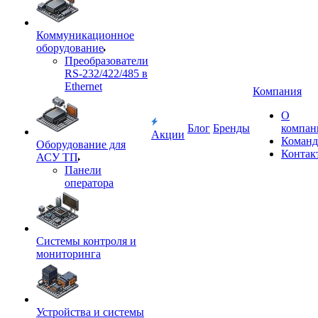
Коммуникационное
оборудование
Преобразователи
RS-232/422/485 в
Ethernet
Компания
О
Блог
Бренды
компан
Акции
Команд
Оборудование для
Контак
АСУ ТП
Панели
оператора
Системы контроля и
мониторинга
Устройства и системы