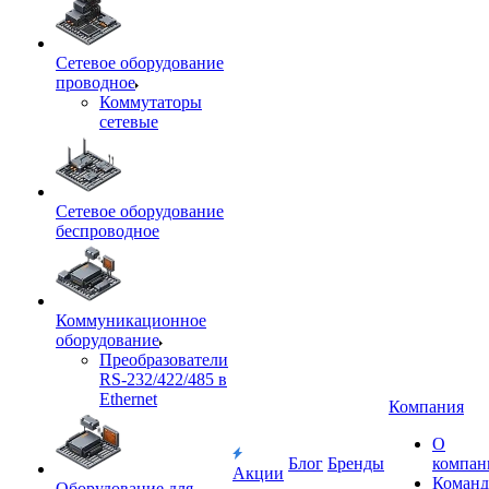
Сетевое оборудование
проводное
Коммутаторы
сетевые
Сетевое оборудование
беспроводное
Коммуникационное
оборудование
Преобразователи
RS-232/422/485 в
Ethernet
Компания
О
Блог
Бренды
компан
Акции
Команд
Оборудование для