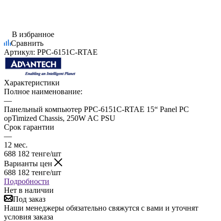
В избранное
Сравнить
Артикул:
PPC-6151C-RTAE
Характеристики
Полное наименование:
—
Панельный компьютер PPC-6151C-RTAE 15“ Panel PC
opTimized Chassis, 250W AC PSU
Срок гарантии
—
12 мес.
688 182
тенге
/шт
Варианты цен
688 182
тенге
/шт
Подробности
Нет в наличии
Под заказ
Наши менеджеры обязательно свяжутся с вами и уточнят
условия заказа