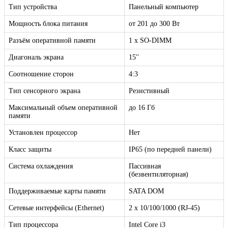
Тип устройства
Панельный компьютер
Мощность блока питания
от 201 до 300 Вт
Разъём оперативной памяти
1 x SO-DIMM
Диагональ экрана
15''
Соотношение сторон
4:3
Тип сенсорного экрана
Резистивный
Максимальный объем оперативной
до 16 Гб
памяти
Установлен процессор
Нет
Класс защиты
IP65 (по передней панели)
Система охлаждения
Пассивная
(безвентиляторная)
Поддерживаемые карты памяти
SATA DOM
Сетевые интерфейсы (Ethernet)
2 х 10/100/1000 (RJ-45)
Тип процессора
Intel Core i3