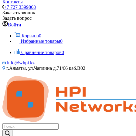
Контакты
+7 727 3399868
Заказать звонок
Задать вопрос
Войти
Корзина
0
Избранные товары
0
Сравнение товаров
0
info@whpi.kz
г.Алматы, ул.Чаплина д.71/66 каб.B02