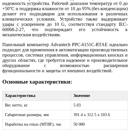
надежность устройства. Рабочий диапазон температур от 0 до
+50°C и поддержка влажности от 10 до 95% (без конденсации)
делают его подходящим для использования в различных
климатических условиях. Устройство также выдерживает
удары с ускорением до 10 G, соответствуя стандарту IEC-
60068-2-27, что подтверждает его устойчивость к
механическим воздействиям.
Панельный компьютер Advantech PPC-6151C-RTAE идеально
подходит для применения в автоматизации производственных
процессов, системах управления, информационных киосках и
других областях, где требуется надежное и производительное
оборудование с возможностью расширения
функциональности и защиты от внешних воздействий.
Основные характеристики:
Характеристика
Значение
Вес нетто, кг
5.03
Габаритные размеры, мм
391.4 x 312.5 x 103.6
Наработка на отказ (MTBF), час
50 000