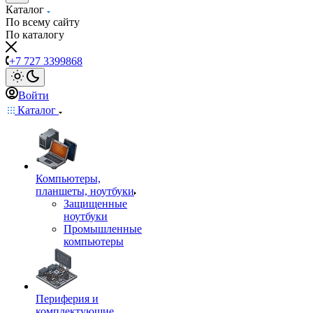
Каталог
По всему сайту
По каталогу
+7 727 3399868
Войти
Каталог
Компьютеры,
планшеты, ноутбуки
Защищенные
ноутбуки
Промышленные
компьютеры
Периферия и
комплектующие