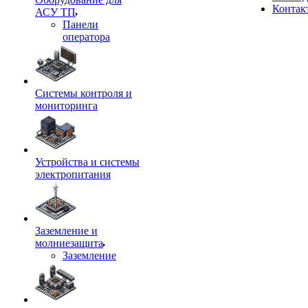
Контак
АСУ ТП
Панели
оператора
Системы контроля и
мониторинга
Устройства и системы
электропитания
Заземление и
молниезащита
Заземление