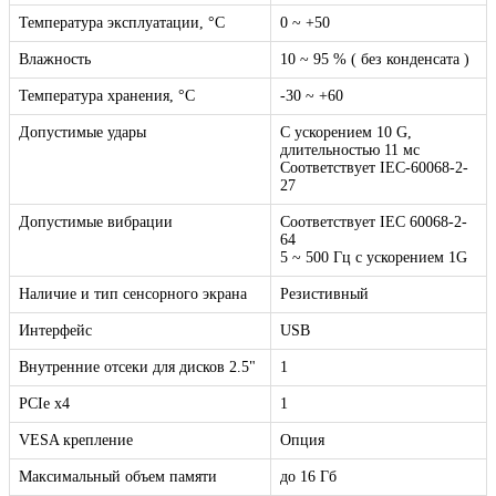
Температура эксплуатации, °C
0 ~ +50
Влажность
10 ~ 95 % ( без конденсата )
Температура хранения, °C
-30 ~ +60
Допустимые удары
С ускорением 10 G,
длительностью 11 мс
Соответствует IEC-60068-2-
27
Допустимые вибрации
Соответствует IEC 60068-2-
64
5 ~ 500 Гц с ускорением 1G
Наличие и тип сенсорного экрана
Резистивный
Интерфейс
USB
Внутренние отсеки для дисков 2.5"
1
PCIe x4
1
VESA крепление
Опция
Максимальный объем памяти
до 16 Гб