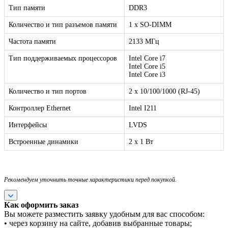
Тип памяти
DDR3
Количество и тип разъемов памяти
1 x SO-DIMM
Частота памяти
2133 МГц
Тип поддерживаемых процессоров
Intel Core i7
Intel Core i5
Intel Core i3
Количество и тип портов
2 х 10/100/1000 (RJ-45)
Контроллер Ethernet
Intel I211
Интерфейсы
LVDS
Встроенные динамики
2 x 1 Вт
Рекомендуем уточнить точные характеристики перед покупкой.
Как оформить заказ
Вы можете разместить заявку удобным для вас способом:
• через корзину на сайте, добавив выбранные товары;