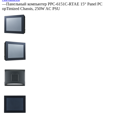
—
Панельный компьютер PPC-6151C-RTAE 15“ Panel PC
opTimized Chassis, 250W AC PSU