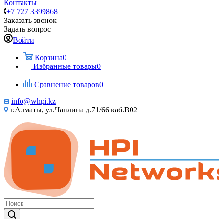
Контакты
+7 727 3399868
Заказать звонок
Задать вопрос
Войти
Корзина
0
Избранные товары
0
Сравнение товаров
0
info@whpi.kz
г.Алматы, ул.Чаплина д.71/66 каб.B02