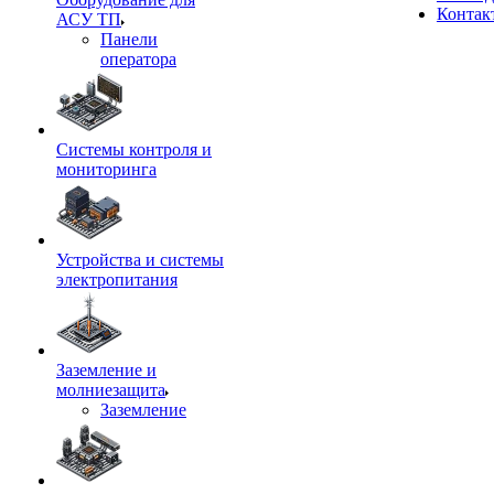
Контак
АСУ ТП
Панели
оператора
Системы контроля и
мониторинга
Устройства и системы
электропитания
Заземление и
молниезащита
Заземление