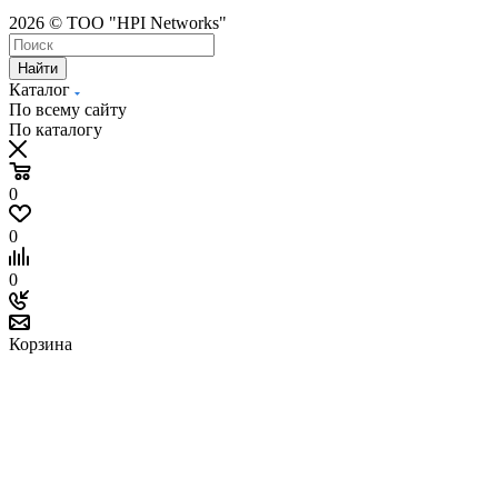
2026 © ТОО "HPI Networks"
Найти
Каталог
По всему сайту
По каталогу
0
0
0
Корзина