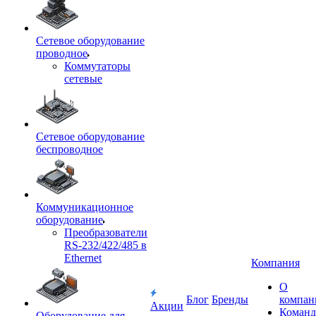
Сетевое оборудование
проводное
Коммутаторы
сетевые
Сетевое оборудование
беспроводное
Коммуникационное
оборудование
Преобразователи
RS-232/422/485 в
Ethernet
Компания
О
Блог
Бренды
компан
Акции
Команд
Оборудование для