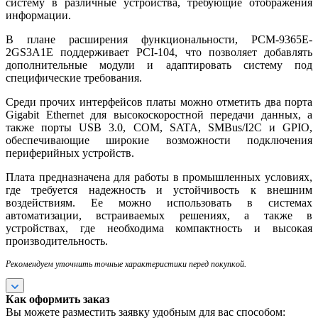
систему в различные устройства, требующие отображения
информации.
В плане расширения функциональности, PCM-9365E-
2GS3A1E поддерживает PCI-104, что позволяет добавлять
дополнительные модули и адаптировать систему под
специфические требования.
Среди прочих интерфейсов платы можно отметить два порта
Gigabit Ethernet для высокоскоростной передачи данных, а
также порты USB 3.0, COM, SATA, SMBus/I2C и GPIO,
обеспечивающие широкие возможности подключения
периферийных устройств.
Плата предназначена для работы в промышленных условиях,
где требуется надежность и устойчивость к внешним
воздействиям. Ее можно использовать в системах
автоматизации, встраиваемых решениях, а также в
устройствах, где необходима компактность и высокая
производительность.
Рекомендуем уточнить точные характеристики перед покупкой.
Как оформить заказ
Вы можете разместить заявку удобным для вас способом: