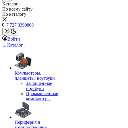
Каталог
По всему сайту
По каталогу
+7 727 3399868
Войти
Каталог
Компьютеры,
планшеты, ноутбуки
Защищенные
ноутбуки
Промышленные
компьютеры
Периферия и
комплектующие