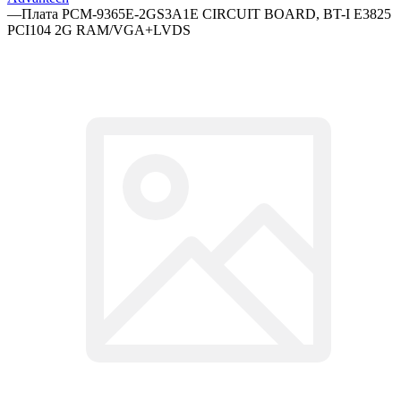
—
Плата PCM-9365E-2GS3A1E CIRCUIT BOARD, BT-I E3825
PCI104 2G RAM/VGA+LVDS