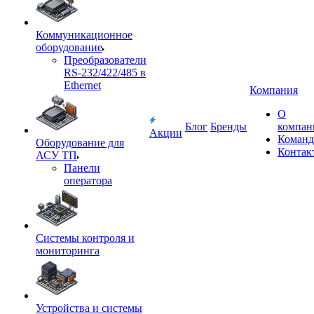
Коммуникационное
оборудование
Преобразователи
RS-232/422/485 в
Ethernet
Компания
О
Блог
Бренды
компан
Акции
Команд
Оборудование для
Контак
АСУ ТП
Панели
оператора
Системы контроля и
мониторинга
Устройства и системы