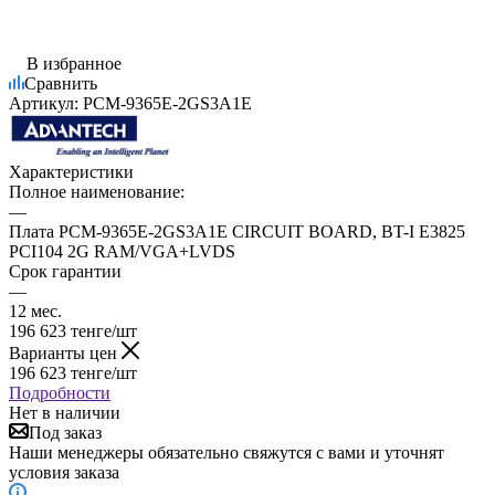
В избранное
Сравнить
Артикул:
PCM-9365E-2GS3A1E
Характеристики
Полное наименование:
—
Плата PCM-9365E-2GS3A1E CIRCUIT BOARD, BT-I E3825
PCI104 2G RAM/VGA+LVDS
Срок гарантии
—
12 мес.
196 623
тенге
/шт
Варианты цен
196 623
тенге
/шт
Подробности
Нет в наличии
Под заказ
Наши менеджеры обязательно свяжутся с вами и уточнят
условия заказа