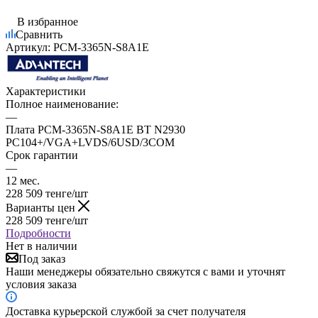
В избранное
Сравнить
Артикул:
PCM-3365N-S8A1E
Характеристики
Полное наименование:
—
Плата PCM-3365N-S8A1E BT N2930
PC104+/VGA+LVDS/6USD/3COM
Срок гарантии
—
12 мес.
228 509
тенге
/шт
Варианты цен
228 509
тенге
/шт
Подробности
Нет в наличии
Под заказ
Наши менеджеры обязательно свяжутся с вами и уточнят
условия заказа
Доставка курьерской службой за счет получателя