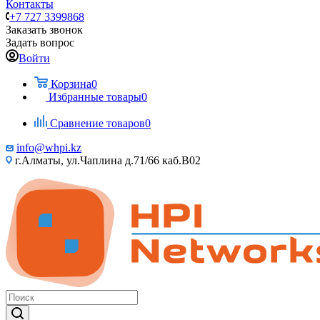
Контакты
+7 727 3399868
Заказать звонок
Задать вопрос
Войти
Корзина
0
Избранные товары
0
Сравнение товаров
0
info@whpi.kz
г.Алматы, ул.Чаплина д.71/66 каб.B02