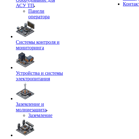
Контак
АСУ ТП
Панели
оператора
Системы контроля и
мониторинга
Устройства и системы
электропитания
Заземление и
молниезащита
Заземление