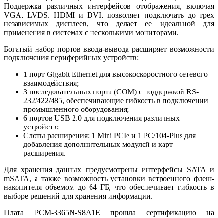
Поддержка различных интерфейсов отображения, включая
VGA, LVDS, HDMI и DVI, позволяет подключать до трех
независимых дисплеев, что делает ее идеальной для
применения в системах с несколькими мониторами.
Богатый набор портов ввода-вывода расширяет возможности
подключения периферийных устройств:
1 порт Gigabit Ethernet для высокоскоростного сетевого
взаимодействия;
3 последовательных порта (COM) с поддержкой RS-
232/422/485, обеспечивающие гибкость в подключении
промышленного оборудования;
6 портов USB 2.0 для подключения различных
устройств;
Слоты расширения: 1 Mini PCIe и 1 PC/104-Plus для
добавления дополнительных модулей и карт
расширения.
Для хранения данных предусмотрены интерфейсы SATA и
mSATA, а также возможность установки встроенного флеш-
накопителя объемом до 64 ГБ, что обеспечивает гибкость в
выборе решений для хранения информации.
Плата PCM-3365N-S8A1E прошла сертификацию на