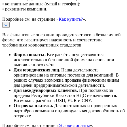
• контактные данные (e-mail и телефон);
• реквизиты компании.
Подробнее см. на странице «
Как купить?
».
Все финансовые операции проводятся строго в безналичной
форме, что гарантирует надежность и соответствие
требованиям корпоративных стандартов.
Форма оплаты.
Все расчёты осуществляются
исключительно в безналичной форме на основании
выставленного счёта.
Для юридических лиц.
Наша деятельность
ориентирована на оптовые поставки для компаний. В
редких случаях возможна продажа физическим лицам
для целей предпринимательской деятельности.
Для международных клиентов.
При поставках за
пределы Республики Казахстан НДС не начисляется.
Возможны расчёты в USD, EUR и CNY.
Отсрочка платежа.
Для постоянных и проверенных
партнёров возможна индивидуальная договорённость об
отсрочке.
Подробнее см. на странице «
Условия оплаты
».