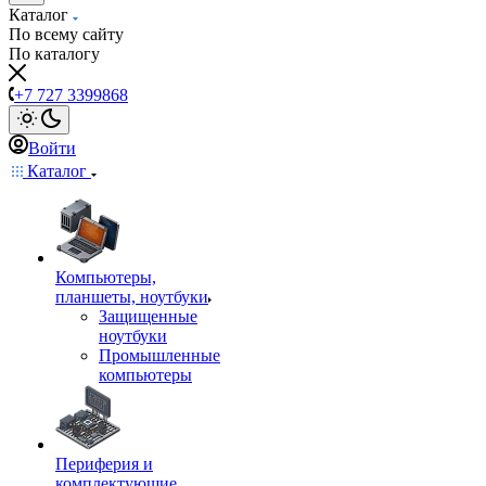
Каталог
По всему сайту
По каталогу
+7 727 3399868
Войти
Каталог
Компьютеры,
планшеты, ноутбуки
Защищенные
ноутбуки
Промышленные
компьютеры
Периферия и
комплектующие