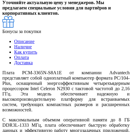
Уточняйте актуальную цену у менеджеров. Мы
предлагаем специальные условия для партнёров и
корпоративных клиентов.
Бонусы за покупки
Описание
Наличие
Как купить
Оплата
Доставка
Плата PCM-3365N-S8A1E от компании Advantech
представляет собой одноплатный компьютер формата PC/104-
Plus, оснащенный энергоэффективным четырехъядерным
процессором Intel Celeron N2930 с тактовой частотой до 2,16
ГГц. Эта модель обеспечивает надежную и
высокопроизводительную платформу для встраиваемых
систем, требующих компактных размеров и расширенных
возможностей.
С максимальным объемом оперативной памяти до 8 ГБ
DDR3L-1333 МГц, плата обеспечивает быструю обработку
данных и эффективную работу многозадачных приложений.