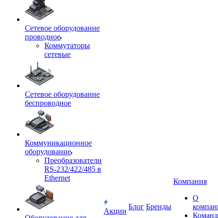
Сетевое оборудование
проводное
Коммутаторы
сетевые
Сетевое оборудование
беспроводное
Коммуникационное
оборудование
Преобразователи
RS-232/422/485 в
Ethernet
Компания
О
Блог
Бренды
компан
Акции
Команд
Оборудование для