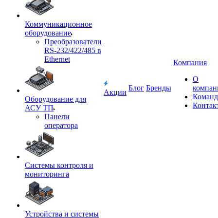
Коммуникационное
оборудование
Преобразователи
RS-232/422/485 в
Ethernet
Компания
О
Блог
Бренды
компан
Акции
Команд
Оборудование для
Контак
АСУ ТП
Панели
оператора
Системы контроля и
мониторинга
Устройства и системы