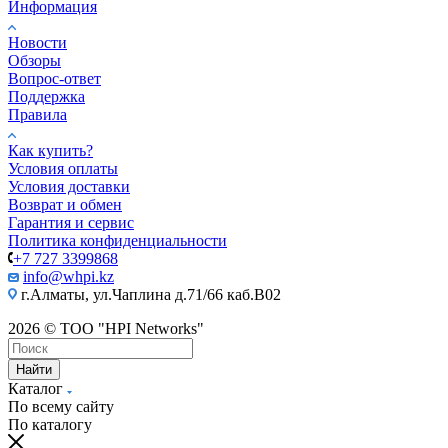
Информация
Новости
Обзоры
Вопрос-ответ
Поддержка
Правила
Как купить?
Условия оплаты
Условия доставки
Возврат и обмен
Гарантия и сервис
Политика конфиденциальности
+7 727 3399868
info@whpi.kz
г.Алматы, ул.Чаплина д.71/66 каб.B02
2026 © ТОО "HPI Networks"
Найти
Каталог
По всему сайту
По каталогу