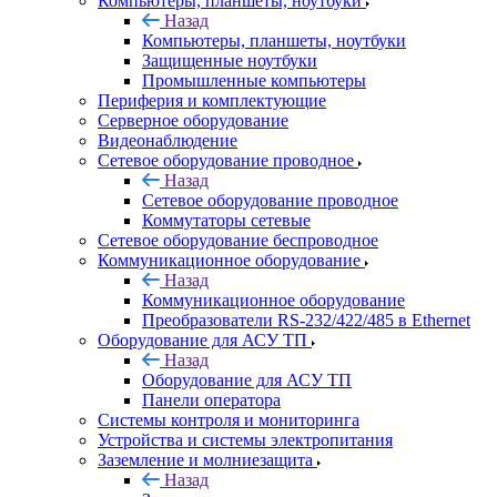
Компьютеры, планшеты, ноутбуки
Назад
Компьютеры, планшеты, ноутбуки
Защищенные ноутбуки
Промышленные компьютеры
Периферия и комплектующие
Серверное оборудование
Видеонаблюдение
Сетевое оборудование проводное
Назад
Сетевое оборудование проводное
Коммутаторы сетевые
Сетевое оборудование беспроводное
Коммуникационное оборудование
Назад
Коммуникационное оборудование
Преобразователи RS-232/422/485 в Ethernet
Оборудование для АСУ ТП
Назад
Оборудование для АСУ ТП
Панели оператора
Системы контроля и мониторинга
Устройства и системы электропитания
Заземление и молниезащита
Назад