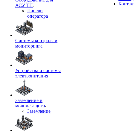
Контак
АСУ ТП
Панели
оператора
Системы контроля и
мониторинга
Устройства и системы
электропитания
Заземление и
молниезащита
Заземление