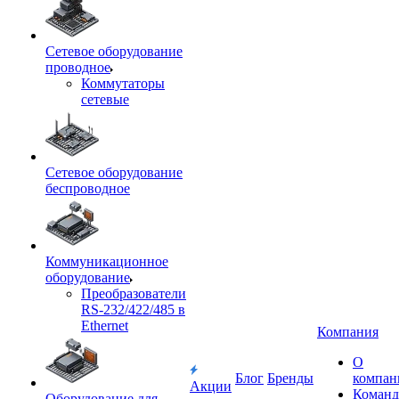
Сетевое оборудование
проводное
Коммутаторы
сетевые
Сетевое оборудование
беспроводное
Коммуникационное
оборудование
Преобразователи
RS-232/422/485 в
Ethernet
Компания
О
Блог
Бренды
компан
Акции
Команд
Оборудование для