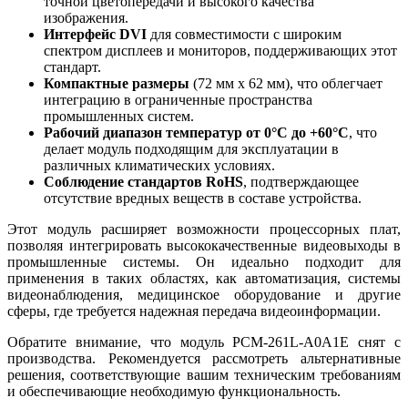
точной цветопередачи и высокого качества
изображения.
Интерфейс DVI
для совместимости с широким
спектром дисплеев и мониторов, поддерживающих этот
стандарт.
Компактные размеры
(72 мм x 62 мм), что облегчает
интеграцию в ограниченные пространства
промышленных систем.
Рабочий диапазон температур от 0°C до +60°C
, что
делает модуль подходящим для эксплуатации в
различных климатических условиях.
Соблюдение стандартов RoHS
, подтверждающее
отсутствие вредных веществ в составе устройства.
Этот модуль расширяет возможности процессорных плат,
позволяя интегрировать высококачественные видеовыходы в
промышленные системы. Он идеально подходит для
применения в таких областях, как автоматизация, системы
видеонаблюдения, медицинское оборудование и другие
сферы, где требуется надежная передача видеоинформации.
Обратите внимание, что модуль PCM-261L-A0A1E снят с
производства. Рекомендуется рассмотреть альтернативные
решения, соответствующие вашим техническим требованиям
и обеспечивающие необходимую функциональность.