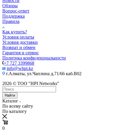
Новости
Обзоры
Вопрос-ответ
Поддержка
Правила
Как купить?
Условия оплаты
Условия доставки
Возврат и обмен
Гарантия и сервис
Политика конфиденциальности
+7 727 3399868
info@whpi.kz
г.Алматы, ул.Чаплина д.71/66 каб.B02
2026 © ТОО "HPI Networks"
Найти
Каталог
По всему сайту
По каталогу
0