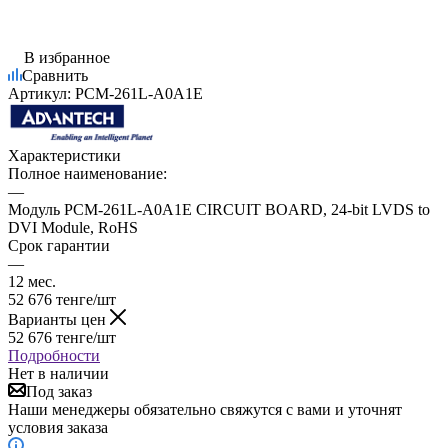
В избранное
Сравнить
Артикул:
PCM-261L-A0A1E
Характеристики
Полное наименование:
—
Модуль PCM-261L-A0A1E CIRCUIT BOARD, 24-bit LVDS to
DVI Module, RoHS
Срок гарантии
—
12 мес.
52 676
тенге
/шт
Варианты цен
52 676
тенге
/шт
Подробности
Нет в наличии
Под заказ
Наши менеджеры обязательно свяжутся с вами и уточнят
условия заказа