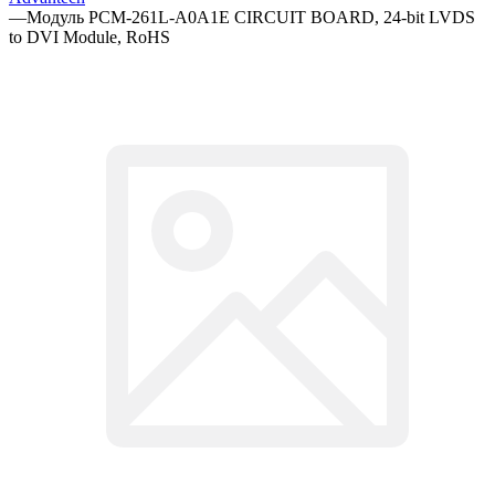
—
Модуль PCM-261L-A0A1E CIRCUIT BOARD, 24-bit LVDS
to DVI Module, RoHS