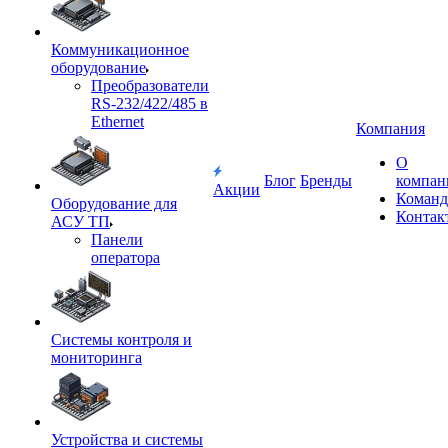
Коммуникационное
оборудование
Преобразователи
RS-232/422/485 в
Ethernet
Компания
О
Блог
Бренды
компан
Акции
Команд
Оборудование для
Контак
АСУ ТП
Панели
оператора
Системы контроля и
мониторинга
Устройства и системы