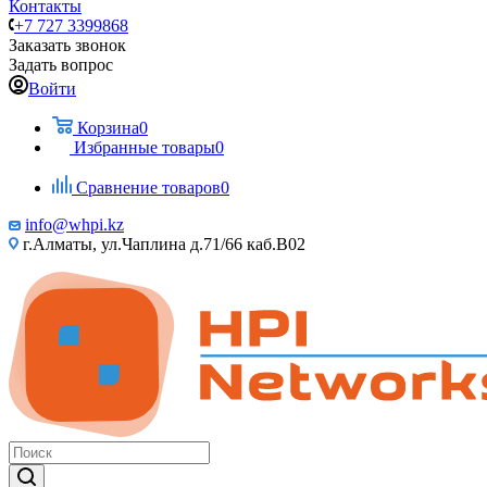
Контакты
+7 727 3399868
Заказать звонок
Задать вопрос
Войти
Корзина
0
Избранные товары
0
Сравнение товаров
0
info@whpi.kz
г.Алматы, ул.Чаплина д.71/66 каб.B02