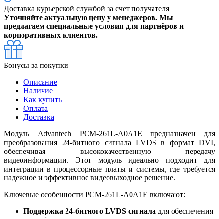
Доставка курьерской службой за счет получателя
Уточняйте актуальную цену у менеджеров. Мы
предлагаем специальные условия для партнёров и
корпоративных клиентов.
Бонусы за покупки
Описание
Наличие
Как купить
Оплата
Доставка
Модуль Advantech PCM-261L-A0A1E предназначен для
преобразования 24-битного сигнала LVDS в формат DVI,
обеспечивая высококачественную передачу
видеоинформации. Этот модуль идеально подходит для
интеграции в процессорные платы и системы, где требуется
надежное и эффективное видеовыходное решение.
Ключевые особенности PCM-261L-A0A1E включают:
Поддержка 24-битного LVDS сигнала
для обеспечения