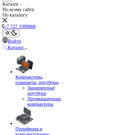
Каталог
По всему сайту
По каталогу
+7 727 3399868
Войти
Каталог
Компьютеры,
планшеты, ноутбуки
Защищенные
ноутбуки
Промышленные
компьютеры
Периферия и
комплектующие