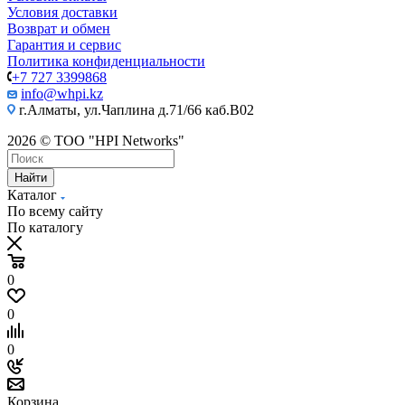
Условия доставки
Возврат и обмен
Гарантия и сервис
Политика конфиденциальности
+7 727 3399868
info@whpi.kz
г.Алматы, ул.Чаплина д.71/66 каб.B02
2026 © ТОО "HPI Networks"
Найти
Каталог
По всему сайту
По каталогу
0
0
0
Корзина