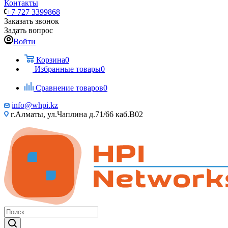
Контакты
+7 727 3399868
Заказать звонок
Задать вопрос
Войти
Корзина
0
Избранные товары
0
Сравнение товаров
0
info@whpi.kz
г.Алматы, ул.Чаплина д.71/66 каб.B02