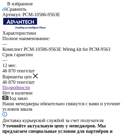
В избранное
Сравнить
Артикул:
PCM-10586-9563E
Характеристики
Полное наименование:
—
Комплект PCM-10586-9563E Wiring kit for PCM-9563
Срок гарантии
—
12 мес.
46 870
тенге
/шт
Варианты цен
46 870
тенге
/шт
Подробности
Нет в наличии
Под заказ
Наши менеджеры обязательно свяжутся с вами и уточнят
условия заказа
Доставка курьерской службой за счет получателя
Уточняйте актуальную цену у менеджеров. Мы
предлагаем специальные условия для партнёров и