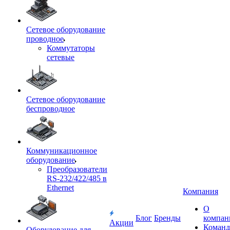
Сетевое оборудование
проводное
Коммутаторы
сетевые
Сетевое оборудование
беспроводное
Коммуникационное
оборудование
Преобразователи
RS-232/422/485 в
Ethernet
Компания
О
Блог
Бренды
компан
Акции
Команд
Оборудование для