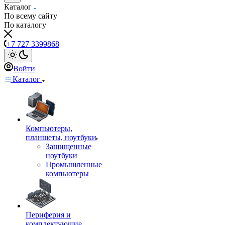
Каталог
По всему сайту
По каталогу
+7 727 3399868
Войти
Каталог
Компьютеры,
планшеты, ноутбуки
Защищенные
ноутбуки
Промышленные
компьютеры
Периферия и
комплектующие