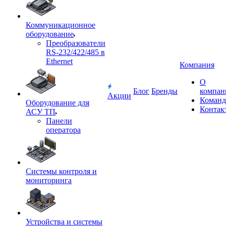
Коммуникационное
оборудование
Преобразователи
RS-232/422/485 в
Ethernet
Компания
О
Блог
Бренды
компан
Акции
Команд
Оборудование для
Контак
АСУ ТП
Панели
оператора
Системы контроля и
мониторинга
Устройства и системы