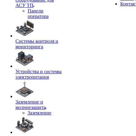
Контак
АСУ ТП
Панели
оператора
Системы контроля и
мониторинга
Устройства и системы
электропитания
Заземление и
молниезащита
Заземление