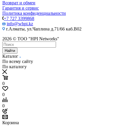
Возврат и обмен
Гарантия и сервис
Политика конфиденциальности
+7 727 3399868
info@whpi.kz
г.Алматы, ул.Чаплина д.71/66 каб.B02
2026 © ТОО "HPI Networks"
Найти
Каталог
По всему сайту
По каталогу
0
0
0
Корзина