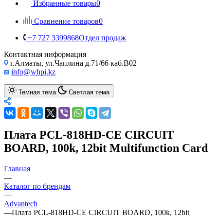
Избранные товары
0
Сравнение товаров
0
+7 727 3399868
Отдел продаж
Контактная информация
г.Алматы, ул.Чаплина д.71/66 каб.B02
info@whpi.kz
Темная тема
Светлая тема
Плата PCL-818HD-CE CIRCUIT
BOARD, 100k, 12bit Multifunction Card
Главная
—
Каталог по брендам
—
Advantech
—
Плата PCL-818HD-CE CIRCUIT BOARD, 100k, 12bit