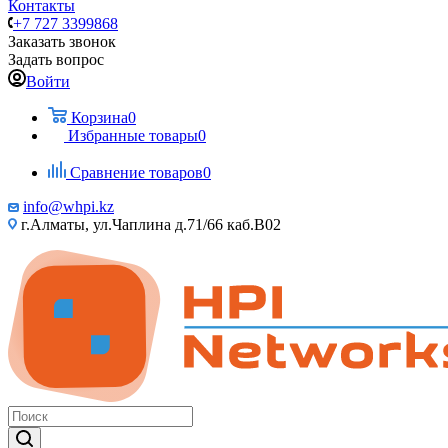
Контакты
+7 727 3399868
Заказать звонок
Задать вопрос
Войти
Корзина
0
Избранные товары
0
Сравнение товаров
0
info@whpi.kz
г.Алматы, ул.Чаплина д.71/66 каб.B02