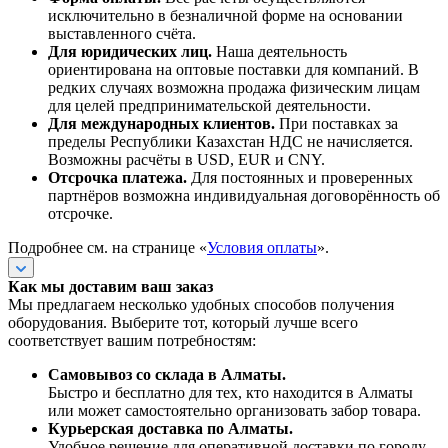
исключительно в безналичной форме на основании
выставленного счёта.
Для юридических лиц.
Наша деятельность
ориентирована на оптовые поставки для компаний. В
редких случаях возможна продажа физическим лицам
для целей предпринимательской деятельности.
Для международных клиентов.
При поставках за
пределы Республики Казахстан НДС не начисляется.
Возможны расчёты в USD, EUR и CNY.
Отсрочка платежа.
Для постоянных и проверенных
партнёров возможна индивидуальная договорённость об
отсрочке.
Подробнее см. на странице «
Условия оплаты
».
Как мы доставим ваш заказ
Мы предлагаем несколько удобных способов получения
оборудования. Выберите тот, который лучше всего
соответствует вашим потребностям:
Самовывоз со склада в Алматы.
Быстро и бесплатно для тех, кто находится в Алматы
или может самостоятельно организовать забор товара.
Курьерская доставка по Алматы.
Удобное решение для оперативной доставки по городу.