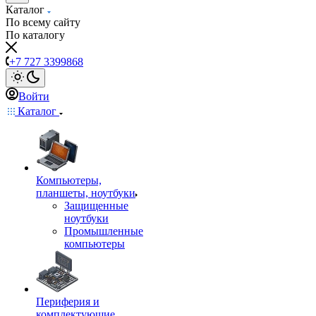
Каталог
По всему сайту
По каталогу
+7 727 3399868
Войти
Каталог
Компьютеры,
планшеты, ноутбуки
Защищенные
ноутбуки
Промышленные
компьютеры
Периферия и
комплектующие