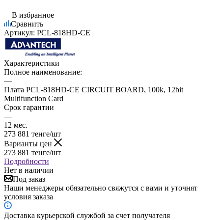
В избранное
Сравнить
Артикул:
PCL-818HD-CE
Характеристики
Полное наименование:
—
Плата PCL-818HD-CE CIRCUIT BOARD, 100k, 12bit
Multifunction Card
Срок гарантии
—
12 мес.
273 881
тенге
/шт
Варианты цен
273 881
тенге
/шт
Подробности
Нет в наличии
Под заказ
Наши менеджеры обязательно свяжутся с вами и уточнят
условия заказа
Доставка курьерской службой за счет получателя