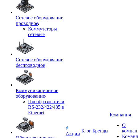
Сетевое оборудование
проводное
Коммутаторы
сетевые
Сетевое оборудование
беспроводное
Коммуникационное
оборудование
Преобразователи
RS-232/422/485 в
Ethernet
Компания
О
Блог
Бренды
компан
Акции
Команд
Оборудование для