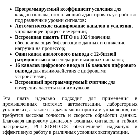
Программируемый коэффициент усиления
для
каждого канала, позволяющий адаптировать устройство
под различные уровни сигналов;
Автоматическое сканирование каналов и усиления
,
упрощающее процесс измерений;
Встроенная память FIFO
на 1024 значения,
обеспечивающая буферизацию данных и снижение
нагрузки на процессор;
Один канал аналогового вывода с 12-битной
разрядностью
для генерации выходных сигналов;
16 каналов цифрового ввода и 16 каналов цифрового
вывода
для взаимодействия с цифровыми
устройствами;
Встроенный программируемый счетчик
для
измерения частоты или импульсов.
Эта плата идеально подходит для применения в
промышленных системах автоматизации, лабораторных
установках, а также в задачах мониторинга и управления, где
требуется высокая точность и скорость обработки данных.
Благодаря широкому диапазону входных сигналов и гибким
настройкам, PCL-818HD-CE обеспечивает надежную и
эффективную работу в различных условиях эксплуатации.