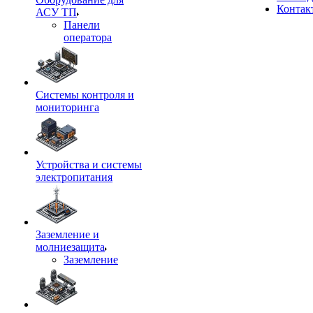
Контак
АСУ ТП
Панели
оператора
Системы контроля и
мониторинга
Устройства и системы
электропитания
Заземление и
молниезащита
Заземление