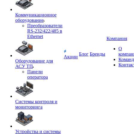
Коммуникационное
оборудование
Преобразователи
RS-232/422/485 в
Ethernet
Компания
О
Блог
Бренды
компан
Акции
Команд
Оборудование для
Контак
АСУ ТП
Панели
оператора
Системы контроля и
мониторинга
Устройства и системы