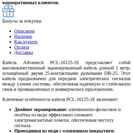
корпоративных клиентов.
Бонусы за покупки
Описание
Наличие
Как купить
Оплата
Доставка
Кабель Advantech PCL-10125-1E представляет собой
высококачественный экранированный кабель длиной 1 метр,
оснащённый двумя 25-контактными разъёмами DB-25. Этот
кабель предназначен для передачи электрических сигналов
между узлами системы, обеспечивая надёжную и стабильную
связь в промышленных и коммерческих приложениях.
Ключевые особенности кабеля PCL-10125-1E включают:
Двойное экранирование
: алюминиево-фольговое и
оплётка из меди эффективно снижают
электромагнитные помехи, обеспечивая чистоту
сигнала.
Проводники из меди с оловянным покрытием
: