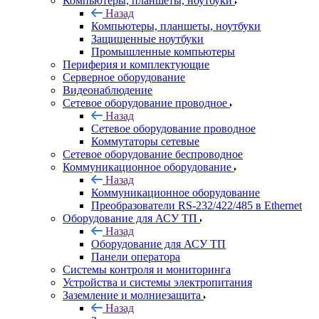
Компьютеры, планшеты, ноутбуки
Назад
Компьютеры, планшеты, ноутбуки
Защищенные ноутбуки
Промышленные компьютеры
Периферия и комплектующие
Серверное оборудование
Видеонаблюдение
Сетевое оборудование проводное
Назад
Сетевое оборудование проводное
Коммутаторы сетевые
Сетевое оборудование беспроводное
Коммуникационное оборудование
Назад
Коммуникационное оборудование
Преобразователи RS-232/422/485 в Ethernet
Оборудование для АСУ ТП
Назад
Оборудование для АСУ ТП
Панели оператора
Системы контроля и мониторинга
Устройства и системы электропитания
Заземление и молниезащита
Назад