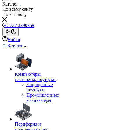
Каталог
По всему сайту
По каталогу
+7 727 3399868
Войти
Каталог
Компьютеры,
планшеты, ноутбуки
Защищенные
ноутбуки
Промышленные
компьютеры
Периферия и
комплектующие