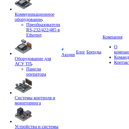
Коммуникационное
оборудование
Преобразователи
RS-232/422/485 в
Ethernet
Компания
О
Блог
Бренды
компан
Акции
Команд
Оборудование для
Контак
АСУ ТП
Панели
оператора
Системы контроля и
мониторинга
Устройства и системы