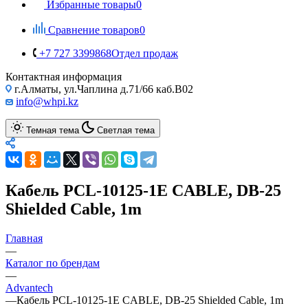
Избранные товары
0
Сравнение товаров
0
+7 727 3399868
Отдел продаж
Контактная информация
г.Алматы, ул.Чаплина д.71/66 каб.B02
info@whpi.kz
Темная тема
Светлая тема
Кабель PCL-10125-1E CABLE, DB-25
Shielded Cable, 1m
Главная
—
Каталог по брендам
—
Advantech
—
Кабель PCL-10125-1E CABLE, DB-25 Shielded Cable, 1m