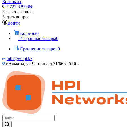
Контакты
+7 727 3399868
Заказать звонок
Задать вопрос
Войти
Корзина
0
Избранные товары
0
Сравнение товаров
0
info@whpi.kz
г.Алматы, ул.Чаплина д.71/66 каб.B02