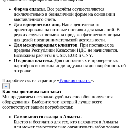
Форма оплаты.
Все расчёты осуществляются
исключительно в безналичной форме на основании
выставленного счёта.
Для юридических лиц.
Наша деятельность
ориентирована на оптовые поставки для компаний. В
редких случаях возможна продажа физическим лицам
для целей предпринимательской деятельности.
Для международных клиентов.
При поставках за
пределы Республики Казахстан НДС не начисляется.
Возможны расчёты в USD, EUR и CNY.
Отсрочка платежа.
Для постоянных и проверенных
партнёров возможна индивидуальная договорённость об
отсрочке.
Подробнее см. на странице «
Условия оплаты
».
Как мы доставим ваш заказ
Мы предлагаем несколько удобных способов получения
оборудования. Выберите тот, который лучше всего
соответствует вашим потребностям:
Самовывоз со склада в Алматы.
Быстро и бесплатно для тех, кто находится в Алматы
или может самостоятельно организовать забор товара.