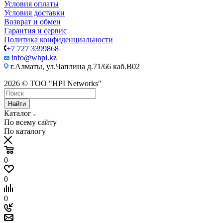
Условия оплаты
Условия доставки
Возврат и обмен
Гарантия и сервис
Политика конфиденциальности
+7 727 3399868
info@whpi.kz
г.Алматы, ул.Чаплина д.71/66 каб.B02
2026 © ТОО "HPI Networks"
Найти
Каталог
По всему сайту
По каталогу
0
0
0