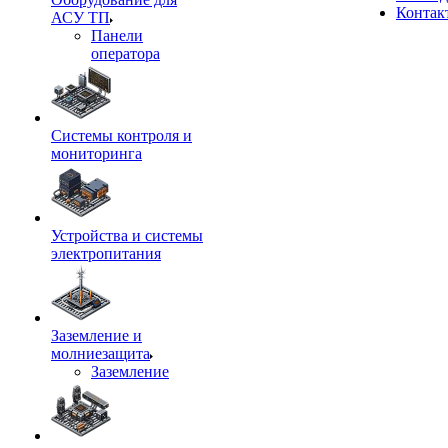
Контак
АСУ ТП
Панели
оператора
Системы контроля и
мониторинга
Устройства и системы
электропитания
Заземление и
молниезащита
Заземление