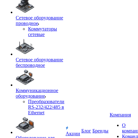
Сетевое оборудование
проводное
Коммутаторы
сетевые
Сетевое оборудование
беспроводное
Коммуникационное
оборудование
Преобразователи
RS-232/422/485 в
Ethernet
Компания
О
Блог
Бренды
компан
Акции
Команд
Оборудование для