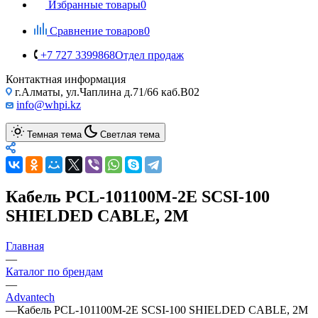
Избранные товары
0
Сравнение товаров
0
+7 727 3399868
Отдел продаж
Контактная информация
г.Алматы, ул.Чаплина д.71/66 каб.B02
info@whpi.kz
Темная тема
Светлая тема
Кабель PCL-101100M-2E SCSI-100
SHIELDED CABLE, 2M
Главная
—
Каталог по брендам
—
Advantech
—
Кабель PCL-101100M-2E SCSI-100 SHIELDED CABLE, 2M