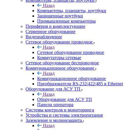
Компьютеры, планшеты, ноутбуки
Назад
Компьютеры, планшеты, ноутбуки
Защищенные ноутбуки
Промышленные компьютеры
Периферия и комплектующие
Серверное оборудование
Видеонаблюдение
Сетевое оборудование проводное
Назад
Сетевое оборудование проводное
Коммутаторы сетевые
Сетевое оборудование беспроводное
Коммуникационное оборудование
Назад
Коммуникационное оборудование
Преобразователи RS-232/422/485 в Ethernet
Оборудование для АСУ ТП
Назад
Оборудование для АСУ ТП
Панели оператора
Системы контроля и мониторинга
Устройства и системы электропитания
Заземление и молниезащита
Назад