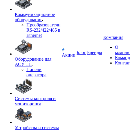
Коммуникационное
оборудование
Преобразователи
RS-232/422/485 в
Ethernet
Компания
О
Блог
Бренды
компан
Акции
Команд
Оборудование для
Контак
АСУ ТП
Панели
оператора
Системы контроля и
мониторинга
Устройства и системы