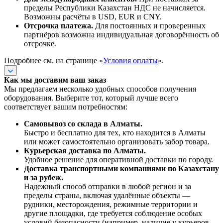
пределы Республики Казахстан НДС не начисляется.
Возможны расчёты в USD, EUR и CNY.
Отсрочка платежа.
Для постоянных и проверенных
партнёров возможна индивидуальная договорённость об
отсрочке.
Подробнее см. на странице «
Условия оплаты
».
Как мы доставим ваш заказ
Мы предлагаем несколько удобных способов получения
оборудования. Выберите тот, который лучше всего
соответствует вашим потребностям:
Самовывоз со склада в Алматы.
Быстро и бесплатно для тех, кто находится в Алматы
или может самостоятельно организовать забор товара.
Курьерская доставка по Алматы.
Удобное решение для оперативной доставки по городу.
Доставка транспортными компаниями по Казахстану
и за рубеж.
Надежный способ отправки в любой регион и за
пределы страны, включая удалённые объекты —
рудники, месторождения, режимные территории и
другие площадки, где требуется соблюдение особых
условий безопасности (например, наличие у курьеров