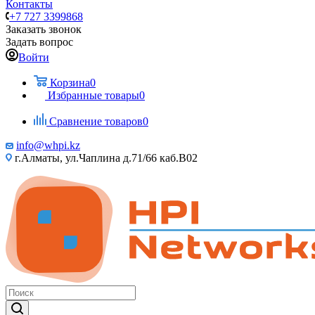
Контакты
+7 727 3399868
Заказать звонок
Задать вопрос
Войти
Корзина
0
Избранные товары
0
Сравнение товаров
0
info@whpi.kz
г.Алматы, ул.Чаплина д.71/66 каб.B02