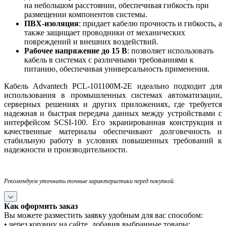
на небольшом расстоянии, обеспечивая гибкость при
размещении компонентов системы.
ПВХ-изоляция
: придает кабелю прочность и гибкость, а
также защищает проводники от механических
повреждений и внешних воздействий.
Рабочее напряжение до 15 В
: позволяет использовать
кабель в системах с различными требованиями к
питанию, обеспечивая универсальность применения.
Кабель Advantech PCL-101100M-2E идеально подходит для
использования в промышленных системах автоматизации,
серверных решениях и других приложениях, где требуется
надежная и быстрая передача данных между устройствами с
интерфейсом SCSI-100. Его экранированная конструкция и
качественные материалы обеспечивают долговечность и
стабильную работу в условиях повышенных требований к
надежности и производительности.
Рекомендуем уточнить точные характеристики перед покупкой.
Как оформить заказ
Вы можете разместить заявку удобным для вас способом:
• через корзину на сайте, добавив выбранные товары;