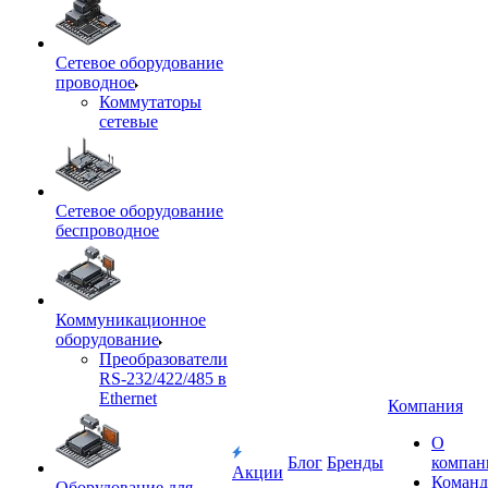
Сетевое оборудование
проводное
Коммутаторы
сетевые
Сетевое оборудование
беспроводное
Коммуникационное
оборудование
Преобразователи
RS-232/422/485 в
Ethernet
Компания
О
Блог
Бренды
компан
Акции
Команд
Оборудование для