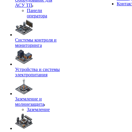
Контак
АСУ ТП
Панели
оператора
Системы контроля и
мониторинга
Устройства и системы
электропитания
Заземление и
молниезащита
Заземление