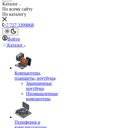
Каталог
По всему сайту
По каталогу
+7 727 3399868
Войти
Каталог
Компьютеры,
планшеты, ноутбуки
Защищенные
ноутбуки
Промышленные
компьютеры
Периферия и
комплектующие