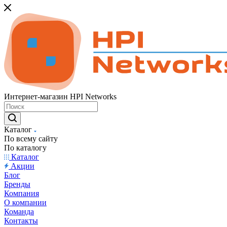
Интернет-магазин HPI Networks
Каталог
По всему сайту
По каталогу
Каталог
Акции
Блог
Бренды
Компания
О компании
Команда
Контакты