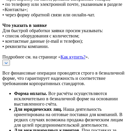
• по телефону или электронной почте, указанным в разделе
«Контакты»;
• через форму обратной связи или онлайн-чат.
Что указать в заявке
Для быстрой обработки заявки просим указывать:
• список оборудования с количеством;
• контактные данные (e-mail и телефон);
• реквизиты компании.
Подробнее см. на странице «
Как купить?
».
Все финансовые операции проводятся строго в безналичной
форме, что гарантирует надежность и соответствие
требованиям корпоративных стандартов.
Форма оплаты.
Все расчёты осуществляются
исключительно в безналичной форме на основании
выставленного счёта.
Для юридических лиц.
Наша деятельность
ориентирована на оптовые поставки для компаний. В
редких случаях возможна продажа физическим лицам
для целей предпринимательской деятельности.
Для международных клиентов.
При поставках за