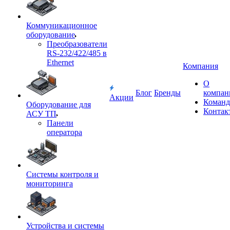
Коммуникационное
оборудование
Преобразователи
RS-232/422/485 в
Ethernet
Компания
О
Блог
Бренды
компан
Акции
Команд
Оборудование для
Контак
АСУ ТП
Панели
оператора
Системы контроля и
мониторинга
Устройства и системы