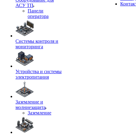
Контак
АСУ ТП
Панели
оператора
Системы контроля и
мониторинга
Устройства и системы
электропитания
Заземление и
молниезащита
Заземление