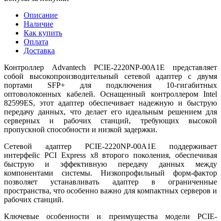
Описание
Наличие
Как купить
Оплата
Доставка
Контроллер Advantech PCIE-2220NP-00A1E представляет
собой высокопроизводительный сетевой адаптер с двумя
портами SFP+ для подключения 10-гигабитных
оптоволоконных кабелей. Оснащенный контроллером Intel
82599ES, этот адаптер обеспечивает надежную и быструю
передачу данных, что делает его идеальным решением для
серверных и рабочих станций, требующих высокой
пропускной способности и низкой задержки.
Сетевой адаптер PCIE-2220NP-00A1E поддерживает
интерфейс PCI Express x8 второго поколения, обеспечивая
быструю и эффективную передачу данных между
компонентами системы. Низкопрофильный форм-фактор
позволяет устанавливать адаптер в ограниченные
пространства, что особенно важно для компактных серверов и
рабочих станций.
Ключевые особенности и преимущества модели PCIE-