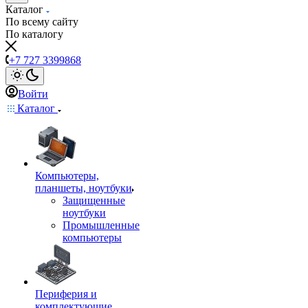
Каталог
По всему сайту
По каталогу
+7 727 3399868
Войти
Каталог
Компьютеры,
планшеты, ноутбуки
Защищенные
ноутбуки
Промышленные
компьютеры
Периферия и
комплектующие