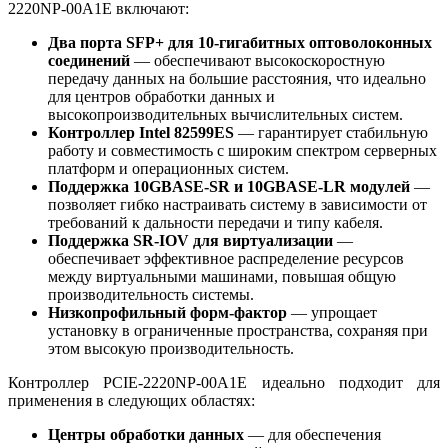
2220NP-00A1E включают:
Два порта SFP+ для 10-гигабитных оптоволоконных
соединений
— обеспечивают высокоскоростную
передачу данных на большие расстояния, что идеально
для центров обработки данных и
высокопроизводительных вычислительных систем.
Контроллер Intel 82599ES
— гарантирует стабильную
работу и совместимость с широким спектром серверных
платформ и операционных систем.
Поддержка 10GBASE-SR и 10GBASE-LR модулей
—
позволяет гибко настраивать систему в зависимости от
требований к дальности передачи и типу кабеля.
Поддержка SR-IOV для виртуализации
—
обеспечивает эффективное распределение ресурсов
между виртуальными машинами, повышая общую
производительность системы.
Низкопрофильный форм-фактор
— упрощает
установку в ограниченные пространства, сохраняя при
этом высокую производительность.
Контроллер PCIE-2220NP-00A1E идеально подходит для
применения в следующих областях:
Центры обработки данных
— для обеспечения