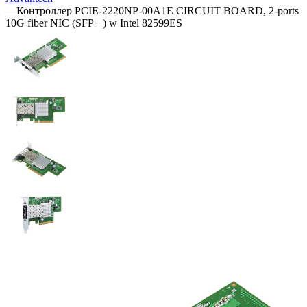
—
Контроллер PCIE-2220NP-00A1E CIRCUIT BOARD, 2-ports
10G fiber NIC (SFP+ ) w Intel 82599ES