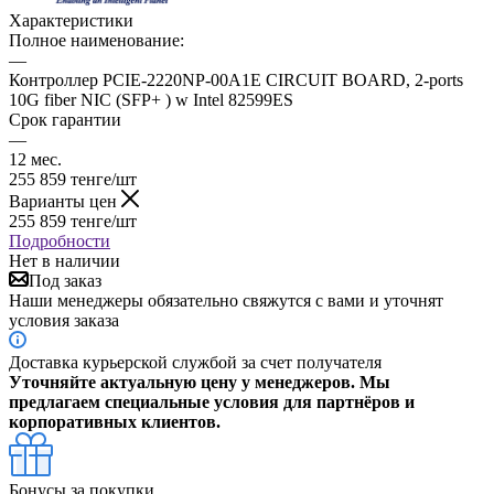
Характеристики
Полное наименование:
—
Контроллер PCIE-2220NP-00A1E CIRCUIT BOARD, 2-ports
10G fiber NIC (SFP+ ) w Intel 82599ES
Срок гарантии
—
12 мес.
255 859
тенге
/шт
Варианты цен
255 859
тенге
/шт
Подробности
Нет в наличии
Под заказ
Наши менеджеры обязательно свяжутся с вами и уточнят
условия заказа
Доставка курьерской службой за счет получателя
Уточняйте актуальную цену у менеджеров. Мы
предлагаем специальные условия для партнёров и
корпоративных клиентов.
Бонусы за покупки