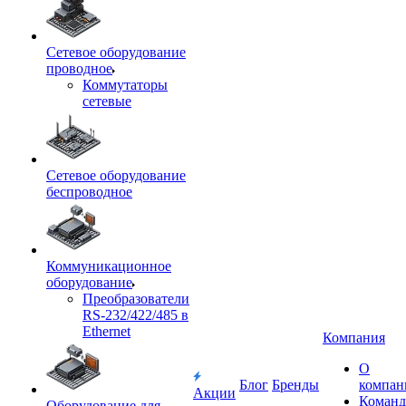
Сетевое оборудование
проводное
Коммутаторы
сетевые
Сетевое оборудование
беспроводное
Коммуникационное
оборудование
Преобразователи
RS-232/422/485 в
Ethernet
Компания
О
Блог
Бренды
компан
Акции
Команд
Оборудование для