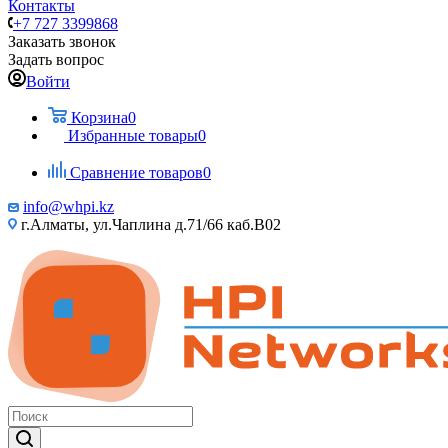
Контакты
+7 727 3399868
Заказать звонок
Задать вопрос
Войти
Корзина
0
Избранные товары
0
Сравнение товаров
0
info@whpi.kz
г.Алматы, ул.Чаплина д.71/66 каб.B02