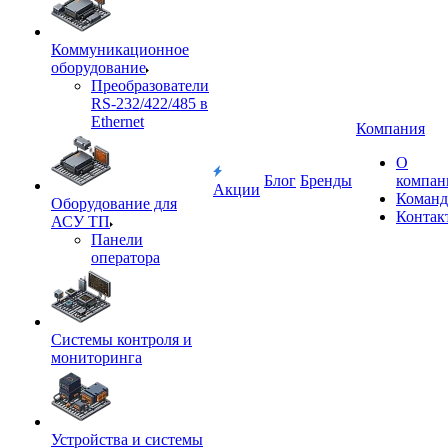
Коммуникационное
оборудование
Преобразователи
RS-232/422/485 в
Ethernet
Компания
О
Блог
Бренды
компан
Акции
Команд
Оборудование для
Контак
АСУ ТП
Панели
оператора
Системы контроля и
мониторинга
Устройства и системы