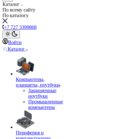
Каталог
По всему сайту
По каталогу
+7 727 3399868
Войти
Каталог
Компьютеры,
планшеты, ноутбуки
Защищенные
ноутбуки
Промышленные
компьютеры
Периферия и
комплектующие