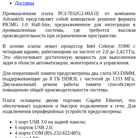
Доставка
Промышленная плата PCI-7032G2-00A1E от компании
Advantech представляет собой компактное решение формата
PICMG 1.0 Half-Size, предназначенное для интеграции в
промышленные системы, где требуется высокая
производительность при ограниченном пространстве.
В основе платы лежит процессор Intel Celeron J1900 с
четырьмя ядрами, работающими на частоте от 2,0 до 2,42 ГГц.
Это обеспечивает достаточную мощность для выполнения
задач в области автоматизации, мониторинга и управления.
Для оперативной памяти предусмотрены два слота SO-DIMM,
поддерживающие до 8 ГБ DDR3L с частотой до 1333 МГц.
Двухканальный режим работы памяти способствует
повышению общей производительности системы.
Плата оснащена двумя портами Gigabit Ethernet, что
обеспечивает надежное и быстрое подключение к сети. Для
подключения периферийных устройств предусмотрены:
1 порт USB 3.0 на задней панели;
6 портов USB 2.0;
4 порта COM (RS-232/422/485);