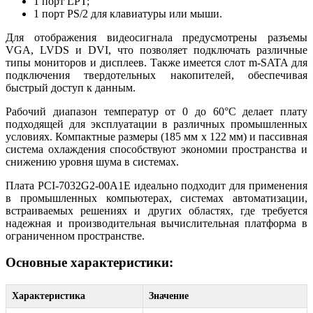
1 порт LPT;
1 порт PS/2 для клавиатуры или мыши.
Для отображения видеосигнала предусмотрены разъемы
VGA, LVDS и DVI, что позволяет подключать различные
типы мониторов и дисплеев. Также имеется слот m-SATA для
подключения твердотельных накопителей, обеспечивая
быстрый доступ к данным.
Рабочий диапазон температур от 0 до 60°C делает плату
подходящей для эксплуатации в различных промышленных
условиях. Компактные размеры (185 мм x 122 мм) и пассивная
система охлаждения способствуют экономии пространства и
снижению уровня шума в системах.
Плата PCI-7032G2-00A1E идеально подходит для применения
в промышленных компьютерах, системах автоматизации,
встраиваемых решениях и других областях, где требуется
надежная и производительная вычислительная платформа в
ограниченном пространстве.
Основные характеристики:
Характеристика
Значение