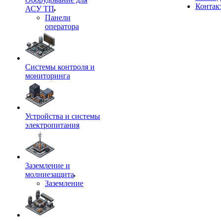
Контак
АСУ ТП
Панели
оператора
Системы контроля и
мониторинга
Устройства и системы
электропитания
Заземление и
молниезащита
Заземление