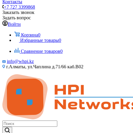
Контакты
+7 727 3399868
Заказать звонок
Задать вопрос
Войти
Корзина
0
Избранные товары
0
Сравнение товаров
0
info@whpi.kz
г.Алматы, ул.Чаплина д.71/66 каб.B02