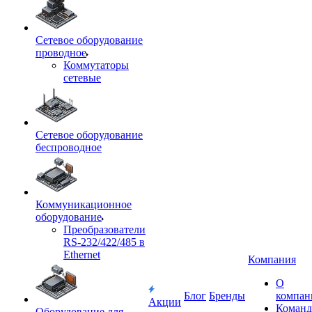
Сетевое оборудование
проводное
Коммутаторы
сетевые
Сетевое оборудование
беспроводное
Коммуникационное
оборудование
Преобразователи
RS-232/422/485 в
Ethernet
Компания
О
Блог
Бренды
компан
Акции
Команд
Оборудование для