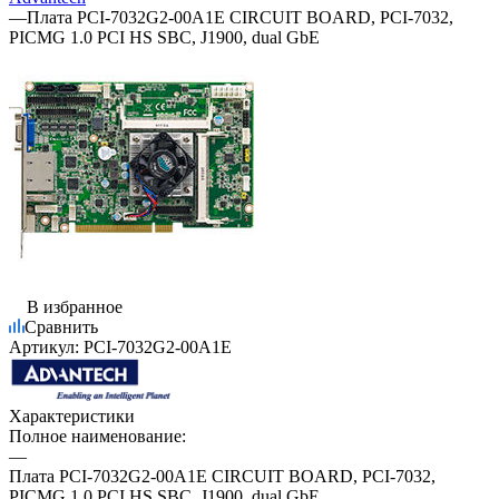
—
Плата PCI-7032G2-00A1E CIRCUIT BOARD, PCI-7032,
PICMG 1.0 PCI HS SBC, J1900, dual GbE
В избранное
Сравнить
Артикул:
PCI-7032G2-00A1E
Характеристики
Полное наименование:
—
Плата PCI-7032G2-00A1E CIRCUIT BOARD, PCI-7032,
PICMG 1.0 PCI HS SBC, J1900, dual GbE