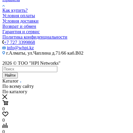
Как купить?
Условия оплаты
Условия доставки
Возврат и обмен
Гарантия и сервис
Политика конфиденциальности
+7 727 3399868
info@whpi.kz
г.Алматы, ул.Чаплина д.71/66 каб.B02
2026 © ТОО "HPI Networks"
Найти
Каталог
По всему сайту
По каталогу
0
0
0