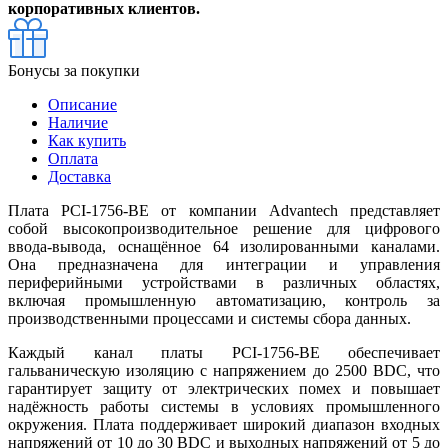
корпоративных клиентов.
Бонусы за покупки
Описание
Наличие
Как купить
Оплата
Доставка
Плата PCI-1756-BE от компании Advantech представляет
собой высокопроизводительное решение для цифрового
ввода-вывода, оснащённое 64 изолированными каналами.
Она предназначена для интеграции и управления
периферийными устройствами в различных областях,
включая промышленную автоматизацию, контроль за
производственными процессами и системы сбора данных.
Каждый канал платы PCI-1756-BE обеспечивает
гальваническую изоляцию с напряжением до 2500 ВDC, что
гарантирует защиту от электрических помех и повышает
надёжность работы системы в условиях промышленного
окружения. Плата поддерживает широкий диапазон входных
напряжений от 10 до 30 ВDC и выходных напряжений от 5 до