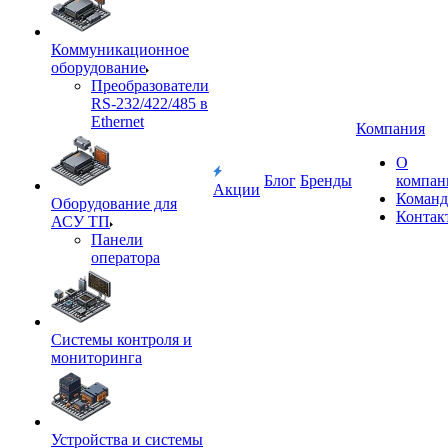
Коммуникационное
оборудование
Преобразователи
RS-232/422/485 в
Ethernet
Компания
О
Блог
Бренды
компан
Акции
Команд
Оборудование для
Контак
АСУ ТП
Панели
оператора
Системы контроля и
мониторинга
Устройства и системы