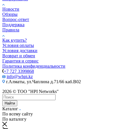
Новости
Обзоры
Вопрос-ответ
Поддержка
Правила
Как купить?
Условия оплаты
Условия доставки
Возврат и обмен
Гарантия и сервис
Политика конфиденциальности
+7 727 3399868
info@whpi.kz
г.Алматы, ул.Чаплина д.71/66 каб.B02
2026 © ТОО "HPI Networks"
Найти
Каталог
По всему сайту
По каталогу