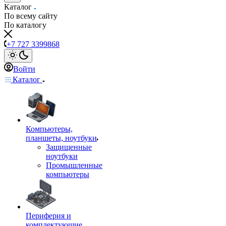
Каталог
По всему сайту
По каталогу
+7 727 3399868
Войти
Каталог
Компьютеры,
планшеты, ноутбуки
Защищенные
ноутбуки
Промышленные
компьютеры
Периферия и
комплектующие