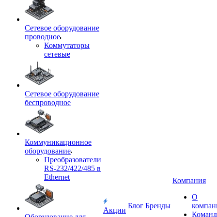
Сетевое оборудование
проводное
Коммутаторы
сетевые
Сетевое оборудование
беспроводное
Коммуникационное
оборудование
Преобразователи
RS-232/422/485 в
Ethernet
Компания
О
Блог
Бренды
компан
Акции
Команд
Оборудование для