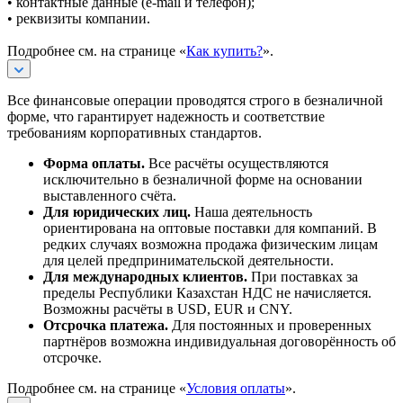
• контактные данные (e-mail и телефон);
• реквизиты компании.
Подробнее см. на странице «
Как купить?
».
Все финансовые операции проводятся строго в безналичной
форме, что гарантирует надежность и соответствие
требованиям корпоративных стандартов.
Форма оплаты.
Все расчёты осуществляются
исключительно в безналичной форме на основании
выставленного счёта.
Для юридических лиц.
Наша деятельность
ориентирована на оптовые поставки для компаний. В
редких случаях возможна продажа физическим лицам
для целей предпринимательской деятельности.
Для международных клиентов.
При поставках за
пределы Республики Казахстан НДС не начисляется.
Возможны расчёты в USD, EUR и CNY.
Отсрочка платежа.
Для постоянных и проверенных
партнёров возможна индивидуальная договорённость об
отсрочке.
Подробнее см. на странице «
Условия оплаты
».