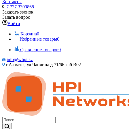
Контакты
+7 727 3399868
Заказать звонок
Задать вопрос
Войти
Корзина
0
Избранные товары
0
Сравнение товаров
0
info@whpi.kz
г.Алматы, ул.Чаплина д.71/66 каб.B02