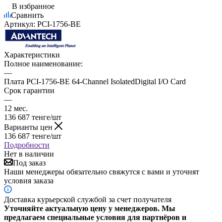
В избранное
Сравнить
Артикул:
PCI-1756-BE
Характеристики
Полное наименование:
—
Плата PCI-1756-BE 64-Channel IsolatedDigital I/O Card
Срок гарантии
—
12 мес.
136 687
тенге
/шт
Варианты цен
136 687
тенге
/шт
Подробности
Нет в наличии
Под заказ
Наши менеджеры обязательно свяжутся с вами и уточнят
условия заказа
Доставка курьерской службой за счет получателя
Уточняйте актуальную цену у менеджеров. Мы
предлагаем специальные условия для партнёров и