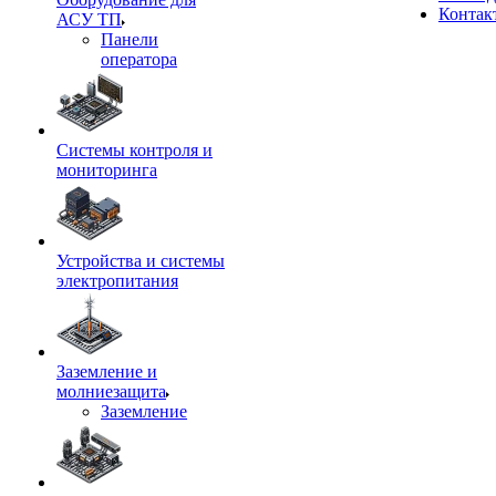
Контак
АСУ ТП
Панели
оператора
Системы контроля и
мониторинга
Устройства и системы
электропитания
Заземление и
молниезащита
Заземление