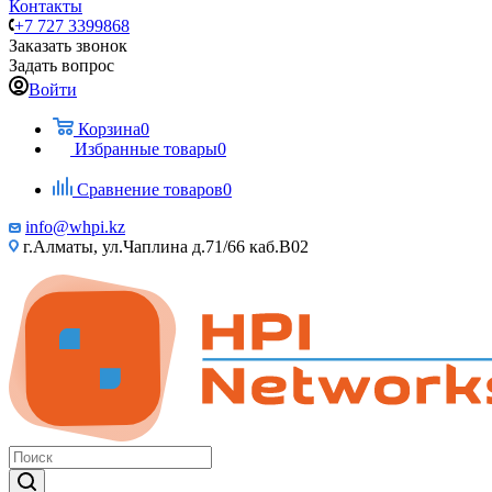
Контакты
+7 727 3399868
Заказать звонок
Задать вопрос
Войти
Корзина
0
Избранные товары
0
Сравнение товаров
0
info@whpi.kz
г.Алматы, ул.Чаплина д.71/66 каб.B02