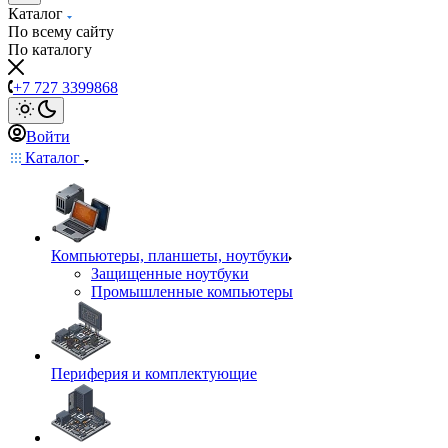
Каталог
По всему сайту
По каталогу
+7 727 3399868
Войти
Каталог
Компьютеры, планшеты, ноутбуки
Защищенные ноутбуки
Промышленные компьютеры
Периферия и комплектующие