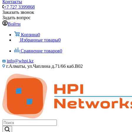
Контакты
+7 727 3399868
Заказать звонок
Задать вопрос
Войти
Корзина
0
Избранные товары
0
Сравнение товаров
0
info@whpi.kz
г.Алматы, ул.Чаплина д.71/66 каб.B02