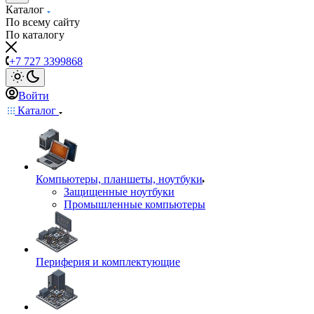
Каталог
По всему сайту
По каталогу
+7 727 3399868
Войти
Каталог
Компьютеры, планшеты, ноутбуки
Защищенные ноутбуки
Промышленные компьютеры
Периферия и комплектующие