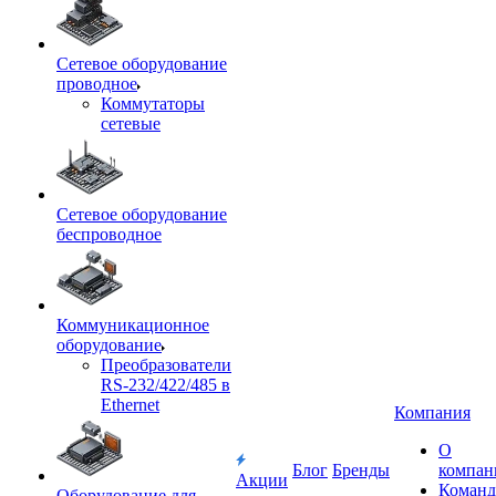
Сетевое оборудование
проводное
Коммутаторы
сетевые
Сетевое оборудование
беспроводное
Коммуникационное
оборудование
Преобразователи
RS-232/422/485 в
Ethernet
Компания
О
Блог
Бренды
компан
Акции
Команд
Оборудование для