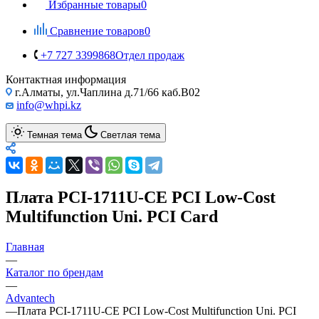
Избранные товары
0
Сравнение товаров
0
+7 727 3399868
Отдел продаж
Контактная информация
г.Алматы, ул.Чаплина д.71/66 каб.B02
info@whpi.kz
Темная тема
Светлая тема
Плата PCI-1711U-CE PCI Low-Cost
Multifunction Uni. PCI Card
Главная
—
Каталог по брендам
—
Advantech
—
Плата PCI-1711U-CE PCI Low-Cost Multifunction Uni. PCI