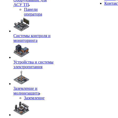
Контак
АСУ ТП
Панели
оператора
Системы контроля и
мониторинга
Устройства и системы
электропитания
Заземление и
молниезащита
Заземление