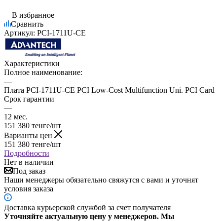
В избранное
Сравнить
Артикул:
PCI-1711U-CE
Характеристики
Полное наименование:
—
Плата PCI-1711U-CE PCI Low-Cost Multifunction Uni. PCI Card
Срок гарантии
—
12 мес.
151 380
тенге
/шт
Варианты цен
151 380
тенге
/шт
Подробности
Нет в наличии
Под заказ
Наши менеджеры обязательно свяжутся с вами и уточнят
условия заказа
Доставка курьерской службой за счет получателя
Уточняйте актуальную цену у менеджеров. Мы