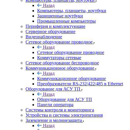
Компьютеры, планшеты, ноутбуки
Назад
Компьютеры, планшеты, ноутбуки
Защищенные ноутбуки
Промышленные компьютеры
Периферия и комплектующие
Серверное оборудование
Видеонаблюдение
Сетевое оборудование проводное
Назад
Сетевое оборудование проводное
Коммутаторы сетевые
Сетевое оборудование беспроводное
Коммуникационное оборудование
Назад
Коммуникационное оборудование
Преобразователи RS-232/422/485 в Ethernet
Оборудование для АСУ ТП
Назад
Оборудование для АСУ ТП
Панели оператора
Системы контроля и мониторинга
Устройства и системы электропитания
Заземление и молниезащита
Назад