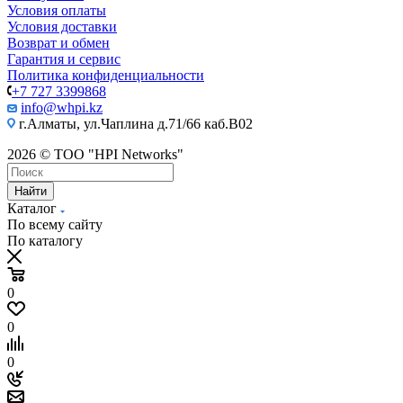
Условия оплаты
Условия доставки
Возврат и обмен
Гарантия и сервис
Политика конфиденциальности
+7 727 3399868
info@whpi.kz
г.Алматы, ул.Чаплина д.71/66 каб.B02
2026 © ТОО "HPI Networks"
Найти
Каталог
По всему сайту
По каталогу
0
0
0