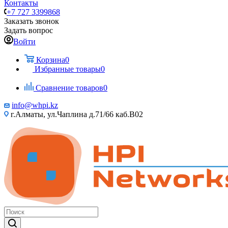
Контакты
+7 727 3399868
Заказать звонок
Задать вопрос
Войти
Корзина
0
Избранные товары
0
Сравнение товаров
0
info@whpi.kz
г.Алматы, ул.Чаплина д.71/66 каб.B02