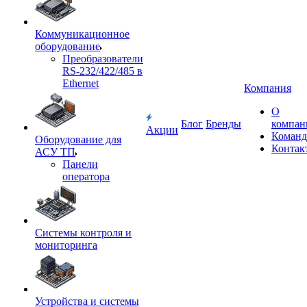
Коммуникационное
оборудование
Преобразователи
RS-232/422/485 в
Ethernet
Компания
О
Блог
Бренды
компан
Акции
Команд
Оборудование для
Контак
АСУ ТП
Панели
оператора
Системы контроля и
мониторинга
Устройства и системы