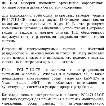
на 1024 выборки позволяет эффективно обрабатывать
большие объемы данных без потери информации.
Для приложений, требующих аналоговых выходов, модель
PCI-1711U-CE оснащена двумя 12-битными аналоговыми
выходами с диапазоном от 0 до 10 В, что расширяет
возможности управления внешними устройствами. Цифровые
входы и выходы с уровнем сигнала TTL обеспечивают
надежную связь с различными цифровыми компонентами
системы.
Встроенный программируемый счетчик с 16-битной
разрядностью и максимальной частотой 10 МГц позволяет
точно измерять частоту и импульсы, что полезно в задачах,
связанных с измерением времени и частоты.
Плата PCI-1711U-CE совместима с операционными
системами Windows 7, Windows 8 и Windows XP, а также
поддерживает программные среды, такие как LabVIEW и
Visual Studio .NET, что облегчает интеграцию в
существующие системы и ускоряет процесс разработки.
Благодаря своим характеристикам и гибкости, PCI-1711U-CE
идеально подходит для применения в системах мониторинга,
управления, сбора данных и автоматизированного