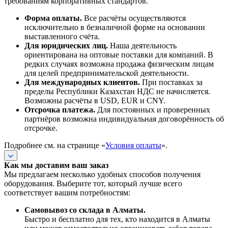
требованиям корпоративных стандартов.
Форма оплаты.
Все расчёты осуществляются
исключительно в безналичной форме на основании
выставленного счёта.
Для юридических лиц.
Наша деятельность
ориентирована на оптовые поставки для компаний. В
редких случаях возможна продажа физическим лицам
для целей предпринимательской деятельности.
Для международных клиентов.
При поставках за
пределы Республики Казахстан НДС не начисляется.
Возможны расчёты в USD, EUR и CNY.
Отсрочка платежа.
Для постоянных и проверенных
партнёров возможна индивидуальная договорённость об
отсрочке.
Подробнее см. на странице «
Условия оплаты
».
Как мы доставим ваш заказ
Мы предлагаем несколько удобных способов получения
оборудования. Выберите тот, который лучше всего
соответствует вашим потребностям:
Самовывоз со склада в Алматы.
Быстро и бесплатно для тех, кто находится в Алматы