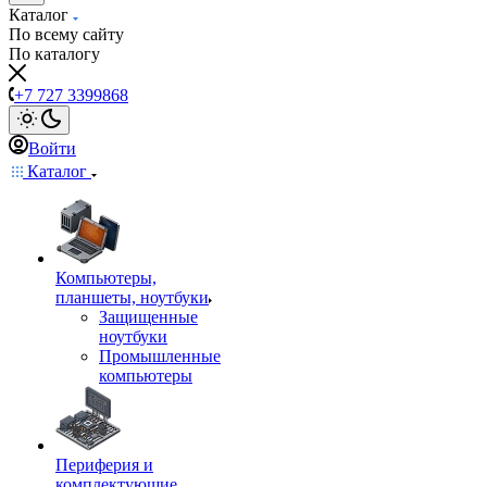
Каталог
По всему сайту
По каталогу
+7 727 3399868
Войти
Каталог
Компьютеры,
планшеты, ноутбуки
Защищенные
ноутбуки
Промышленные
компьютеры
Периферия и
комплектующие