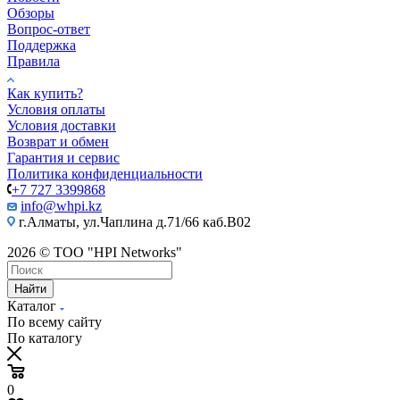
Обзоры
Вопрос-ответ
Поддержка
Правила
Как купить?
Условия оплаты
Условия доставки
Возврат и обмен
Гарантия и сервис
Политика конфиденциальности
+7 727 3399868
info@whpi.kz
г.Алматы, ул.Чаплина д.71/66 каб.B02
2026 © ТОО "HPI Networks"
Найти
Каталог
По всему сайту
По каталогу
0