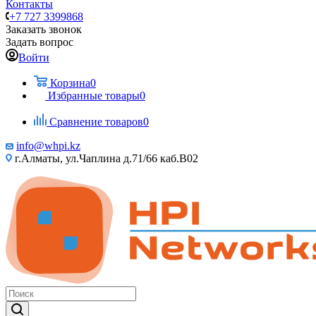
Контакты
+7 727 3399868
Заказать звонок
Задать вопрос
Войти
Корзина
0
Избранные товары
0
Сравнение товаров
0
info@whpi.kz
г.Алматы, ул.Чаплина д.71/66 каб.B02