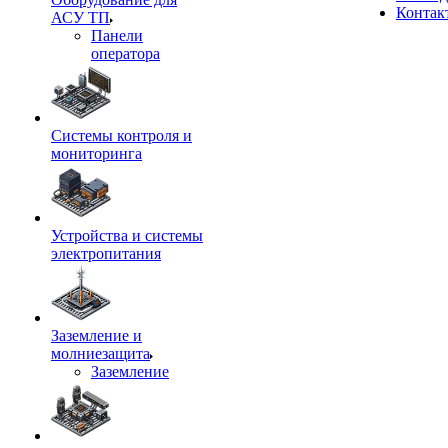
Контак
АСУ ТП
Панели
оператора
Системы контроля и
мониторинга
Устройства и системы
электропитания
Заземление и
молниезащита
Заземление