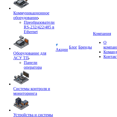
Коммуникационное
оборудование
Преобразователи
RS-232/422/485 в
Ethernet
Компания
О
Блог
Бренды
компан
Акции
Команд
Оборудование для
Контак
АСУ ТП
Панели
оператора
Системы контроля и
мониторинга
Устройства и системы