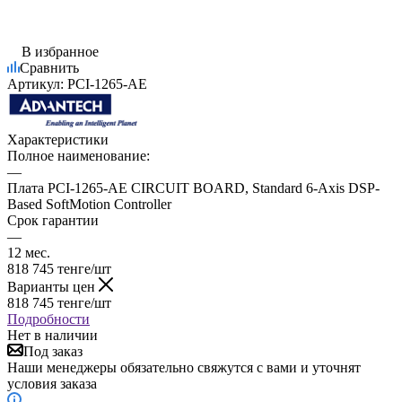
В избранное
Сравнить
Артикул:
PCI-1265-AE
Характеристики
Полное наименование:
—
Плата PCI-1265-AE CIRCUIT BOARD, Standard 6-Axis DSP-
Based SoftMotion Controller
Срок гарантии
—
12 мес.
818 745
тенге
/шт
Варианты цен
818 745
тенге
/шт
Подробности
Нет в наличии
Под заказ
Наши менеджеры обязательно свяжутся с вами и уточнят
условия заказа