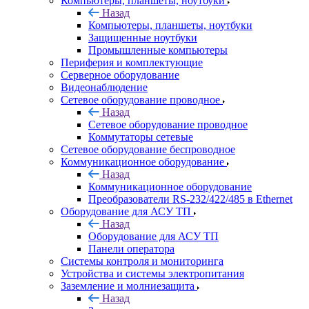
Компьютеры, планшеты, ноутбуки
Назад
Компьютеры, планшеты, ноутбуки
Защищенные ноутбуки
Промышленные компьютеры
Периферия и комплектующие
Серверное оборудование
Видеонаблюдение
Сетевое оборудование проводное
Назад
Сетевое оборудование проводное
Коммутаторы сетевые
Сетевое оборудование беспроводное
Коммуникационное оборудование
Назад
Коммуникационное оборудование
Преобразователи RS-232/422/485 в Ethernet
Оборудование для АСУ ТП
Назад
Оборудование для АСУ ТП
Панели оператора
Системы контроля и мониторинга
Устройства и системы электропитания
Заземление и молниезащита
Назад