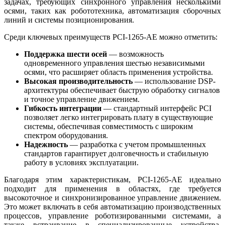
задачах, требующих синхронного управления несколькими
осями, таких как робототехника, автоматизация сборочных
линий и системы позиционирования.
Среди ключевых преимуществ PCI-1265-AE можно отметить:
Поддержка шести осей
— возможность
одновременного управления шестью независимыми
осями, что расширяет область применения устройства.
Высокая производительность
— использование DSP-
архитектуры обеспечивает быструю обработку сигналов
и точное управление движением.
Гибкость интеграции
— стандартный интерфейс PCI
позволяет легко интегрировать плату в существующие
системы, обеспечивая совместимость с широким
спектром оборудования.
Надежность
— разработка с учетом промышленных
стандартов гарантирует долговечность и стабильную
работу в условиях эксплуатации.
Благодаря этим характеристикам, PCI-1265-AE идеально
подходит для применения в областях, где требуется
высокоточное и синхронизированное управление движением.
Это может включать в себя автоматизацию производственных
процессов, управление роботизированными системами, а
также встраивание в специализированные устройства,