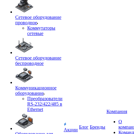
Сетевое оборудование
проводное
Коммутаторы
сетевые
Сетевое оборудование
беспроводное
Коммуникационное
оборудование
Преобразователи
RS-232/422/485 в
Ethernet
Компания
О
Блог
Бренды
компан
Акции
Команд
Оборудование для