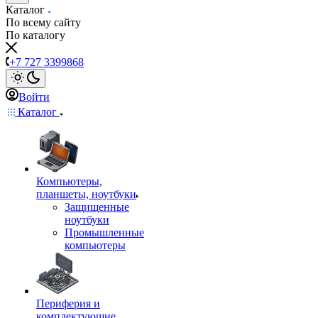
Каталог
По всему сайту
По каталогу
+7 727 3399868
Войти
Каталог
Компьютеры,
планшеты, ноутбуки
Защищенные
ноутбуки
Промышленные
компьютеры
Периферия и
комплектующие