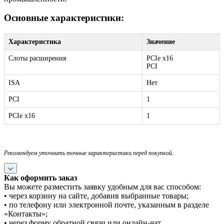
Основные характеристики:
Характеристика
Значение
Слоты расширения
PCIe x16
PCI
ISA
Нет
PCI
1
PCIe x16
1
Рекомендуем уточнить точные характеристики перед покупкой.
Как оформить заказ
Вы можете разместить заявку удобным для вас способом:
• через корзину на сайте, добавив выбранные товары;
• по телефону или электронной почте, указанным в разделе
«Контакты»;
• через форму обратной связи или онлайн-чат.