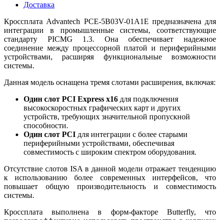
Доставка
Кроссплата Advantech PCE-5B03V-01A1E предназначена для
интеграции в промышленные системы, соответствующие
стандарту PICMG 1.3. Она обеспечивает надежное
соединение между процессорной платой и периферийными
устройствами, расширяя функциональные возможности
системы.
Данная модель оснащена тремя слотами расширения, включая:
Один слот PCI Express x16
для подключения
высокоскоростных графических карт и других
устройств, требующих значительной пропускной
способности.
Один слот PCI
для интеграции с более старыми
периферийными устройствами, обеспечивая
совместимость с широким спектром оборудования.
Отсутствие слотов ISA в данной модели отражает тенденцию
к использованию более современных интерфейсов, что
повышает общую производительность и совместимость
системы.
Кроссплата выполнена в форм-факторе Butterfly, что