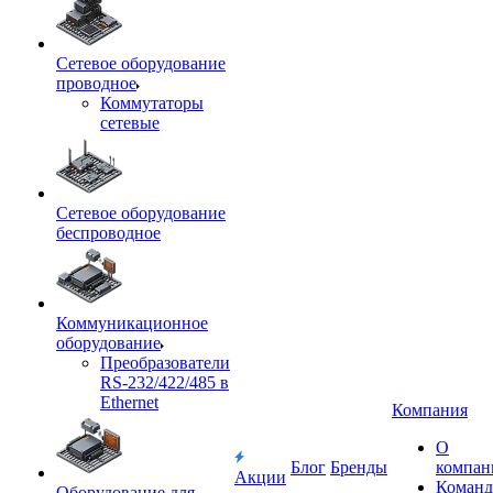
Сетевое оборудование
проводное
Коммутаторы
сетевые
Сетевое оборудование
беспроводное
Коммуникационное
оборудование
Преобразователи
RS-232/422/485 в
Ethernet
Компания
О
Блог
Бренды
компан
Акции
Команд
Оборудование для