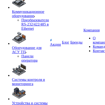
Коммуникационное
оборудование
Преобразователи
RS-232/422/485 в
Ethernet
Компания
О
Блог
Бренды
компан
Акции
Команд
Оборудование для
Контак
АСУ ТП
Панели
оператора
Системы контроля и
мониторинга
Устройства и системы