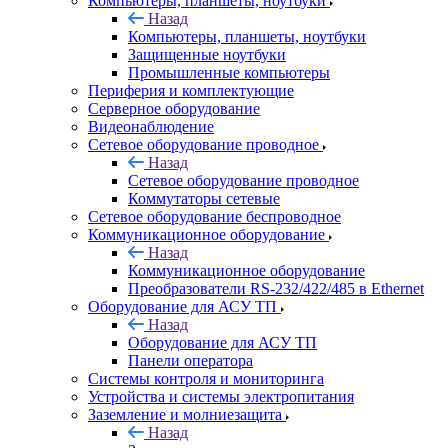
Компьютеры, планшеты, ноутбуки
Назад
Компьютеры, планшеты, ноутбуки
Защищенные ноутбуки
Промышленные компьютеры
Периферия и комплектующие
Серверное оборудование
Видеонаблюдение
Сетевое оборудование проводное
Назад
Сетевое оборудование проводное
Коммутаторы сетевые
Сетевое оборудование беспроводное
Коммуникационное оборудование
Назад
Коммуникационное оборудование
Преобразователи RS-232/422/485 в Ethernet
Оборудование для АСУ ТП
Назад
Оборудование для АСУ ТП
Панели оператора
Системы контроля и мониторинга
Устройства и системы электропитания
Заземление и молниезащита
Назад