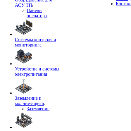
Контак
АСУ ТП
Панели
оператора
Системы контроля и
мониторинга
Устройства и системы
электропитания
Заземление и
молниезащита
Заземление