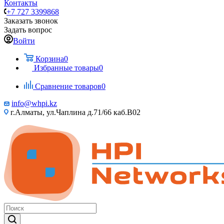
Контакты
+7 727 3399868
Заказать звонок
Задать вопрос
Войти
Корзина
0
Избранные товары
0
Сравнение товаров
0
info@whpi.kz
г.Алматы, ул.Чаплина д.71/66 каб.B02