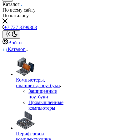
Каталог
По всему сайту
По каталогу
+7 727 3399868
Войти
Каталог
Компьютеры,
планшеты, ноутбуки
Защищенные
ноутбуки
Промышленные
компьютеры
Периферия и
комплектующие