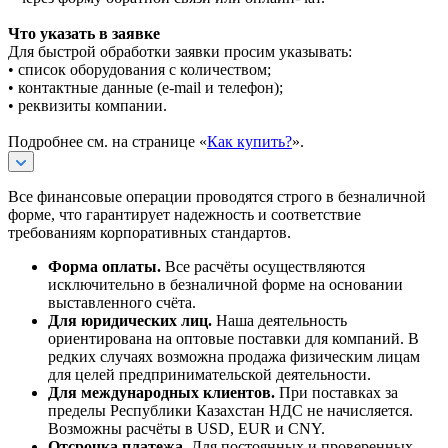
Что указать в заявке
Для быстрой обработки заявки просим указывать:
• список оборудования с количеством;
• контактные данные (e-mail и телефон);
• реквизиты компании.
Подробнее см. на странице «
Как купить?
».
Все финансовые операции проводятся строго в безналичной
форме, что гарантирует надежность и соответствие
требованиям корпоративных стандартов.
Форма оплаты.
Все расчёты осуществляются
исключительно в безналичной форме на основании
выставленного счёта.
Для юридических лиц.
Наша деятельность
ориентирована на оптовые поставки для компаний. В
редких случаях возможна продажа физическим лицам
для целей предпринимательской деятельности.
Для международных клиентов.
При поставках за
пределы Республики Казахстан НДС не начисляется.
Возможны расчёты в USD, EUR и CNY.
Отсрочка платежа.
Для постоянных и проверенных