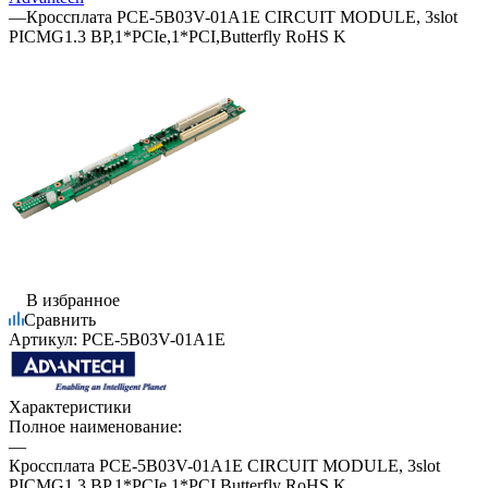
—
Кроссплата PCE-5B03V-01A1E CIRCUIT MODULE, 3slot
PICMG1.3 BP,1*PCIe,1*PCI,Butterfly RoHS K
В избранное
Сравнить
Артикул:
PCE-5B03V-01A1E
Характеристики
Полное наименование:
—
Кроссплата PCE-5B03V-01A1E CIRCUIT MODULE, 3slot
PICMG1.3 BP,1*PCIe,1*PCI,Butterfly RoHS K