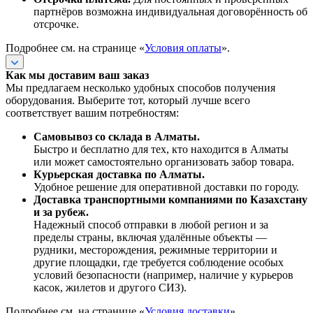
партнёров возможна индивидуальная договорённость об
отсрочке.
Подробнее см. на странице «
Условия оплаты
».
Как мы доставим ваш заказ
Мы предлагаем несколько удобных способов получения
оборудования. Выберите тот, который лучше всего
соответствует вашим потребностям:
Самовывоз со склада в Алматы.
Быстро и бесплатно для тех, кто находится в Алматы
или может самостоятельно организовать забор товара.
Курьерская доставка по Алматы.
Удобное решение для оперативной доставки по городу.
Доставка транспортными компаниями по Казахстану
и за рубеж.
Надежный способ отправки в любой регион и за
пределы страны, включая удалённые объекты —
рудники, месторождения, режимные территории и
другие площадки, где требуется соблюдение особых
условий безопасности (например, наличие у курьеров
касок, жилетов и другого СИЗ).
Подробнее см. на странице «
Условия доставки
».