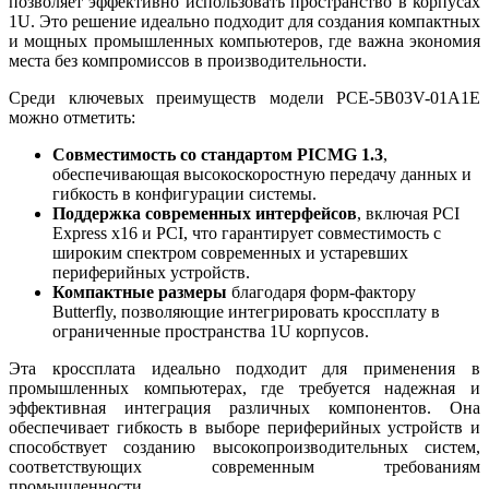
позволяет эффективно использовать пространство в корпусах
1U. Это решение идеально подходит для создания компактных
и мощных промышленных компьютеров, где важна экономия
места без компромиссов в производительности.
Среди ключевых преимуществ модели PCE-5B03V-01A1E
можно отметить:
Совместимость со стандартом PICMG 1.3
,
обеспечивающая высокоскоростную передачу данных и
гибкость в конфигурации системы.
Поддержка современных интерфейсов
, включая PCI
Express x16 и PCI, что гарантирует совместимость с
широким спектром современных и устаревших
периферийных устройств.
Компактные размеры
благодаря форм-фактору
Butterfly, позволяющие интегрировать кроссплату в
ограниченные пространства 1U корпусов.
Эта кроссплата идеально подходит для применения в
промышленных компьютерах, где требуется надежная и
эффективная интеграция различных компонентов. Она
обеспечивает гибкость в выборе периферийных устройств и
способствует созданию высокопроизводительных систем,
соответствующих современным требованиям
промышленности.