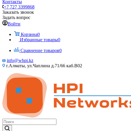
Контакты
+7 727 3399868
Заказать звонок
Задать вопрос
Войти
Корзина
0
Избранные товары
0
Сравнение товаров
0
info@whpi.kz
г.Алматы, ул.Чаплина д.71/66 каб.B02