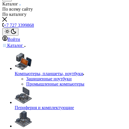
Каталог
По всему сайту
По каталогу
+7 727 3399868
Войти
Каталог
Компьютеры, планшеты, ноутбуки
Защищенные ноутбуки
Промышленные компьютеры
Периферия и комплектующие