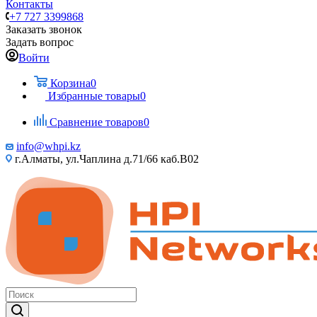
Контакты
+7 727 3399868
Заказать звонок
Задать вопрос
Войти
Корзина
0
Избранные товары
0
Сравнение товаров
0
info@whpi.kz
г.Алматы, ул.Чаплина д.71/66 каб.B02