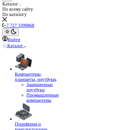
Каталог
По всему сайту
По каталогу
+7 727 3399868
Войти
Каталог
Компьютеры,
планшеты, ноутбуки
Защищенные
ноутбуки
Промышленные
компьютеры
Периферия и
комплектующие