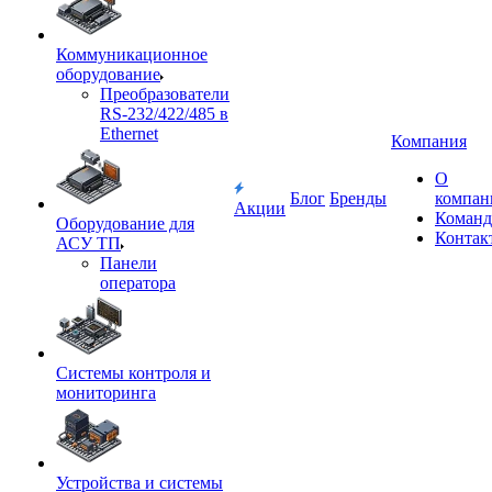
Коммуникационное
оборудование
Преобразователи
RS-232/422/485 в
Ethernet
Компания
О
Блог
Бренды
компан
Акции
Команд
Оборудование для
Контак
АСУ ТП
Панели
оператора
Системы контроля и
мониторинга
Устройства и системы