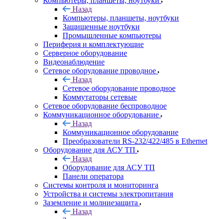
Компьютеры, планшеты, ноутбуки
Назад
Компьютеры, планшеты, ноутбуки
Защищенные ноутбуки
Промышленные компьютеры
Периферия и комплектующие
Серверное оборудование
Видеонаблюдение
Сетевое оборудование проводное
Назад
Сетевое оборудование проводное
Коммутаторы сетевые
Сетевое оборудование беспроводное
Коммуникационное оборудование
Назад
Коммуникационное оборудование
Преобразователи RS-232/422/485 в Ethernet
Оборудование для АСУ ТП
Назад
Оборудование для АСУ ТП
Панели оператора
Системы контроля и мониторинга
Устройства и системы электропитания
Заземление и молниезащита
Назад