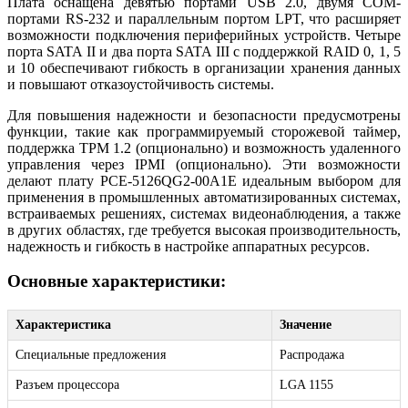
Плата оснащена девятью портами USB 2.0, двумя COM-
портами RS-232 и параллельным портом LPT, что расширяет
возможности подключения периферийных устройств. Четыре
порта SATA II и два порта SATA III с поддержкой RAID 0, 1, 5
и 10 обеспечивают гибкость в организации хранения данных
и повышают отказоустойчивость системы.
Для повышения надежности и безопасности предусмотрены
функции, такие как программируемый сторожевой таймер,
поддержка TPM 1.2 (опционально) и возможность удаленного
управления через IPMI (опционально). Эти возможности
делают плату PCE-5126QG2-00A1E идеальным выбором для
применения в промышленных автоматизированных системах,
встраиваемых решениях, системах видеонаблюдения, а также
в других областях, где требуется высокая производительность,
надежность и гибкость в настройке аппаратных ресурсов.
Основные характеристики:
Характеристика
Значение
Специальные предложения
Распродажа
Разъем процессора
LGA 1155