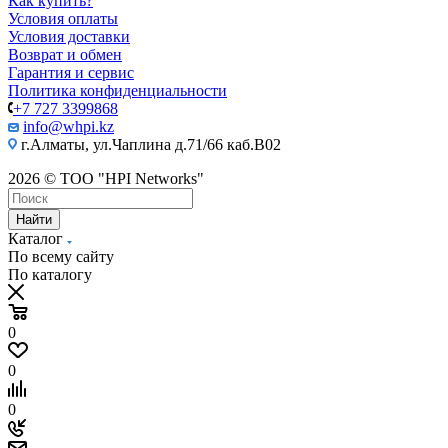
Как купить?
Условия оплаты
Условия доставки
Возврат и обмен
Гарантия и сервис
Политика конфиденциальности
+7 727 3399868
info@whpi.kz
г.Алматы, ул.Чаплина д.71/66 каб.B02
2026 © ТОО "HPI Networks"
Найти
Каталог
По всему сайту
По каталогу
0
0
0