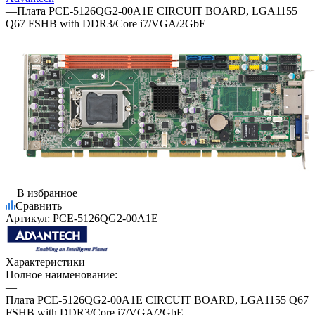
—
Плата PCE-5126QG2-00A1E CIRCUIT BOARD, LGA1155
Q67 FSHB with DDR3/Core i7/VGA/2GbE
В избранное
Сравнить
Артикул:
PCE-5126QG2-00A1E
Характеристики
Полное наименование:
—
Плата PCE-5126QG2-00A1E CIRCUIT BOARD, LGA1155 Q67
FSHB with DDR3/Core i7/VGA/2GbE