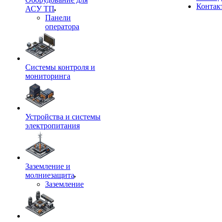
Контак
АСУ ТП
Панели
оператора
Системы контроля и
мониторинга
Устройства и системы
электропитания
Заземление и
молниезащита
Заземление