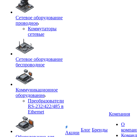
Сетевое оборудование
проводное
Коммутаторы
сетевые
Сетевое оборудование
беспроводное
Коммуникационное
оборудование
Преобразователи
RS-232/422/485 в
Ethernet
Компания
О
Блог
Бренды
компан
Акции
Команд
Оборудование для