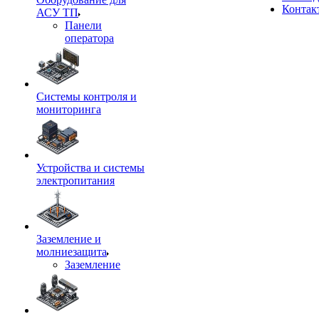
Контак
АСУ ТП
Панели
оператора
Системы контроля и
мониторинга
Устройства и системы
электропитания
Заземление и
молниезащита
Заземление