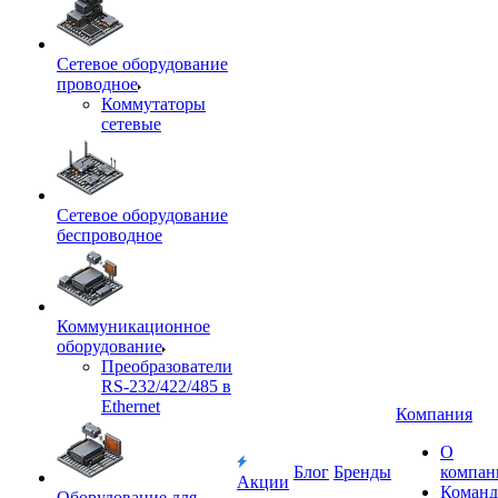
Сетевое оборудование
проводное
Коммутаторы
сетевые
Сетевое оборудование
беспроводное
Коммуникационное
оборудование
Преобразователи
RS-232/422/485 в
Ethernet
Компания
О
Блог
Бренды
компан
Акции
Команд
Оборудование для