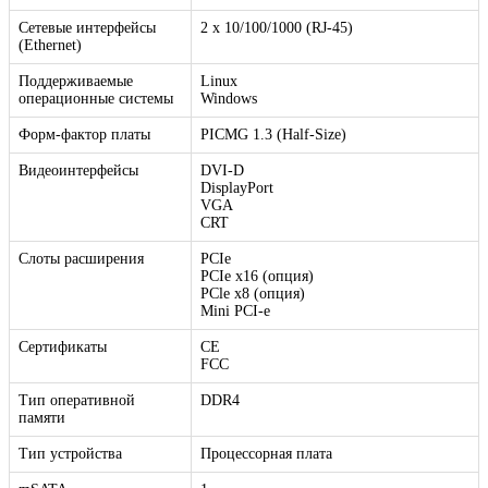
Сетевые интерфейсы
2 x 10/100/1000 (RJ-45)
(Ethernet)
Поддерживаемые
Linux
операционные системы
Windows
Форм-фактор платы
PICMG 1.3 (Half-Size)
Видеоинтерфейсы
DVI-D
DisplayPort
VGA
CRT
Слоты расширения
PCIe
PCIe x16 (опция)
PCle x8 (опция)
Mini PCI-e
Сертификаты
CE
FCC
Тип оперативной
DDR4
памяти
Тип устройства
Процессорная плата