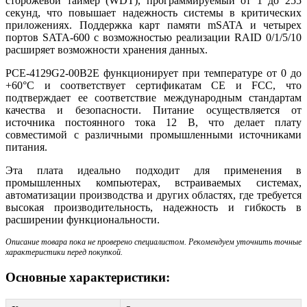
сторожевой таймер (WDT), программируемый от 1 до 255
секунд, что повышает надежность системы в критических
приложениях. Поддержка карт памяти mSATA и четырех
портов SATA-600 с возможностью реализации RAID 0/1/5/10
расширяет возможности хранения данных.
PCE-4129G2-00B2E функционирует при температуре от 0 до
+60°C и соответствует сертификатам CE и FCC, что
подтверждает ее соответствие международным стандартам
качества и безопасности. Питание осуществляется от
источника постоянного тока 12 В, что делает плату
совместимой с различными промышленными источниками
питания.
Эта плата идеально подходит для применения в
промышленных компьютерах, встраиваемых системах,
автоматизации производства и других областях, где требуется
высокая производительность, надежность и гибкость в
расширении функциональности.
Описание товара пока не проверено специалистом. Рекомендуем уточнить точные
характеристики перед покупкой.
Основные характеристики: