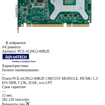
В избранное
Сравнить
Артикул:
PCE-4129G2-00B2E
Характеристики
Полное наименование:
—
Плата PCE-4129G2-00B2E CIRCUIT MODULE, PICMG 1.3
H/S SHB, C236, 2GbE, w/o LPT
Срок гарантии
—
12 мес.
282 239
тенге
/шт
Варианты цен