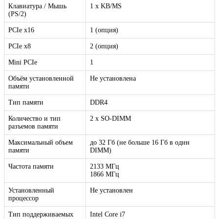
Клавиатура / Мышь
1 x KB/MS
(PS/2)
PCIe x16
1 (опция)
PCIe x8
2 (опция)
Mini PCIe
1
Объём установленной
Не установлена
памяти
Тип памяти
DDR4
Количество и тип
2 x SO-DIMM
разъемов памяти
Максимальный объем
до 32 Гб (не больше 16 Гб в один
памяти
DIMM)
Частота памяти
2133 МГц
1866 МГц
Установленный
Не установлен
процессор
Тип поддерживаемых
Intel Core i7