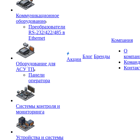
Коммуникационное
оборудование
Преобразователи
RS-232/422/485 в
Ethernet
Компания
О
Блог
Бренды
компан
Акции
Команд
Оборудование для
Контак
АСУ ТП
Панели
оператора
Системы контроля и
мониторинга
Устройства и системы