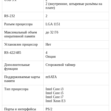
2 (внутренние, штыревые разъёмы на
плате)
RS-232
2
Разъем процессора
LGA 1151
Максимальный объем
до 32 Гб
оперативной памяти
Установлен процессор
Нет
RS-422/485
4
Опция
Дополнительные
Сторожевой таймер
функции
Поддерживаемые карты
mSATA
памяти
Тип процессора
Intel Core i3
Intel Core i5
Intel Core i7
Intel Xeon E3
Порты и интерфейсы
PS/2