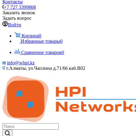
Контакты
+7 727 3399868
Заказать звонок
Задать вопрос
Войти
Корзина
0
Избранные товары
0
Сравнение товаров
0
info@whpi.kz
г.Алматы, ул.Чаплина д.71/66 каб.B02