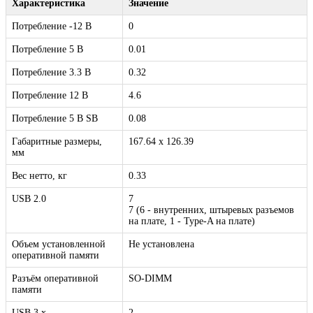
Характеристика
Значение
Потребление -12 B
0
Потребление 5 В
0.01
Потребление 3.3 В
0.32
Потребление 12 В
4.6
Потребление 5 В SB
0.08
Габаритные размеры,
167.64 x 126.39
мм
Вес нетто, кг
0.33
USB 2.0
7
7 (6 - внутренних, штыревых разъемов
на плате, 1 - Type-A на плате)
Объем установленной
Не установлена
оперативной памяти
Разъём оперативной
SO-DIMM
памяти
USB 3.x
2