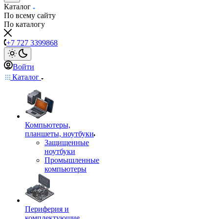
Каталог
По всему сайту
По каталогу
+7 727 3399868
Войти
Каталог
Компьютеры,
планшеты, ноутбуки
Защищенные
ноутбуки
Промышленные
компьютеры
Периферия и
комплектующие