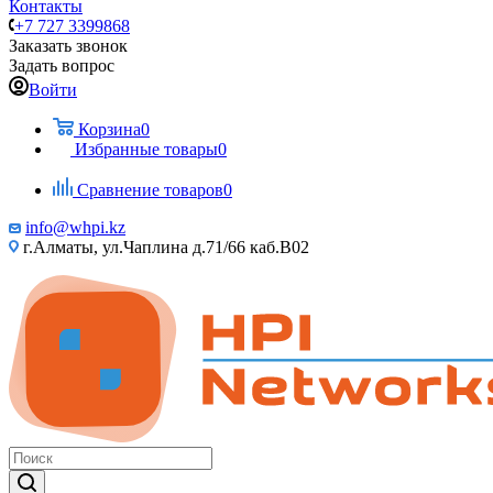
Контакты
+7 727 3399868
Заказать звонок
Задать вопрос
Войти
Корзина
0
Избранные товары
0
Сравнение товаров
0
info@whpi.kz
г.Алматы, ул.Чаплина д.71/66 каб.B02