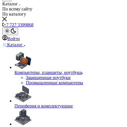
Каталог
По всему сайту
По каталогу
+7 727 3399868
Войти
Каталог
Компьютеры, планшеты, ноутбуки
Защищенные ноутбуки
Промышленные компьютеры
Периферия и комплектующие