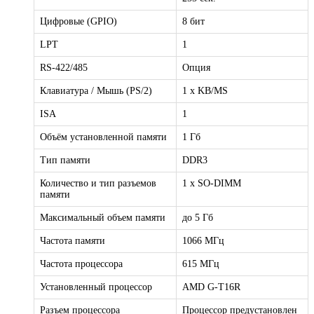
Цифровые (GPIO)
8 бит
LPT
1
RS-422/485
Опция
Клавиатура / Мышь (PS/2)
1 x KB/MS
ISA
1
Объём установленной памяти
1 Гб
Тип памяти
DDR3
Количество и тип разъемов
1 x SO-DIMM
памяти
Максимальный объем памяти
до 5 Гб
Частота памяти
1066 МГц
Частота процессора
615 МГц
Установленный процессор
AMD G-T16R
Разъем процессора
Процессор предустановлен