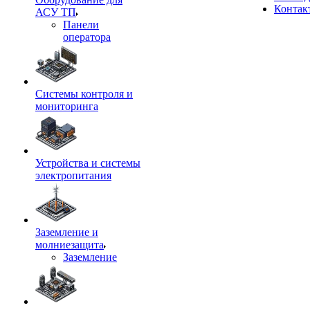
Контак
АСУ ТП
Панели
оператора
Системы контроля и
мониторинга
Устройства и системы
электропитания
Заземление и
молниезащита
Заземление