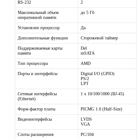
RS-232
2
Максимальный объем
до 5 Гб
оперативной памяти
Установлен процессор
Да
Дополнительные функции
Сторожевой таймер
Поддерживаемые карты
Del
памяти
mSATA
Тип процессора
AMD
Порты и интерфейсы
Digital I/O (GPIO)
PS/2
LPT
Сетевые интерфейсы
1 x 10/100/1000 (RJ-45)
(Ethernet)
Форм-фактор платы
PICMG 1.0 (Half-Size)
Видеоинтерфейсы
LVDS
VGA
Слоты расширения
PC/104