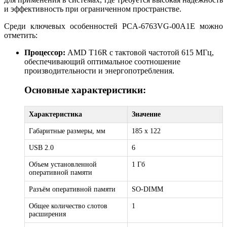
и эффективность при ограниченном пространстве.
Среди ключевых особенностей PCA-6763VG-00A1E можно
отметить:
Процессор:
AMD T16R с тактовой частотой 615 МГц,
обеспечивающий оптимальное соотношение
производительности и энергопотребления.
Основные характеристики:
Характеристика
Значение
Габаритные размеры, мм
185 х 122
USB 2.0
6
Объем установленной
1 Гб
оперативной памяти
Разъём оперативной памяти
SO-DIMM
Общее количество слотов
1
расширения