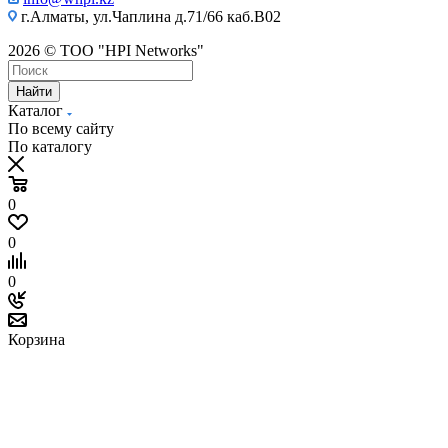
г.Алматы, ул.Чаплина д.71/66 каб.B02
2026 © ТОО "HPI Networks"
Найти
Каталог
По всему сайту
По каталогу
0
0
0
Корзина