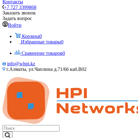
Контакты
+7 727 3399868
Заказать звонок
Задать вопрос
Войти
Корзина
0
Избранные товары
0
Сравнение товаров
0
info@whpi.kz
г.Алматы, ул.Чаплина д.71/66 каб.B02