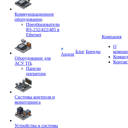
Коммуникационное
оборудование
Преобразователи
RS-232/422/485 в
Ethernet
Компания
О
Блог
Бренды
компан
Акции
Команд
Оборудование для
Контак
АСУ ТП
Панели
оператора
Системы контроля и
мониторинга
Устройства и системы