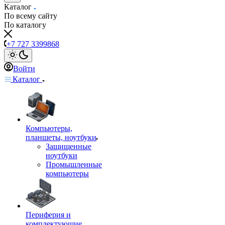
Каталог
По всему сайту
По каталогу
+7 727 3399868
Войти
Каталог
Компьютеры,
планшеты, ноутбуки
Защищенные
ноутбуки
Промышленные
компьютеры
Периферия и
комплектующие