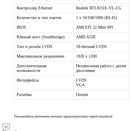
Контроллер Ethernet
Realtek RTL8111E-VL-CG
Количество и тип портов
1 х 10/100/1000 (RJ-45)
BIOS
AMI EFI 32 Mbit SPI
Южный мост (Southbridge)
AMD A55E
Тип и разъём LVDS
18-битный LVDS
Максимальное разрешение
1920 x 1200
Дополнительные
Независимая работа с двумя
возможности
дисплеями
Интерфейсы
LVDS
VGA
Разъёмы
Опция
Рекомендуем уточнить точные характеристики перед покупкой.