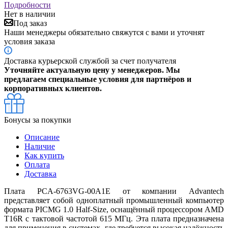
Подробности
Нет в наличии
Под заказ
Наши менеджеры обязательно свяжутся с вами и уточнят
условия заказа
Доставка курьерской службой за счет получателя
Уточняйте актуальную цену у менеджеров. Мы
предлагаем специальные условия для партнёров и
корпоративных клиентов.
Бонусы за покупки
Описание
Наличие
Как купить
Оплата
Доставка
Плата PCA-6763VG-00A1E от компании Advantech
представляет собой одноплатный промышленный компьютер
формата PICMG 1.0 Half-Size, оснащённый процессором AMD
T16R с тактовой частотой 615 МГц. Эта плата предназначена
для применения в системах, где требуется высокая надёжность