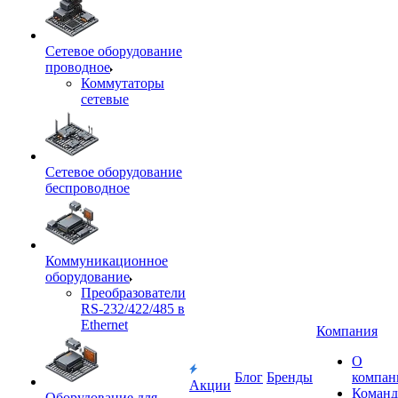
Сетевое оборудование
проводное
Коммутаторы
сетевые
Сетевое оборудование
беспроводное
Коммуникационное
оборудование
Преобразователи
RS-232/422/485 в
Ethernet
Компания
О
Блог
Бренды
компан
Акции
Команд
Оборудование для