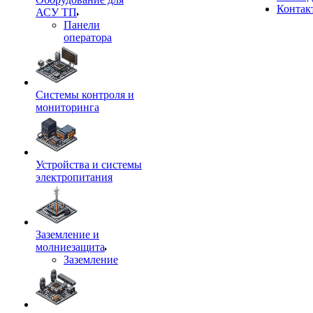
Контак
АСУ ТП
Панели
оператора
Системы контроля и
мониторинга
Устройства и системы
электропитания
Заземление и
молниезащита
Заземление