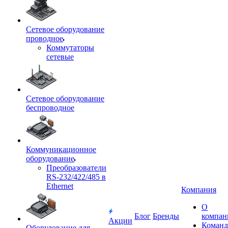
Сетевое оборудование
проводное
Коммутаторы
сетевые
Сетевое оборудование
беспроводное
Коммуникационное
оборудование
Преобразователи
RS-232/422/485 в
Ethernet
Компания
О
Блог
Бренды
компан
Акции
Команд
Оборудование для